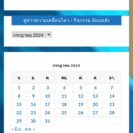
ดูข่าวความเคลื่อนไหว / กิจกรรม ย้อนหลัง
ดู
ข่าว
ความ
เคลื่อนไหว
/
กรกฎาคม 2024
กิจกรรม
จ.
อ.
พ.
พฤ.
ศ.
ส.
อา.
ย้อน
หลัง
1
2
3
4
5
6
7
8
9
10
11
12
13
14
15
16
17
18
19
20
21
22
23
24
25
26
27
28
29
30
31
« มิ.ย.
ส.ค. »