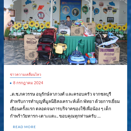
ข่าวความเคลื่อนไหว
8 กรกฎาคม 2024
..ด.ช.ภควรรษ อนุรักษ์ลาภวงศ์ และครอบครัว จากชลบุรี
สำหรับการทำบุญที่มูลนิธิสงเคราะห์เด็ก พัทยา ด้วยการเยี่ยม
เยือนครั้งแรก ตลอดจนการบริจาคของใช้เพื่อน้อง ๆ เด็ก
กำพร้าวัยทารก-เตาะแตะ.. ขอบคุณทุกท่านครับ …
READ MORE