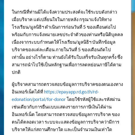
ในกรณีที่ท่านมิได้แจ้งความประสงค์จะใช้ระบบดังกล่าว
เมื่อบริจาค แต่เปลี่ยนใจในภายหลัง กรุณาแจ้งให้ทาง
โรงเรียน/มูลนิธิฯ ดำเนินการก่อนวันที่ 5 ของเดือนต่อไป
พร้อมกับการแจ้งหมายเลขประจำตัวของท่านหรือนิติบุคคล
เนื่องจากระบบกำหนดให้โรงเรียน/มูลนิธิฯ บันทึกข้อมูล
บริจาคของแต่ละเดือน ภายในวันที่ 5 ของเดือนถัดไป
เท่านั้น อย่างไรก็ตาม ท่านยังได้รับใบเสร็จรับเงินทุกครั้ง ซึ่ง
สามารถนำไปใช้เป็นหลักฐานเพื่อการลดหย่อนภาษีได้ตาม
ปกติ
ผู้บริจาคสามารถตรวจสอบข้อมูลการบริจาคของตนเองทาง
อินเทอร์เน็ตได้ที่
https://epayapp.rd.go.th/rd-
edonation/portal/for-donor
โดยใช้รหัสผู้ใช้และรหัสผ่าน
เช่นเดียวกับการยื่นแบบแสดงรายการภาษีเงินได้ผ่าน
อินเทอร์เน็ต โดยสามารถตรวจสอบข้อมูลการบริจาค ของ
ตนได้ตลอดเวลา ระบบจะแสดงข้อมูลการบริจาคว่ามีการ
บริจาคให้แก่สถานศึกษาใด และเป็นจำนวนเงินเท่าใด