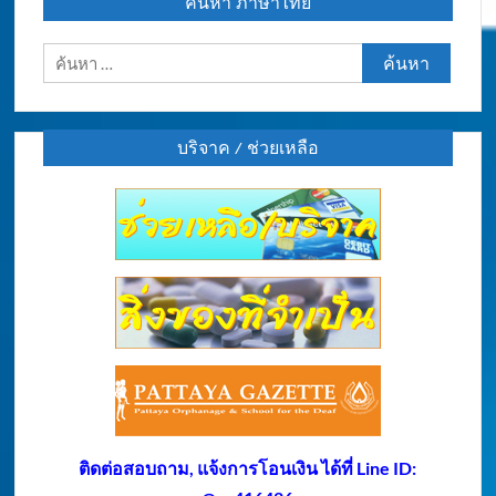
ค้นหา ภาษาไทย
ค้นหา
สำหรับ:
บริจาค / ช่วยเหลือ
ติดต่อสอบถาม, แจ้งการโอนเงิน ได้ที่ Line ID: