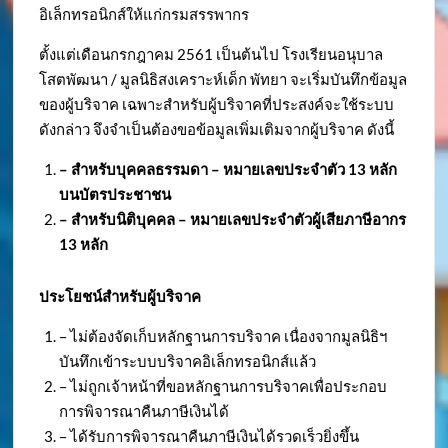
อิเล็กทรอนิกส์ให้แก่กรมสรรพากร
ตั้งแต่เดือนกรกฎาคม 2561 เป็นต้นไป โรงเรียนอนุบาล
โสตพัฒนา / มูลนิธิสงเคราะห์เด็ก พัทยา จะเริ่มบันทึกข้อมูล
ของผู้บริจาค เฉพาะสำหรับผู้บริจาคที่ประสงค์จะใช้ระบบ
ดังกล่าว จึงจำเป็นต้องขอข้อมูลเพิ่มเติมจากผู้บริจาค ดังนี้
– สำหรับบุคคลธรรมดา – หมายเลขประจำตัว
13 หลัก
บนบัตรประชาชน
– สำหรับนิติบุคคล – หมายเลขประจำตัวผู้เสียภาษีอากร
13 หลัก
ประโยชน์สำหรับผู้บริจาค
– ไม่ต้องจัดเก็บหลักฐานการบริจาค เนื่องจากมูลนิธิฯ
บันทึกเข้าระบบบริจาคอิเล็กทรอนิกส์แล้ว
– ไม่ถูกเจ้าหน้าที่ขอหลักฐานการบริจาคเพื่อประกอบ
การพิจารณาคืนภาษีเงินได้
– ได้รับการพิจารณาคืนภาษีเงินได้รวดเร็วยิ่งขึ้น