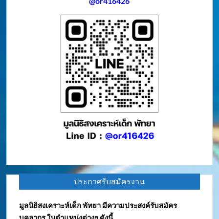
@or416426
ประกาศรับสมัครงาน
มูลนิธิสงเคราะห์เด็ก พัทยา มีความประสงค์รับสมัคร
บุคลากร ในตำแหน่งต่างๆ ดังนี้.