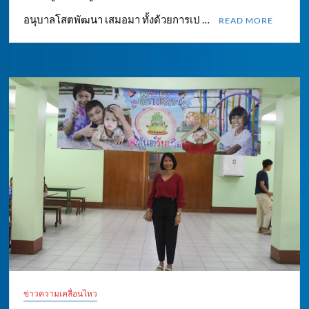
อนุบาลโสตพัฒนา เสมอมา ทั้งด้วยการเป …
READ MORE
ข่าวความเคลื่อนไหว