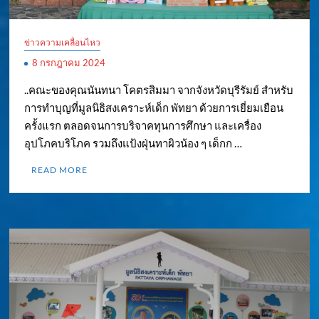
ข่าวความเคลื่อนไหว
8 กรกฎาคม 2024
..คณะของคุณนันทนา โคตรสิมมา จากจังหวัดบุรีรัมย์ สำหรับ
การทำบุญที่มูลนิธิสงเคราะห์เด็ก พัทยา ด้วยการเยี่ยมเยือน
ครั้งแรก ตลอดจนการบริจาคทุนการศึกษา และเครื่อง
อุปโภคบริโภค รวมถึงแป้งฝุ่นทาผิวน้อง ๆ เด็กก …
READ MORE