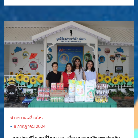
ข่าวความเคลื่อนไหว
8 กรกฎาคม 2024
..คุณปรางวิไล ฤทธิ์ไธสง และเพื่อน ๆ จากศรีราชา สำหรับ