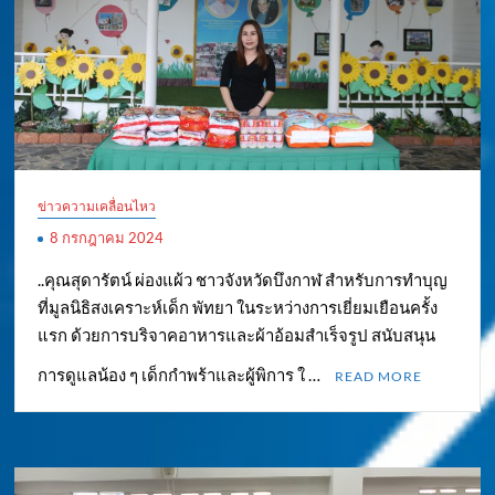
ข่าวความเคลื่อนไหว
8 กรกฎาคม 2024
..คุณสุดารัตน์ ผ่องแผ้ว ชาวจังหวัดบึงกาฬ สำหรับการทำบุญ
ที่มูลนิธิสงเคราะห์เด็ก พัทยา ในระหว่างการเยี่ยมเยือนครั้ง
แรก ด้วยการบริจาคอาหารและผ้าอ้อมสำเร็จรูป สนับสนุน
การดูแลน้อง ๆ เด็กกำพร้าและผู้พิการ ใ …
READ MORE