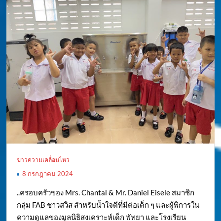
ข่าวความเคลื่อนไหว
8 กรกฎาคม 2024
..ครอบครัวของ Mrs. Chantal & Mr. Daniel Eisele สมาชิก
กลุ่ม FAB ชาวสวิส สำหรับน้ำใจดีที่มีต่อเด็ก ๆ และผู้พิการใน
ความดูแลของมูลนิธิสงเคราะห์เด็ก พัทยา และโรงเรียน