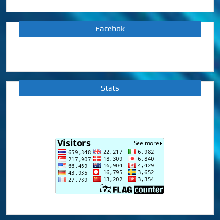
Facebok
Stats