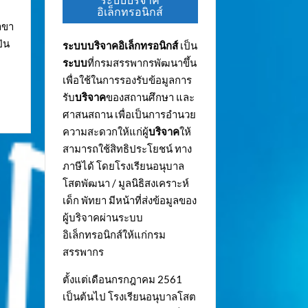
ระบบบริจาค
อิเล็กทรอนิกส์
าขา
ัน
ระบบบริจาคอิเล็กทรอนิกส์
เป็น
ระบบ
ที่กรมสรรพากรพัฒนาขึ้น
อ
เพื่อใช้ในการรองรับข้อมูลการ
รับ
บริจาค
ของสถานศึกษา และ
ศาสนสถาน เพื่อเป็นการอำนวย
ความสะดวกให้แก่ผู้
บริจาค
ให้
สามารถใช้สิทธิประโยชน์ ทาง
ภาษีได้ โดยโรงเรียนอนุบาล
โสตพัฒนา / มูลนิธิสงเคราะห์
เด็ก พัทยา มีหน้าที่ส่งข้อมูลของ
ผู้บริจาคผ่านระบบ
อิเล็กทรอนิกส์ให้แก่กรม
สรรพากร
ตั้งแต่เดือนกรกฎาคม 2561
เป็นต้นไป โรงเรียนอนุบาลโสต