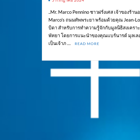
..Mr. Marco Pennino ชาวฝรั่งเศส เจ้าของร้า
Marco’s ถนนทัพพระยา พร้อมด้วยคุณ Jean-Loui
บิดา สำหรับการทำความรู้จักกับมูลนิธิสงเคราะ
พัทยา โดยการแนะนำของคุณแบร์นารด์ มุลเลอ
เป็นเจ้าภ …
READ MORE