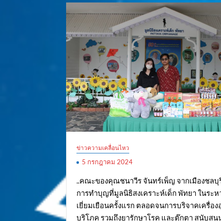
ข่าวความเคลื่อนไหว
5 กรกฎาคม 2024
..คณะของคุณชนาวีร จันทร์เพ็ญ จากเมืองชลบุร
การทำบุญที่มูลนิธิสงเคราะห์เด็ก พัทยา ในระห
เยี่ยมเยือนครั้งแรก ตลอดจนการบริจาคเครื่อง
บริโภค รวมถึงยารักษาโรค และตุ๊กตา สนับสนุ