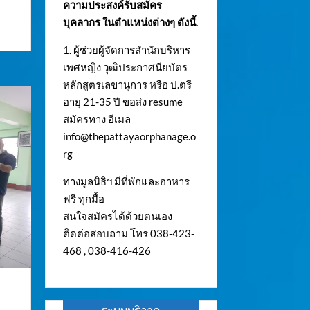
ความประสงค์รับสมัคร
บุคลากร ในตำแหน่งต่างๆ ดังนี้.
1. ผู้ช่วยผู้จัดการสำนักบริหาร
เพศหญิง วุฒิประกาศนียบัตร
หลักสูตรเลขานุการ หรือ ป.ตรี
อายุ 21-35 ปี ขอส่ง resume
สมัครทาง อีเมล
info@thepattayaorphanage.o
rg
ทางมูลนิธิฯ มีที่พักและอาหาร
ฟรี ทุกมื้อ
สนใจสมัครได้ด้วยตนเอง
ติดต่อสอบถาม โทร 038-423-
468 , 038-416-426