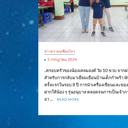
ข่าวความเคลื่อนไหว
5 กรกฎาคม 2024
..ครอบครัวของน้องเคลมองต์ วัย 10 ขวบ จากฝร
สำหรับการกลับมาเยี่ยมเยือนบ้านเด็กกำพร้า พั
ครั้งแรกในรอบ 8 ปี การนำเครื่องเขียนและขอ
ฝากให้น้อง ๆ รุ่นอนุบาล ตลอดจนการเป็นเจ้าภา
อา …
READ MORE