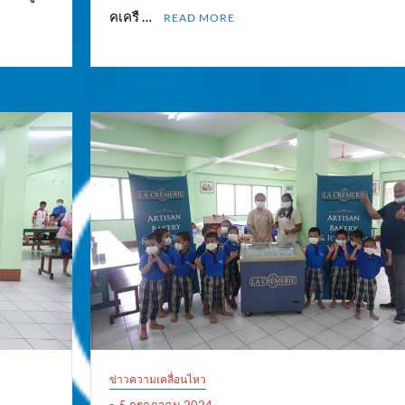
คเครื …
READ MORE
ข่าวความเคลื่อนไหว
5 กรกฎาคม 2024