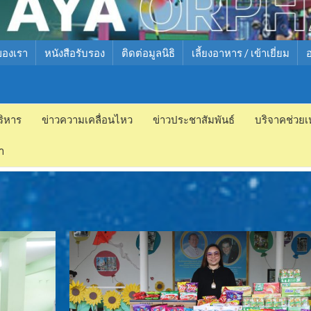
ของเรา
หนังสือรับรอง
ติดต่อมูลนิธิ
เลี้ยงอาหาร / เข้าเยี่ยม
ริหาร
ข่าวความเคลื่อนไหว
ข่าวประชาสัมพันธ์
บริจาคช่วยเ
ำ