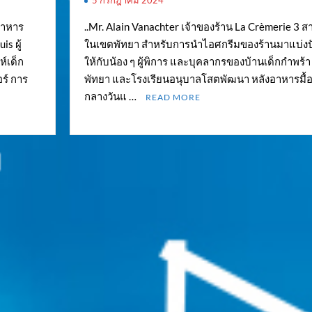
นอาหาร
..Mr. Alain Vanachter เจ้าของร้าน La Crèmerie 3 ส
s ผู้
ในเขตพัทยา สำหรับการนำไอศกรีมของร้านมาแบ่งป
ห์เด็ก
ให้กับน้อง ๆ ผู้พิการ และบุคลากรของบ้านเด็กกำพร้า
ร์ การ
พัทยา และโรงเรียนอนุบาลโสตพัฒนา หลังอาหารมื้
กลางวันแ …
READ MORE