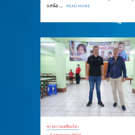
แลน้อ …
READ MORE
ข่าวความเคลื่อนไหว
5 กรกฎาคม 2024