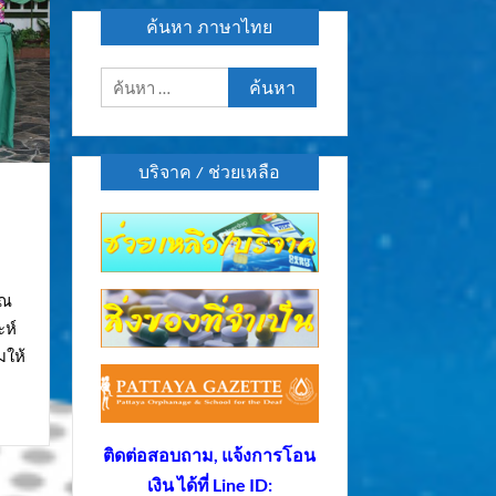
ค้นหา ภาษาไทย
ค้นหา
สำหรับ:
บริจาค / ช่วยเหลือ
ุณ
ะห์
มให้
ติดต่อสอบถาม, แจ้งการโอน
เงิน ได้ที่ Line ID: