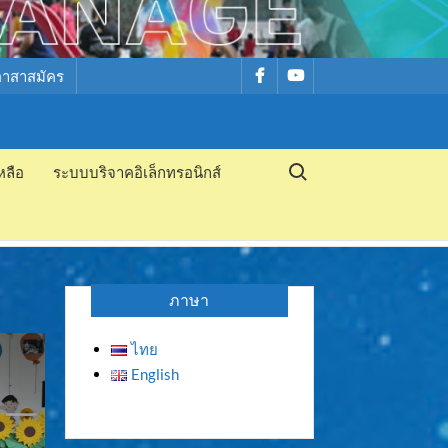
รายการ
รายการ
อาสาสมัคร
เมนู
เมนู
Search for:
หลือ
ระบบบริจาคอิเล็กทรอนิกส์
ภาษา
ไทย
English