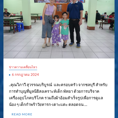
ข่าวความเคลื่อนไหว
6 กรกฎาคม 2024
..คุณวิภาวี สุวรรณบริบูรณ์ และครอบครัว จากชลบุรี สำหรับ
การทำบุญที่มูลนิธิสงเคราะห์เด็ก พัทยา ด้วยการบริจาค
เครื่องอุปโภคบริโภค รวมถึงผ้าอ้อมสำเร็จรูปเพื่อการดูแล
น้อง ๆ เด็กกำพร้าวัยทารก-เตาะแตะ ตลอดจน …
READ MORE