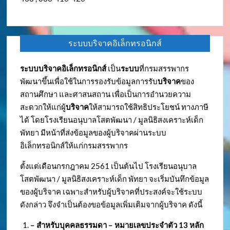
ระบบบริจาคอิเล็กทรอนิกส์
ระบบบริจาคอิเล็กทรอนิกส์
เป็น
ระบบ
ที่กรมสรรพากร
พัฒนาขึ้นเพื่อใช้ในการรองรับข้อมูลการรับ
บริจาค
ของ
สถานศึกษา และศาสนสถาน เพื่อเป็นการอำนวยความ
สะดวกให้แก่ผู้
บริจาค
ให้สามารถใช้สิทธิประโยชน์ ทางภาษี
ได้ โดยโรงเรียนอนุบาลโสตพัฒนา / มูลนิธิสงเคราะห์เด็ก
พัทยา มีหน้าที่ส่งข้อมูลของผู้บริจาคผ่านระบบ
อิเล็กทรอนิกส์ให้แก่กรมสรรพากร
ตั้งแต่เดือนกรกฎาคม 2561 เป็นต้นไป โรงเรียนอนุบาล
โสตพัฒนา / มูลนิธิสงเคราะห์เด็ก พัทยา จะเริ่มบันทึกข้อมูล
ของผู้บริจาค เฉพาะสำหรับผู้บริจาคที่ประสงค์จะใช้ระบบ
ดังกล่าว จึงจำเป็นต้องขอข้อมูลเพิ่มเติมจากผู้บริจาค ดังนี้
– สำหรับบุคคลธรรมดา – หมายเลขประจำตัว
13 หลัก