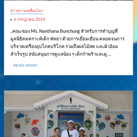
ข่าวความเคลื่อนไหว
6 กรกฎาคม 2024
..คณะของ Ms. Nanthana Bunchung สำหรับการทำบุญที่
มูลนิธิสงเคราะห์เด็ก พัทยา ด้วยการเยี่ยมเยือน ตลอดจนการ
บริจาคเครื่องอุปโภคบริโภค รวมถึงผลไม้สด และผ้าอ้อม
สำเร็จรูป สนับสนุนการดูแลน้อง ๆ เด็กกำพร้าและผู …
READ MORE