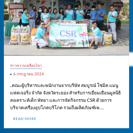
ข่าวความเคลื่อนไหว
6 กรกฎาคม 2024
..คณะผู้บริหารและพนักงานจากบริษัท สมบูรณ์ โซมิค แมนู
แฟคเจอริ่ง จำกัด จังหวัดระยอง สำหรับการเยี่ยมเยือนมูลนิธิ
สงเคราะห์เด็ก พัทยา และการจัดกิจกรรม CSR ด้วยการ
บริจาคเครื่องอุปโภคบริโภค รวมถึงผลิตภัณฑ์เพ …
READ MORE