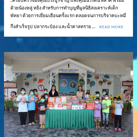
ด้วยน้องหลู่ หยิง สำหรับการทำบุญที่มูลนิธิสงเคราะห์เด็ก
พัทยา ด้วยการเยี่ยมเยือนครั้งแรก ตลอดจนการบริจาคบะหมี่
กึ่งสำเร็จรูป ปลากระป๋อง และน้ำตาลทราย …
READ MORE