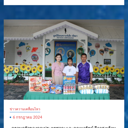
ข่าวความเคลื่อนไหว
6 กรกฎาคม 2024
..ครอบครัวของคุณประยูรชาญ และคุณนวรัตน์ ลีลาศ พร้อม