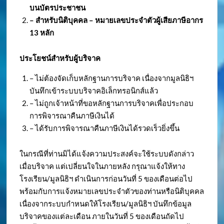
บนบัตรประชาชน
– สำหรับนิติบุคคล – หมายเลขประจำตัวผู้เสียภาษีอากร
13 หลัก
ประโยชน์สำหรับผู้บริจาค
– ไม่ต้องจัดเก็บหลักฐานการบริจาค เนื่องจากมูลนิธิฯ
บันทึกเข้าระบบบริจาคอิเล็กทรอนิกส์แล้ว
– ไม่ถูกเจ้าหน้าที่ขอหลักฐานการบริจาคเพื่อประกอบ
การพิจารณาคืนภาษีเงินได้
– ได้รับการพิจารณาคืนภาษีเงินได้รวดเร็วยิ่งขึ้น
ในกรณีที่ท่านมิได้แจ้งความประสงค์จะใช้ระบบดังกล่าว
เมื่อบริจาค แต่เปลี่ยนใจในภายหลัง กรุณาแจ้งให้ทาง
โรงเรียน/มูลนิธิฯ ดำเนินการก่อนวันที่ 5 ของเดือนต่อไป
พร้อมกับการแจ้งหมายเลขประจำตัวของท่านหรือนิติบุคคล
เนื่องจากระบบกำหนดให้โรงเรียน/มูลนิธิฯ บันทึกข้อมูล
บริจาคของแต่ละเดือน ภายในวันที่ 5 ของเดือนถัดไป