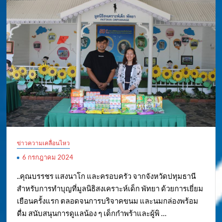
ข่าวความเคลื่อนไหว
6 กรกฎาคม 2024
..คุณบรรชร แสงนาโก และครอบครัว จากจังหวัดปทุมธานี
สำหรับการทำบุญที่มูลนิธิสงเคราะห์เด็ก พัทยา ด้วยการเยี่ยม
เยือนครั้งแรก ตลอดจนการบริจาคขนม และนมกล่องพร้อม
ดื่ม สนับสนุนการดูแลน้อง ๆ เด็กกำพร้าและผู้พิ …