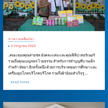
ข่าวความเคลื่อนไหว
6 กรกฎาคม 2024
..คณะของคุณสายชล มังคละแสน และคุณฟิลิป เทอร์เนอร์
รวมถึงคุณเบญจพร ไวยธรรม สำหรับการทำบุญที่บานเด็ก
กำพร้า พัทยา อีกครั้งหนึ่ง ด้วยการบริจาคทุนการศึกษา และ
เครื่องอุปโภคบริโภคบริโภค รวมถึงผ้าอ้อมสำเร็จรู …
READ MORE