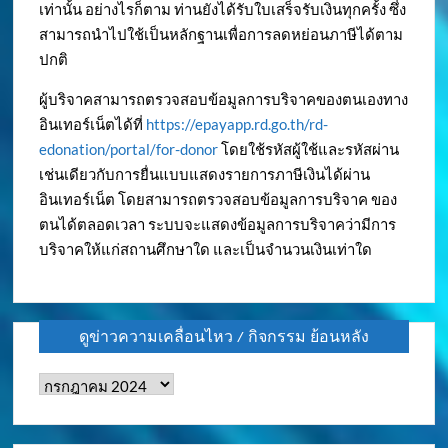
เท่านั้น อย่างไรก็ตาม ท่านยังได้รับใบเสร็จรับเงินทุกครั้ง ซึ่ง
สามารถนำไปใช้เป็นหลักฐานเพื่อการลดหย่อนภาษีได้ตาม
ปกติ
ผู้บริจาคสามารถตรวจสอบข้อมูลการบริจาคของตนเองทาง
อินเทอร์เน็ตได้ที่
https://epayapp.rd.go.th/rd-
edonation/portal/for-donor
โดยใช้รหัสผู้ใช้และรหัสผ่าน
เช่นเดียวกับการยื่นแบบแสดงรายการภาษีเงินได้ผ่าน
อินเทอร์เน็ต โดยสามารถตรวจสอบข้อมูลการบริจาค ของ
ตนได้ตลอดเวลา ระบบจะแสดงข้อมูลการบริจาคว่ามีการ
บริจาคให้แก่สถานศึกษาใด และเป็นจำนวนเงินเท่าใด
ดูข่าวความเคลื่อนไหว / กิจกรรม ย้อนหลัง
ดู
ข่าว
ความ