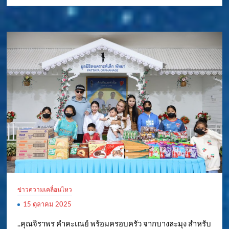
ข่าวความเคลื่อนไหว
15 ตุลาคม 2025
..คุณจิราพร คำคะเณย์ พร้อมครอบครัว จากบางละมุง สำหรับ