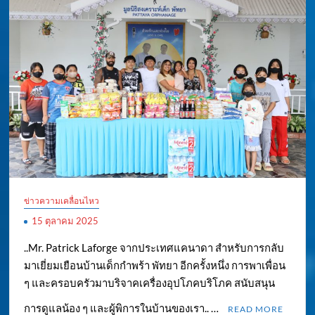
ข่าวความเคลื่อนไหว
15 ตุลาคม 2025
..Mr. Patrick Laforge จากประเทศแคนาดา สำหรับการกลับ
มาเยี่ยมเยือนบ้านเด็กกำพร้า พัทยา อีกครั้งหนึ่ง การพาเพื่อน
ๆ และครอบครัวมาบริจาคเครื่องอุปโภคบริโภค สนับสนุน
การดูแลน้อง ๆ และผู้พิการในบ้านของเรา.. …
READ MORE