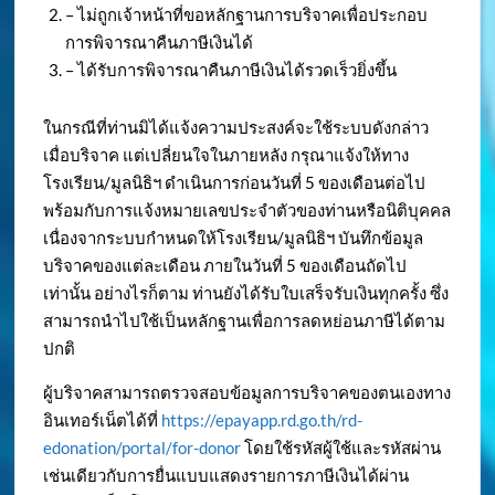
– ไม่ถูกเจ้าหน้าที่ขอหลักฐานการบริจาคเพื่อประกอบ
การพิจารณาคืนภาษีเงินได้
– ได้รับการพิจารณาคืนภาษีเงินได้รวดเร็วยิ่งขึ้น
ในกรณีที่ท่านมิได้แจ้งความประสงค์จะใช้ระบบดังกล่าว
เมื่อบริจาค แต่เปลี่ยนใจในภายหลัง กรุณาแจ้งให้ทาง
โรงเรียน/มูลนิธิฯ ดำเนินการก่อนวันที่ 5 ของเดือนต่อไป
พร้อมกับการแจ้งหมายเลขประจำตัวของท่านหรือนิติบุคคล
เนื่องจากระบบกำหนดให้โรงเรียน/มูลนิธิฯ บันทึกข้อมูล
บริจาคของแต่ละเดือน ภายในวันที่ 5 ของเดือนถัดไป
เท่านั้น อย่างไรก็ตาม ท่านยังได้รับใบเสร็จรับเงินทุกครั้ง ซึ่ง
สามารถนำไปใช้เป็นหลักฐานเพื่อการลดหย่อนภาษีได้ตาม
ปกติ
ผู้บริจาคสามารถตรวจสอบข้อมูลการบริจาคของตนเองทาง
อินเทอร์เน็ตได้ที่
https://epayapp.rd.go.th/rd-
edonation/portal/for-donor
โดยใช้รหัสผู้ใช้และรหัสผ่าน
เช่นเดียวกับการยื่นแบบแสดงรายการภาษีเงินได้ผ่าน