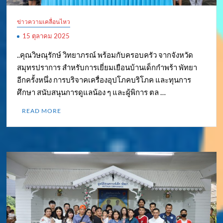
ข่าวความเคลื่อนไหว
15 ตุลาคม 2025
..คุณวิษณุรักษ์ วิทยาภรณ์ พร้อมกับครอบครัว จากจังหวัด
สมุทรปราการ สำหรับการเยี่ยมเยือนบ้านเด็กกำพร้า พัทยา
อีกครั้งหนึ่ง การบริจาคเครื่องอุปโภคบริโภค และทุนการ
ศึกษา สนับสนุนการดูแลน้อง ๆ และผู้พิการ ตล …
READ MORE