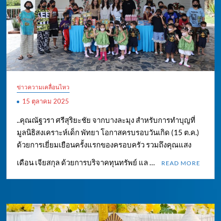
ข่าวความเคลื่อนไหว
15 ตุลาคม 2025
..คุณณัฐวรา ศรีสุริยะชัย จากบางละมุง สำหรับการทำบุญที่
มูลนิธิสงเคราะห์เด็ก พัทยา โอกาสครบรอบวันเกิด (15 ต.ค.)
ด้วยการเยี่ยมเยือนครั้งแรกของครอบครัว รวมถึงคุณแสง
เดือน เจียสกุล ด้วยการบริจาคทุนทรัพย์ แล …
READ MORE