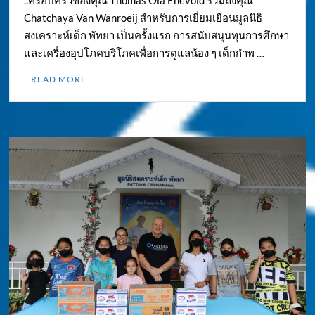
..ครอบครัวของคุณ Thomas Ola Enevold รวมถึงคุณ
Chatchaya Van Wanroeij สำหรับการเยี่ยมเยือนมูลนิธิ
สงเคราะห์เด็ก พัทยา เป็นครั้งแรก การสนับสนุนทุนการศึกษา
และเครื่องอุปโภคบริโภคเพื่อการดูแลน้อง ๆ เด็กกำพ …
READ MORE