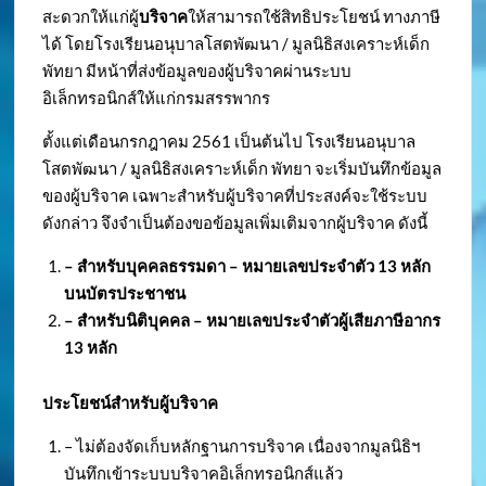
สะดวกให้แก่ผู้
บริจาค
ให้สามารถใช้สิทธิประโยชน์ ทางภาษี
ได้ โดยโรงเรียนอนุบาลโสตพัฒนา / มูลนิธิสงเคราะห์เด็ก
พัทยา มีหน้าที่ส่งข้อมูลของผู้บริจาคผ่านระบบ
อิเล็กทรอนิกส์ให้แก่กรมสรรพากร
ตั้งแต่เดือนกรกฎาคม 2561 เป็นต้นไป โรงเรียนอนุบาล
โสตพัฒนา / มูลนิธิสงเคราะห์เด็ก พัทยา จะเริ่มบันทึกข้อมูล
ของผู้บริจาค เฉพาะสำหรับผู้บริจาคที่ประสงค์จะใช้ระบบ
ดังกล่าว จึงจำเป็นต้องขอข้อมูลเพิ่มเติมจากผู้บริจาค ดังนี้
– สำหรับบุคคลธรรมดา – หมายเลขประจำตัว
13 หลัก
บนบัตรประชาชน
– สำหรับนิติบุคคล – หมายเลขประจำตัวผู้เสียภาษีอากร
13 หลัก
ประโยชน์สำหรับผู้บริจาค
– ไม่ต้องจัดเก็บหลักฐานการบริจาค เนื่องจากมูลนิธิฯ
บันทึกเข้าระบบบริจาคอิเล็กทรอนิกส์แล้ว