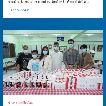
จากฝ่ายโภชนาการ ทางบ้านเด็กกำพร้า พัทยาได้เป็น …
READ MORE
ข่าวความเคลื่อนไหว