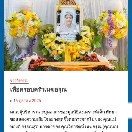
ข่าวกิจกรรม
เพื่อครอบครัวเมฆอรุณ
15 ตุลาคม 2025
คณะผู้บริหาร และบุคลากรของมูลนิธิสงเคราะห์เด็ก พัทยา
ขอแสดงความเสียใจอย่างสุดซึ้งต่อการจากไปของ คุณแม่
ทองดี กรรณสูต มารดาของ คุณวิภารัตน์ เมฆอรุณ (คุณนก)