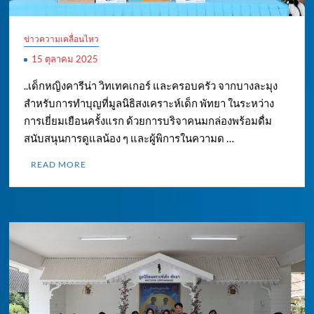
ข่าวความเคลื่อนไหว
15 ตุลาคม 2025
..เด็กหญิงคารีน่า วิทเทคเกอร์ และครอบครัว จากบางละมุง
สำหรับการทำบุญที่มูลนิธิสงเคราะห์เด็ก พัทยา ในระหว่าง
การเยี่ยมเยือนครั้งแรก ด้วยการบริจาคนมกล่องพร้อมดื่ม
สนับสนุนการดูแลน้อง ๆ และผู้พิการในความด …
READ MORE