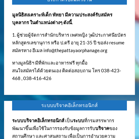
มูลนิธิสงเคราะห์เด็ก พัทยา มีความประสงค์รับสมัคร
บุคลากร ในตำแหน่งต่างๆ ดังนี้.
1. ผู้ช่วยผู้จัดการสำนักบริหาร เพศหญิง วุฒิประกาศนียบัตร
หลักสูตรเลขานุการ หรือ ป.ตรี อายุ 21-35 ปี ขอส่ง resume
สมัครทาง อีเมล
info@thepattayaorphanage.org
ทางมูลนิธิฯ มีที่พักและอาหารฟรี ทุกมื้อ
สนใจสมัครได้ด้วยตนเอง ติดต่อสอบถาม โทร 038-423-
468 , 038-416-426
ระบบบริจาคอิเล็กทรอนิกส์
ระบบบริจาคอิเล็กทรอนิกส์
เป็น
ระบบ
ที่กรมสรรพากร
พัฒนาขึ้นเพื่อใช้ในการรองรับข้อมูลการรับ
บริจาค
ของ
สถานศึกษา และศาสนสถาน เพื่อเป็นการอำนวยความ