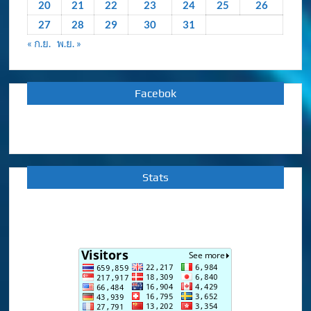
20
21
22
23
24
25
26
27
28
29
30
31
« ก.ย.
พ.ย. »
Facebok
Stats