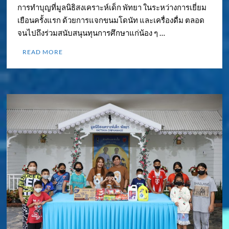
การทำบุญที่มูลนิธิสงเคราะห์เด็ก พัทยา ในระหว่างการเยี่ยม
เยือนครั้งแรก ด้วยการแจกขนมโดนัท และเครื่องดื่ม ตลอด
จนไปถึงร่วมสนับสนุนทุนการศึกษาแก่น้อง ๆ …
READ MORE