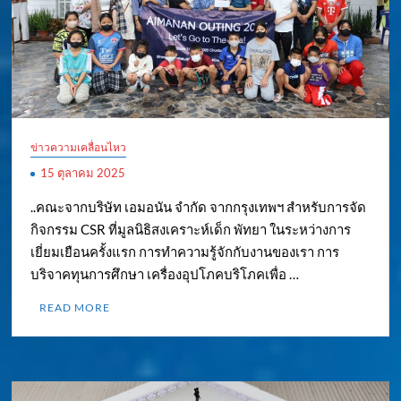
ข่าวความเคลื่อนไหว
15 ตุลาคม 2025
..คณะจากบริษัท เอมอนัน จำกัด จากกรุงเทพฯ สำหรับการจัด
กิจกรรม CSR ที่มูลนิธิสงเคราะห์เด็ก พัทยา ในระหว่างการ
เยี่ยมเยือนครั้งแรก การทำความรู้จักกับงานของเรา การ
บริจาคทุนการศึกษา เครื่องอุปโภคบริโภคเพื่อ …
READ MORE