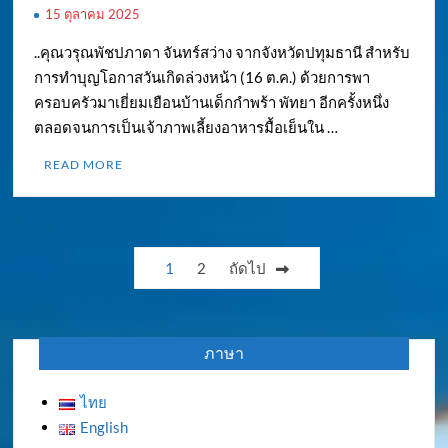
15 ตุลาคม 2025
..คุณวรุณพัชปภาดา จันทร์สว่าง จากจังหวัดปทุมธานี สำหรับ
การทำบุญโอกาสวันเกิดล่วงหน้า (16 ต.ค.) ด้วยการพา
ครอบครัวมาเยี่ยมเยือนบ้านเด็กกำพร้า พัทยา อีกครั้งหนึ่ง
ตลอดจนการเป็นเจ้าภาพเลี้ยงอาหารมื้อเย็นใน …
READ MORE
Posts
1
2
ถัดไป
pagination
ภาษา
ไทย
English