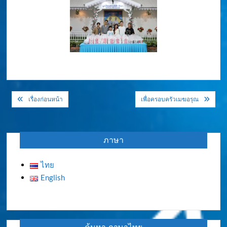
แนะแนว
เรื่องก่อนหน้า
เพื่อครอบครัวเมฆอรุณ
เรื่อง
ภาษา
ไทย
English