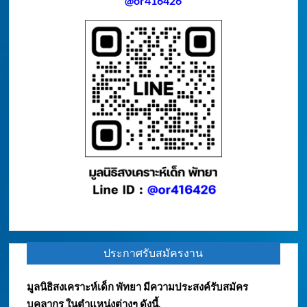
@or416426
ประกาศรับสมัครงาน
มูลนิธิสงเคราะห์เด็ก พัทยา มีความประสงค์รับสมัคร
บุคลากร ในตำแหน่งต่างๆ ดังนี้.