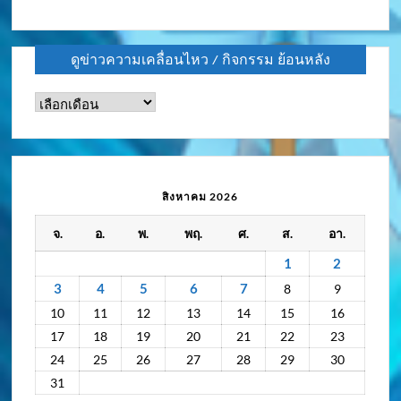
ดูข่าวความเคลื่อนไหว / กิจกรรม ย้อนหลัง
ดู
ข่าว
ความ
เคลื่อนไหว
/
สิงหาคม 2026
กิจกรรม
จ.
อ.
พ.
พฤ.
ศ.
ส.
อา.
ย้อน
หลัง
1
2
3
4
5
6
7
8
9
10
11
12
13
14
15
16
17
18
19
20
21
22
23
24
25
26
27
28
29
30
31