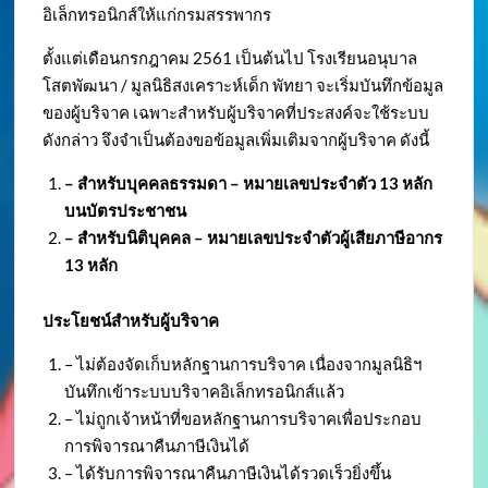
อิเล็กทรอนิกส์ให้แก่กรมสรรพากร
ตั้งแต่เดือนกรกฎาคม 2561 เป็นต้นไป โรงเรียนอนุบาล
โสตพัฒนา / มูลนิธิสงเคราะห์เด็ก พัทยา จะเริ่มบันทึกข้อมูล
ของผู้บริจาค เฉพาะสำหรับผู้บริจาคที่ประสงค์จะใช้ระบบ
ดังกล่าว จึงจำเป็นต้องขอข้อมูลเพิ่มเติมจากผู้บริจาค ดังนี้
– สำหรับบุคคลธรรมดา – หมายเลขประจำตัว
13 หลัก
บนบัตรประชาชน
– สำหรับนิติบุคคล – หมายเลขประจำตัวผู้เสียภาษีอากร
13 หลัก
ประโยชน์สำหรับผู้บริจาค
– ไม่ต้องจัดเก็บหลักฐานการบริจาค เนื่องจากมูลนิธิฯ
บันทึกเข้าระบบบริจาคอิเล็กทรอนิกส์แล้ว
– ไม่ถูกเจ้าหน้าที่ขอหลักฐานการบริจาคเพื่อประกอบ
การพิจารณาคืนภาษีเงินได้
– ได้รับการพิจารณาคืนภาษีเงินได้รวดเร็วยิ่งขึ้น