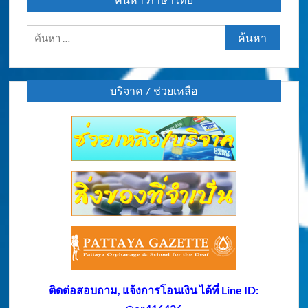
ค้นหา ภาษาไทย
ค้นหา
สำหรับ:
บริจาค / ช่วยเหลือ
ติดต่อสอบถาม, แจ้งการโอนเงิน ได้ที่ Line ID: