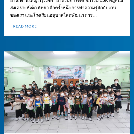
สำนักงานใหญ่ กรุงเทพฯ สำหรับการจัดกิจกรรม CSR ที่มูลนิธิ
สงเคราะห์เด็ก พัทยา อีกครั้งหนึ่ง การทำความรู้จักกับงาน
ของเรา และโรงเรียนอนุบาลโสตพัฒนา การ …
READ MORE