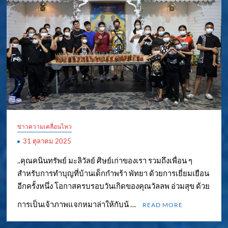
ข่าวความเคลื่อนไหว
31 ตุลาคม 2025
..คุณคนินทรัพย์ มะลิวัลย์ ศิษย์เก่าของเรา รวมถึงเพื่อน ๆ
สำหรับการทำบุญที่บ้านเด็กกำพร้า พัทยา ด้วยการเยี่ยมเยือน
อีกครั้งหนึ่ง โอกาสครบรอบวันเกิดของคุณวัลลพ อ่วมสุข ด้วย
การเป็นเจ้าภาพแจกหมาล่าให้กับน้ …
READ MORE