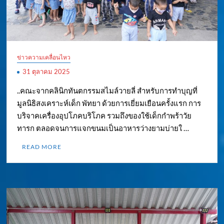
ข่าวความเคลื่อนไหว
31 ตุลาคม 2025
..คณะจากคลินิกทันตกรรมสไมล์วายลี่ สำหรับการทำบุญที่
มูลนิธิสงเคราะห์เด็ก พัทยา ด้วยการเยี่ยมเยือนครั้งแรก การ
บริจาคเครื่องอุปโภคบริโภค รวมถึงของใช้เด็กกำพร้าวัย
ทารก ตลอดจนการแจกขนมเป็นอาหารว่างยามบ่ายใ …
READ MORE