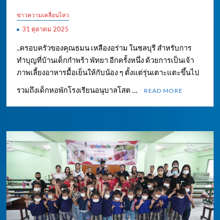
ข่าวความเคลื่อนไหว
31 ตุลาคม 2025
..ครอบครัวของคุณธมน เหลืองอร่าม ในชลบุรี สำหรับการ
ทำบุญที่บ้านเด็กกำพร้า พัทยา อีกครั้งหนึ่ง ด้วยการเป็นเจ้า
ภาพเลี้ยงอาหารมื้อเย็นให้กับน้อง ๆ ตั้งแต่รุ่นเตาะแตะขึ้นไป
รวมถึงเด็กหอพักโรงเรียนอนุบาลโสต …
READ MORE