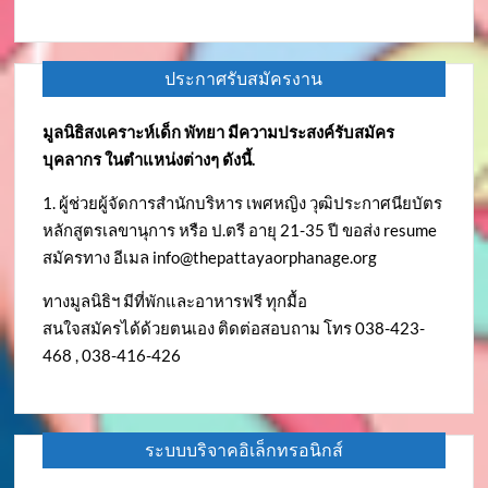
ประกาศรับสมัครงาน
มูลนิธิสงเคราะห์เด็ก พัทยา มีความประสงค์รับสมัคร
บุคลากร ในตำแหน่งต่างๆ ดังนี้.
1. ผู้ช่วยผู้จัดการสำนักบริหาร เพศหญิง วุฒิประกาศนียบัตร
หลักสูตรเลขานุการ หรือ ป.ตรี อายุ 21-35 ปี ขอส่ง resume
สมัครทาง อีเมล
info@thepattayaorphanage.org
ทางมูลนิธิฯ มีที่พักและอาหารฟรี ทุกมื้อ
สนใจสมัครได้ด้วยตนเอง ติดต่อสอบถาม โทร 038-423-
468 , 038-416-426
ระบบบริจาคอิเล็กทรอนิกส์