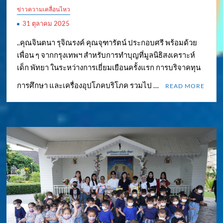
ข่าวความเคลื่อนไหว
31 ตุลาคม 2025
..คุณจินตนา รุจิณรงค์ คุณจุฑารัตน์ ประกอบศรี พร้อมด้วย
เพื่อน ๆ จากกรุงเทพฯ สำหรับการทำบุญที่มูลนิธิสงเคราะห์
เด็ก พัทยา ในระหว่างการเยี่ยมเยือนครั้งแรก การบริจาคทุน
การศึกษา และเครื่องอุปโภคบริโภค รวมไป …
READ MORE