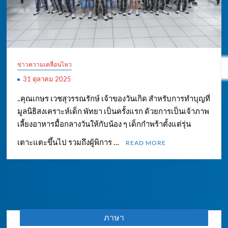
ข่าวความเคลื่อนไหว
31 ตุลาคม 2025
..คุณเกษร เวชสุวรรณรักษ์ เจ้าของวันเกิด สำหรับการทำบุญที่
มูลนิธิสงเคราะห์เด็ก พัทยา เป็นครั้งแรก ด้วยการเป็นเจ้าภาพ
เลี้ยงอาหารมื้อกลางวันให้กับน้อง ๆ เด็กกำพร้าตั้งแต่รุ่น
เตาะแตะขึ้นไป รวมถึงผู้พิการ …
READ MORE
ภาษา