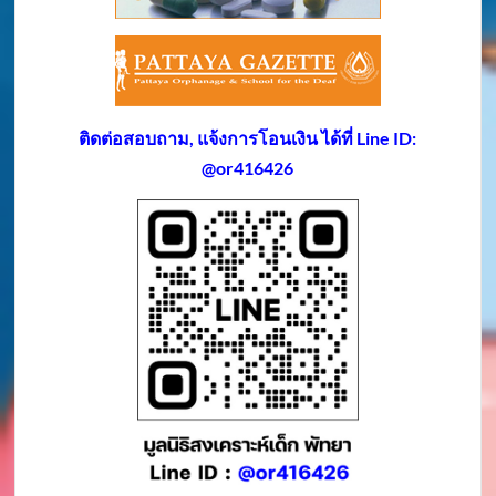
ติดต่อสอบถาม, แจ้งการโอนเงิน ได้ที่ Line ID:
@or416426