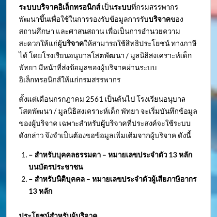
ระบบบริจาคอิเล็กทรอนิกส์
เป็น
ระบบ
ที่กรมสรรพากร
พัฒนาขึ้นเพื่อใช้ในการรองรับข้อมูลการรับ
บริจาค
ของ
สถานศึกษา และศาสนสถาน เพื่อเป็นการอำนวยความ
สะดวกให้แก่ผู้
บริจาค
ให้สามารถใช้สิทธิประโยชน์ ทางภาษี
ได้ โดยโรงเรียนอนุบาลโสตพัฒนา / มูลนิธิสงเคราะห์เด็ก
พัทยา มีหน้าที่ส่งข้อมูลของผู้บริจาคผ่านระบบ
อิเล็กทรอนิกส์ให้แก่กรมสรรพากร
ตั้งแต่เดือนกรกฎาคม 2561 เป็นต้นไป โรงเรียนอนุบาล
โสตพัฒนา / มูลนิธิสงเคราะห์เด็ก พัทยา จะเริ่มบันทึกข้อมูล
ของผู้บริจาค เฉพาะสำหรับผู้บริจาคที่ประสงค์จะใช้ระบบ
ดังกล่าว จึงจำเป็นต้องขอข้อมูลเพิ่มเติมจากผู้บริจาค ดังนี้
– สำหรับบุคคลธรรมดา – หมายเลขประจำตัว
13 หลัก
บนบัตรประชาชน
– สำหรับนิติบุคคล – หมายเลขประจำตัวผู้เสียภาษีอากร
13 หลัก
ประโยชน์สำหรับผู้บริจาค