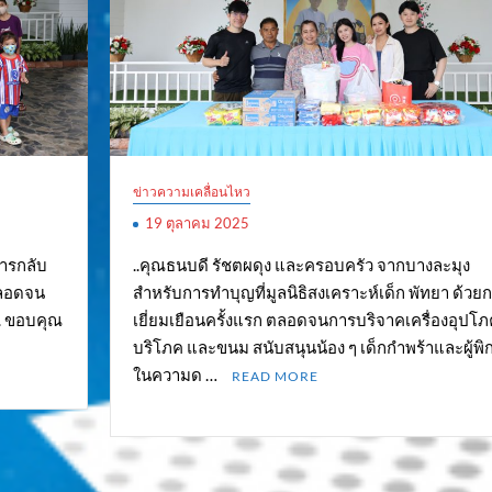
ข่าวความเคลื่อนไหว
19 ตุลาคม 2025
การกลับ
..คุณธนบดี รัชตผดุง และครอบครัว จากบางละมุง
 ตลอดจน
สำหรับการทำบุญที่มูลนิธิสงเคราะห์เด็ก พัทยา ด้วย
.. ขอบคุณ
เยี่ยมเยือนครั้งแรก ตลอดจนการบริจาคเครื่องอุปโภ
บริโภค และขนม สนับสนุนน้อง ๆ เด็กกำพร้าและผู้พิ
ในความด …
READ MORE