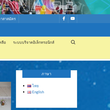
รายการ
รายการ
อาสาสมัคร
เมนู
เมนู
Search for:
หลือ
ระบบบริจาคอิเล็กทรอนิกส์
ภาษา
ไทย
English