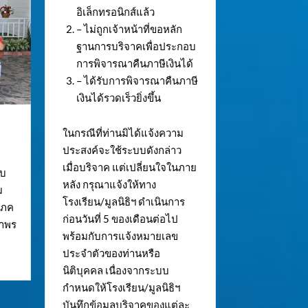
อิเล็กทรอนิกส์แล้ว
– ไม่ถูกเจ้าหน้าที่ขอหลัก
ฐานการบริจาคเพื่อประกอบ
การพิจารณาคืนภาษีเงินได้
– ได้รับการพิจารณาคืนภาษี
เงินได้รวดเร็วยิ่งขึ้น
ในกรณีที่ท่านมิได้แจ้งความ
ประสงค์จะใช้ระบบดังกล่าว
เมื่อบริจาค แต่เปลี่ยนใจในภาย
ับ
หลัง กรุณาแจ้งให้ทาง
ม
โรงเรียน/มูลนิธิฯ ดำเนินการ
โภค
ก่อนวันที่ 5 ของเดือนต่อไป
กำพร
พร้อมกับการแจ้งหมายเลข
ประจำตัวของท่านหรือ
นิติบุคคล เนื่องจากระบบ
กำหนดให้โรงเรียน/มูลนิธิฯ
บันทึกข้อมูลบริจาคของแต่ละ