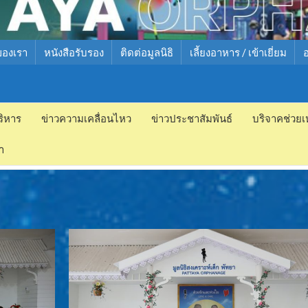
ของเรา
หนังสือรับรอง
ติดต่อมูลนิธิ
เลี้ยงอาหาร / เข้าเยี่ยม
ริหาร
ข่าวความเคลื่อนไหว
ข่าวประชาสัมพันธ์
บริจาคช่วยเ
ำ