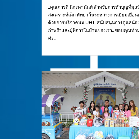
..คุณภารดี นิกะดานันท์ สำหรับการทำบุญที่มูลน
สงเคราะห์เด็ก พัทยา ในระหว่างการเยี่ยมเยือน
ด้วยการบริจาคนม UHT สนับสนุนการดูแลน้อง 
กำพร้าและผู้พิการในบ้านของเรา.. ขอบคุณท่า
ค่ะ..