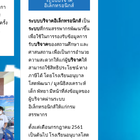
ระบบบริจาค
อิเล็กทรอนิกส์
ิกา
ร
ระบบบริจาคอิเล็กทรอนิกส์
เป็น
รั้ง
ระบบ
ที่กรมสรรพากรพัฒนาขึ้น
…
เพื่อใช้ในการรองรับข้อมูลการ
รับ
บริจาค
ของสถานศึกษา และ
ศาสนสถาน เพื่อเป็นการอำนวย
ความสะดวกให้แก่ผู้
บริจาค
ให้
สามารถใช้สิทธิประโยชน์ ทาง
ภาษีได้ โดยโรงเรียนอนุบาล
โสตพัฒนา / มูลนิธิสงเคราะห์
เด็ก พัทยา มีหน้าที่ส่งข้อมูลของ
ผู้บริจาคผ่านระบบ
อิเล็กทรอนิกส์ให้แก่กรม
สรรพากร
ตั้งแต่เดือนกรกฎาคม 2561
เป็นต้นไป โรงเรียนอนุบาลโสต