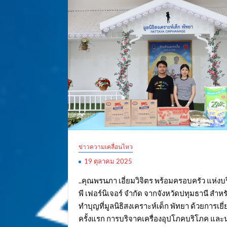
ข่าวความเคลื่อนไหว
19 ตุลาคม 2025
..คุณพรนภา เอี่ยมวิจิตร พร้อมครอบครัว แห่งบร
พี เฟอร์นิเจอร์ จำกัด จากจังหวัดปทุมธานี สำห
ทำบุญที่มูลนิธิสงเคราะห์เด็ก พัทยา ด้วยการเยี
ครั้งแรก การบริจาคเครื่องอุปโภคบริโภค และ