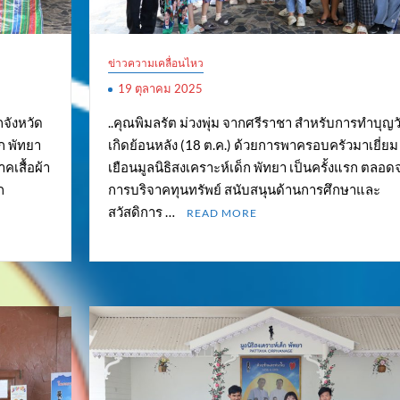
ข่าวความเคลื่อนไหว
19 ตุลาคม 2025
จังหวัด
..คุณพิมลรัต ม่วงพุ่ม จากศรีราชา สำหรับการทำบุญว
ก พัทยา
เกิดย้อนหลัง (18 ต.ค.) ด้วยการพาครอบครัวมาเยี่ยม
คเสื้อผ้า
เยือนมูลนิธิสงเคราะห์เด็ก พัทยา เป็นครั้งแรก ตลอด
ก
การบริจาคทุนทรัพย์ สนับสนุนด้านการศึกษาและ
สวัสดิการ …
READ MORE