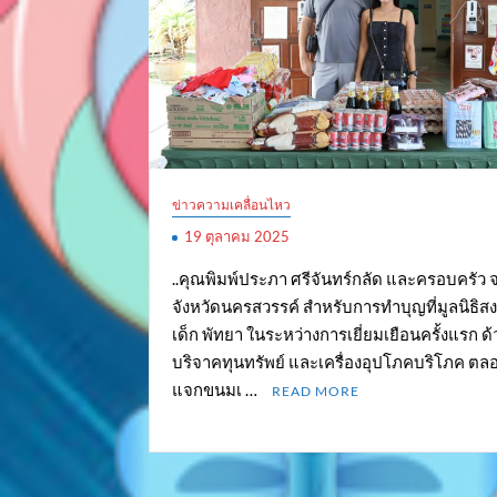
ข่าวความเคลื่อนไหว
19 ตุลาคม 2025
..คุณพิมพ์ประภา ศรีจันทร์กลัด และครอบครัว 
จังหวัดนครสวรรค์ สำหรับการทำบุญที่มูลนิธิส
เด็ก พัทยา ในระหว่างการเยี่ยมเยือนครั้งแรก ด
บริจาคทุนทรัพย์ และเครื่องอุปโภคบริโภค ต
แจกขนมเ …
READ MORE