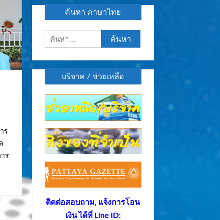
ค้นหา ภาษาไทย
ค้นหา
สำหรับ:
บริจาค / ช่วยเหลือ
การ
ค
การ
ติดต่อสอบถาม, แจ้งการโอน
เงิน ได้ที่ Line ID: