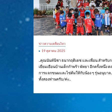
ข่าวความเคลื่อนไหว
19 ตุลาคม 2025
..คุณนันท์นิชา ธนากฤติเดช และเพื่อน สำหรับ
เยี่ยมเยือนบ้านเด็กกำพร้า พัทยา อีกครั้งหนึ่ง
การแจกขนมและไข่ต้มให้กับน้อง ๆ รุ่นอนุบาล
ทั้งสองท่านครับ/ค่ะ..