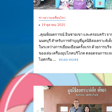
ข่าวความเคลื่อนไหว
19 ตุลาคม 2025
..คุณพิณตการณ์ อินชายเขา และครอบครัว จาก
นนทบุรี สำหรับการทำบุญที่มูลนิธิสงเคราะห์เด็
ในระหว่างการเยี่ยมเยือนครั้งแรก ด้วยการบริจา
ของเล่น เครื่องอุปโภคบริโภค ตลอดจนการแจ
ไอศกรีม …
READ MORE