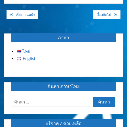
แนะแนว
เรื่องก่อนหน้า
เรื่องถัดไป
เรื่อง
ภาษา
ไทย
English
ค้นหา ภาษาไทย
ค้นหา
สำหรับ:
บริจาค / ช่วยเหลือ