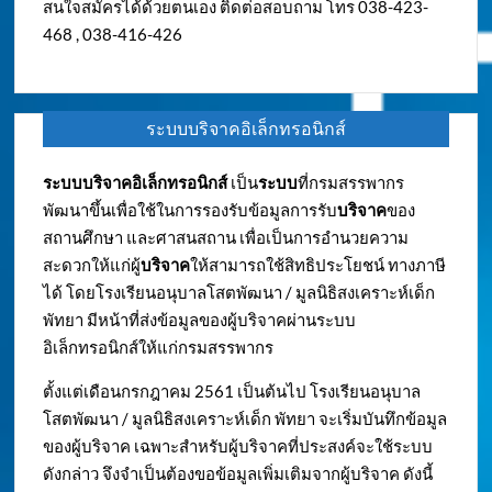
สนใจสมัครได้ด้วยตนเอง ติดต่อสอบถาม โทร 038-423-
468 , 038-416-426
ระบบบริจาคอิเล็กทรอนิกส์
ระบบบริจาคอิเล็กทรอนิกส์
เป็น
ระบบ
ที่กรมสรรพากร
พัฒนาขึ้นเพื่อใช้ในการรองรับข้อมูลการรับ
บริจาค
ของ
สถานศึกษา และศาสนสถาน เพื่อเป็นการอำนวยความ
สะดวกให้แก่ผู้
บริจาค
ให้สามารถใช้สิทธิประโยชน์ ทางภาษี
ได้ โดยโรงเรียนอนุบาลโสตพัฒนา / มูลนิธิสงเคราะห์เด็ก
พัทยา มีหน้าที่ส่งข้อมูลของผู้บริจาคผ่านระบบ
อิเล็กทรอนิกส์ให้แก่กรมสรรพากร
ตั้งแต่เดือนกรกฎาคม 2561 เป็นต้นไป โรงเรียนอนุบาล
โสตพัฒนา / มูลนิธิสงเคราะห์เด็ก พัทยา จะเริ่มบันทึกข้อมูล
ของผู้บริจาค เฉพาะสำหรับผู้บริจาคที่ประสงค์จะใช้ระบบ
ดังกล่าว จึงจำเป็นต้องขอข้อมูลเพิ่มเติมจากผู้บริจาค ดังนี้