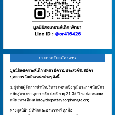
ประกาศรับสมัครงาน
มูลนิธิสงเคราะห์เด็ก พัทยา มีความประสงค์รับสมัคร
บุคลากร ในตำแหน่งต่างๆ ดังนี้.
1. ผู้ช่วยผู้จัดการสำนักบริหาร เพศหญิง วุฒิประกาศนียบัตร
หลักสูตรเลขานุการ หรือ ป.ตรี อายุ 21-35 ปี ขอส่ง resume
สมัครทาง อีเมล
info@thepattayaorphanage.org
ทางมูลนิธิฯ มีที่พักและอาหารฟรี ทุกมื้อ