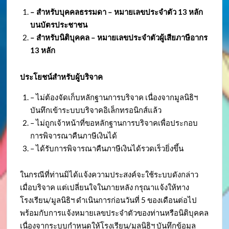
– สำหรับบุคคลธรรมดา – หมายเลขประจำตัว
13 หลัก
บนบัตรประชาชน
– สำหรับนิติบุคคล – หมายเลขประจำตัวผู้เสียภาษีอากร
13 หลัก
ประโยชน์สำหรับผู้บริจาค
– ไม่ต้องจัดเก็บหลักฐานการบริจาค เนื่องจากมูลนิธิฯ
บันทึกเข้าระบบบริจาคอิเล็กทรอนิกส์แล้ว
– ไม่ถูกเจ้าหน้าที่ขอหลักฐานการบริจาคเพื่อประกอบ
การพิจารณาคืนภาษีเงินได้
– ได้รับการพิจารณาคืนภาษีเงินได้รวดเร็วยิ่งขึ้น
ในกรณีที่ท่านมิได้แจ้งความประสงค์จะใช้ระบบดังกล่าว
เมื่อบริจาค แต่เปลี่ยนใจในภายหลัง กรุณาแจ้งให้ทาง
โรงเรียน/มูลนิธิฯ ดำเนินการก่อนวันที่ 5 ของเดือนต่อไป
พร้อมกับการแจ้งหมายเลขประจำตัวของท่านหรือนิติบุคคล
เนื่องจากระบบกำหนดให้โรงเรียน/มูลนิธิฯ บันทึกข้อมูล