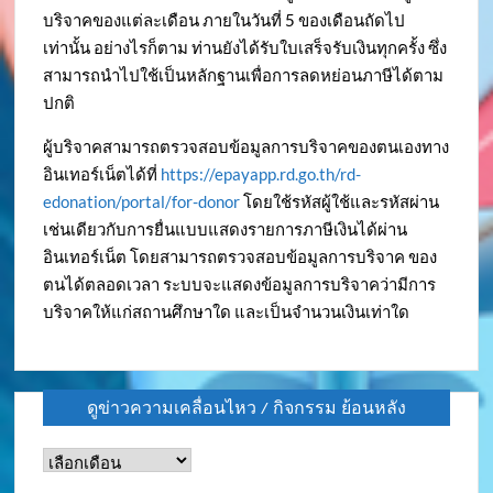
บริจาคของแต่ละเดือน ภายในวันที่ 5 ของเดือนถัดไป
เท่านั้น อย่างไรก็ตาม ท่านยังได้รับใบเสร็จรับเงินทุกครั้ง ซึ่ง
สามารถนำไปใช้เป็นหลักฐานเพื่อการลดหย่อนภาษีได้ตาม
ปกติ
ผู้บริจาคสามารถตรวจสอบข้อมูลการบริจาคของตนเองทาง
อินเทอร์เน็ตได้ที่
https://epayapp.rd.go.th/rd-
edonation/portal/for-donor
โดยใช้รหัสผู้ใช้และรหัสผ่าน
เช่นเดียวกับการยื่นแบบแสดงรายการภาษีเงินได้ผ่าน
อินเทอร์เน็ต โดยสามารถตรวจสอบข้อมูลการบริจาค ของ
ตนได้ตลอดเวลา ระบบจะแสดงข้อมูลการบริจาคว่ามีการ
บริจาคให้แก่สถานศึกษาใด และเป็นจำนวนเงินเท่าใด
ดูข่าวความเคลื่อนไหว / กิจกรรม ย้อนหลัง
ดู
ข่าว