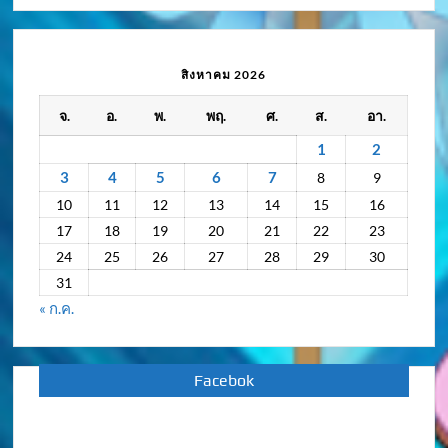
ความ
เคลื่อนไหว
/
สิงหาคม 2026
กิจกรรม
จ.
อ.
พ.
พฤ.
ศ.
ส.
อา.
ย้อน
หลัง
1
2
3
4
5
6
7
8
9
10
11
12
13
14
15
16
17
18
19
20
21
22
23
24
25
26
27
28
29
30
31
« ก.ค.
Facebok