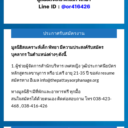
ประกาศรับสมัครงาน
มูลนิธิสงเคราะห์เด็ก พัทยา มีความประสงค์รับสมัคร
บุคลากร ในตำแหน่งต่างๆ ดังนี้.
1. ผู้ช่วยผู้จัดการสำนักบริหาร เพศหญิง วุฒิประกาศนียบัตร
หลักสูตรเลขานุการ หรือ ป.ตรี อายุ 21-35 ปี ขอส่ง resume
สมัครทาง อีเมล
info@thepattayaorphanage.org
ทางมูลนิธิฯ มีที่พักและอาหารฟรี ทุกมื้อ
สนใจสมัครได้ด้วยตนเอง ติดต่อสอบถาม โทร 038-423-
468 , 038-416-426