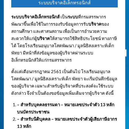
ระบบบริจาคอิเล็กทรอนิกส์
ระบบบริจาคอิเล็กทรอนิกส์
เป็น
ระบบ
ที่กรมสรรพากร
พัฒนาขึ้นเพื่อใช้ในการรองรับข้อมูลการรับ
บริจาค
ของ
สถานศึกษา และศาสนสถาน เพื่อเป็นการอำนวยความ
สะดวกให้แก่ผู้
บริจาค
ให้สามารถใช้สิทธิประโยชน์ ทางภาษี
ได้ โดยโรงเรียนอนุบาลโสตพัฒนา / มูลนิธิสงเคราะห์เด็ก
พัทยา มีหน้าที่ส่งข้อมูลของผู้บริจาคผ่านระบบ
อิเล็กทรอนิกส์ให้แก่กรมสรรพากร
ตั้งแต่เดือนกรกฎาคม 2561 เป็นต้นไป โรงเรียนอนุบาล
โสตพัฒนา / มูลนิธิสงเคราะห์เด็ก พัทยา จะเริ่มบันทึกข้อมูล
ของผู้บริจาค เฉพาะสำหรับผู้บริจาคที่ประสงค์จะใช้ระบบ
ดังกล่าว จึงจำเป็นต้องขอข้อมูลเพิ่มเติมจากผู้บริจาค ดังนี้
– สำหรับบุคคลธรรมดา – หมายเลขประจำตัว
13 หลัก
บนบัตรประชาชน
– สำหรับนิติบุคคล – หมายเลขประจำตัวผู้เสียภาษีอากร
13 หลัก