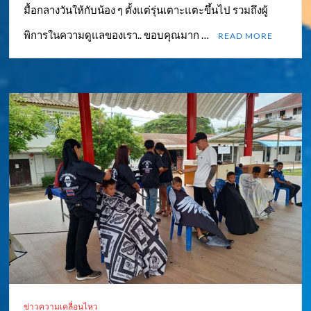
มื้อกลางวันให้กับน้อง ๆ ตั้งแต่รุ่นเตาะแตะขึ้นไป รวมถึงผู้
พิการในความดูแลของเรา.. ขอบคุณมาก …
READ MORE
ข่าวความเคลื่อนไหว