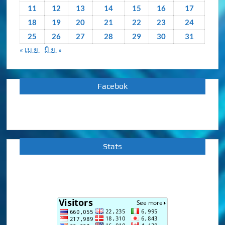
11
12
13
14
15
16
17
18
19
20
21
22
23
24
25
26
27
28
29
30
31
« เม.ย.
มิ.ย. »
Facebok
Stats