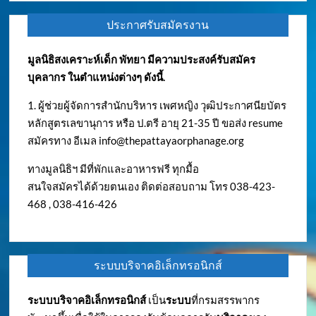
ประกาศรับสมัครงาน
มูลนิธิสงเคราะห์เด็ก พัทยา มีความประสงค์รับสมัคร
บุคลากร ในตำแหน่งต่างๆ ดังนี้.
1. ผู้ช่วยผู้จัดการสำนักบริหาร เพศหญิง วุฒิประกาศนียบัตร
หลักสูตรเลขานุการ หรือ ป.ตรี อายุ 21-35 ปี ขอส่ง resume
สมัครทาง อีเมล
info@thepattayaorphanage.org
ทางมูลนิธิฯ มีที่พักและอาหารฟรี ทุกมื้อ
สนใจสมัครได้ด้วยตนเอง ติดต่อสอบถาม โทร 038-423-
468 , 038-416-426
ระบบบริจาคอิเล็กทรอนิกส์
ระบบบริจาคอิเล็กทรอนิกส์
เป็น
ระบบ
ที่กรมสรรพากร