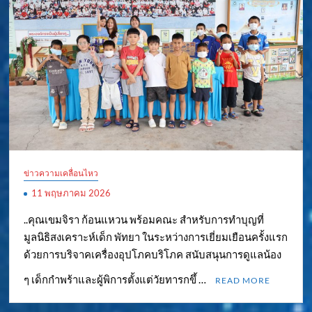
ข่าวความเคลื่อนไหว
11 พฤษภาคม 2026
..คุณเขมจิรา ก้อนแหวน พร้อมคณะ สำหรับการทำบุญที่
มูลนิธิสงเคราะห์เด็ก พัทยา ในระหว่างการเยี่ยมเยือนครั้งแรก
ด้วยการบริจาคเครื่องอุปโภคบริโภค สนับสนุนการดูแลน้อง
ๆ เด็กกำพร้าและผู้พิการตั้งแต่วัยทารกขึ้ …
READ MORE