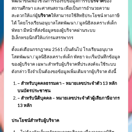
พัฒนาขึ้นเพื่อใช้ในการรองรับข้อมูลการรับ
บริจาค
ของ
สถานศึกษา และศาสนสถาน เพื่อเป็นการอำนวยความ
สะดวกให้แก่ผู้
บริจาค
ให้สามารถใช้สิทธิประโยชน์ ทางภาษี
ได้ โดยโรงเรียนอนุบาลโสตพัฒนา / มูลนิธิสงเคราะห์เด็ก
พัทยา มีหน้าที่ส่งข้อมูลของผู้บริจาคผ่านระบบ
อิเล็กทรอนิกส์ให้แก่กรมสรรพากร
ตั้งแต่เดือนกรกฎาคม 2561 เป็นต้นไป โรงเรียนอนุบาล
โสตพัฒนา / มูลนิธิสงเคราะห์เด็ก พัทยา จะเริ่มบันทึกข้อมูล
ของผู้บริจาค เฉพาะสำหรับผู้บริจาคที่ประสงค์จะใช้ระบบ
ดังกล่าว จึงจำเป็นต้องขอข้อมูลเพิ่มเติมจากผู้บริจาค ดังนี้
– สำหรับบุคคลธรรมดา – หมายเลขประจำตัว
13 หลัก
บนบัตรประชาชน
– สำหรับนิติบุคคล – หมายเลขประจำตัวผู้เสียภาษีอากร
13 หลัก
ประโยชน์สำหรับผู้บริจาค