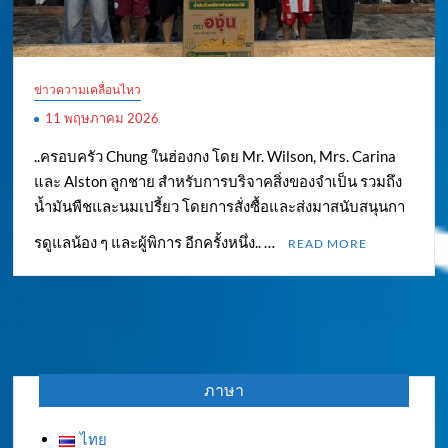
ข่าวความเคลื่อนไหว
11 พฤษภาคม 2026
..ครอบครัว Chung ในฮ่องกง โดย Mr. Wilson, Mrs. Carina
และ Alston ลูกชาย สำหรับการบริจาคสิ่งของจำเป็น รวมถึง
น้ำมันพืชและนมเปรี้ยว โดยการสั่งซื้อและส่งมาสนับสนุนกา
รดูแลน้อง ๆ และผู้พิการ อีกครั้งหนึ่ง.. …
READ MORE
ภาษา
ไทย