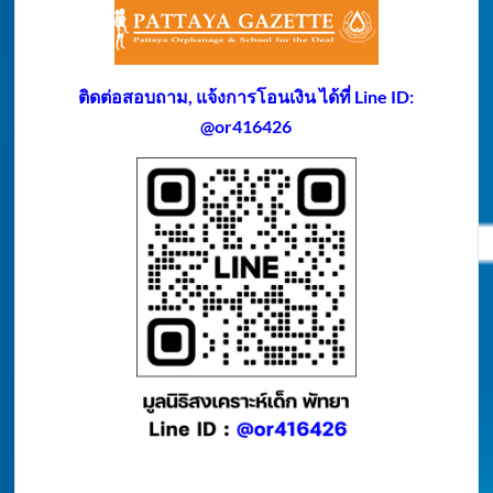
ติดต่อสอบถาม, แจ้งการโอนเงิน ได้ที่ Line ID:
@or416426