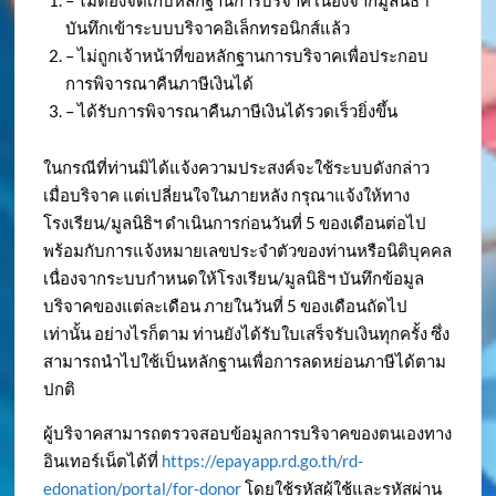
– ไม่ต้องจัดเก็บหลักฐานการบริจาค เนื่องจากมูลนิธิฯ
บันทึกเข้าระบบบริจาคอิเล็กทรอนิกส์แล้ว
– ไม่ถูกเจ้าหน้าที่ขอหลักฐานการบริจาคเพื่อประกอบ
การพิจารณาคืนภาษีเงินได้
– ได้รับการพิจารณาคืนภาษีเงินได้รวดเร็วยิ่งขึ้น
ในกรณีที่ท่านมิได้แจ้งความประสงค์จะใช้ระบบดังกล่าว
เมื่อบริจาค แต่เปลี่ยนใจในภายหลัง กรุณาแจ้งให้ทาง
โรงเรียน/มูลนิธิฯ ดำเนินการก่อนวันที่ 5 ของเดือนต่อไป
พร้อมกับการแจ้งหมายเลขประจำตัวของท่านหรือนิติบุคคล
เนื่องจากระบบกำหนดให้โรงเรียน/มูลนิธิฯ บันทึกข้อมูล
บริจาคของแต่ละเดือน ภายในวันที่ 5 ของเดือนถัดไป
เท่านั้น อย่างไรก็ตาม ท่านยังได้รับใบเสร็จรับเงินทุกครั้ง ซึ่ง
สามารถนำไปใช้เป็นหลักฐานเพื่อการลดหย่อนภาษีได้ตาม
ปกติ
ผู้บริจาคสามารถตรวจสอบข้อมูลการบริจาคของตนเองทาง
อินเทอร์เน็ตได้ที่
https://epayapp.rd.go.th/rd-
edonation/portal/for-donor
โดยใช้รหัสผู้ใช้และรหัสผ่าน