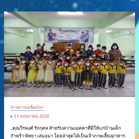
ข่าวความเคลื่อนไหว
11 พฤษภาคม 2026
..คุณวีรพงศ์ รักกุศล สำหรับความเมตตาที่มีให้แก่บ้านเด็ก
กำพร้า พัทยา เสมอมา โดยล่าสุดได้เป็นเจ้าภาพเลี้ยงอาหาร