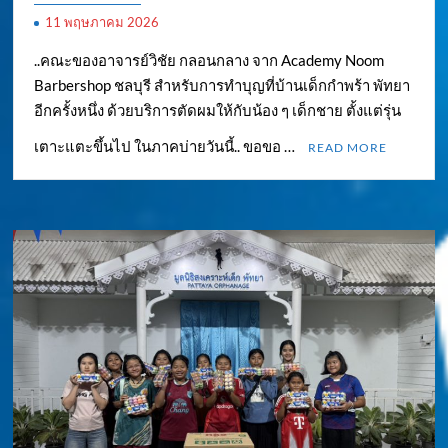
11 พฤษภาคม 2026
..คณะของอาจารย์วิชัย กลอนกลาง จาก Academy Noom
Barbershop ชลบุรี สำหรับการทำบุญที่บ้านเด็กกำพร้า พัทยา
อีกครั้งหนึ่ง ด้วยบริการตัดผมให้กับน้อง ๆ เด็กชาย ตั้งแต่รุ่น
เตาะแตะขึ้นไป ในภาคบ่ายวันนี้.. ขอขอ …
READ MORE