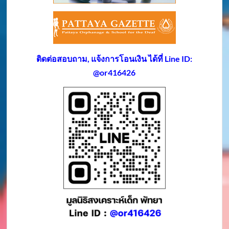
ติดต่อสอบถาม, แจ้งการโอนเงิน ได้ที่ Line ID:
@or416426