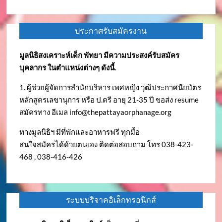
ประกาศรับสมัครงาน
มูลนิธิสงเคราะห์เด็ก พัทยา มีความประสงค์รับสมัคร
บุคลากร ในตำแหน่งต่างๆ ดังนี้.
1. ผู้ช่วยผู้จัดการสำนักบริหาร เพศหญิง วุฒิประกาศนียบัตร
หลักสูตรเลขานุการ หรือ ป.ตรี อายุ 21-35 ปี ขอส่ง resume
สมัครทาง อีเมล
info@thepattayaorphanage.org
ทางมูลนิธิฯ มีที่พักและอาหารฟรี ทุกมื้อ
สนใจสมัครได้ด้วยตนเอง ติดต่อสอบถาม โทร 038-423-
468 , 038-416-426
ระบบบริจาคอิเล็กทรอนิกส์