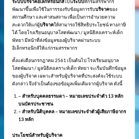
ระบบบริจาคอิเล็กทรอนิกส์
เป็น
ระบบ
ที่กรมสรรพากร
พัฒนาขึ้นเพื่อใช้ในการรองรับข้อมูลการรับ
บริจาค
ของ
สถานศึกษา และศาสนสถาน เพื่อเป็นการอำนวยความ
สะดวกให้แก่ผู้
บริจาค
ให้สามารถใช้สิทธิประโยชน์ ทางภาษี
ได้ โดยโรงเรียนอนุบาลโสตพัฒนา / มูลนิธิสงเคราะห์เด็ก
พัทยา มีหน้าที่ส่งข้อมูลของผู้บริจาคผ่านระบบ
อิเล็กทรอนิกส์ให้แก่กรมสรรพากร
ตั้งแต่เดือนกรกฎาคม 2561 เป็นต้นไป โรงเรียนอนุบาล
โสตพัฒนา / มูลนิธิสงเคราะห์เด็ก พัทยา จะเริ่มบันทึกข้อมูล
ของผู้บริจาค เฉพาะสำหรับผู้บริจาคที่ประสงค์จะใช้ระบบ
ดังกล่าว จึงจำเป็นต้องขอข้อมูลเพิ่มเติมจากผู้บริจาค ดังนี้
– สำหรับบุคคลธรรมดา – หมายเลขประจำตัว
13 หลัก
บนบัตรประชาชน
– สำหรับนิติบุคคล – หมายเลขประจำตัวผู้เสียภาษีอากร
13 หลัก
ประโยชน์สำหรับผู้บริจาค