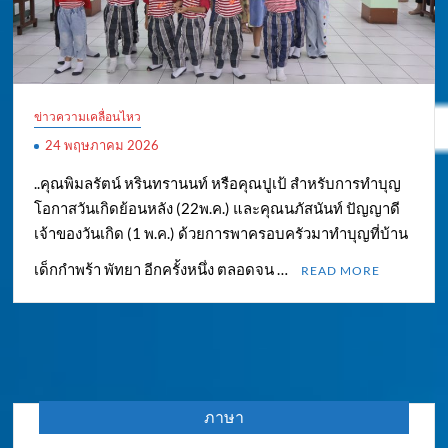
ข่าวความเคลื่อนไหว
24 พฤษภาคม 2026
..คุณพิมลรัตน์ หรินทรานนท์ หรือคุณปูเป้ สำหรับการทำบุญ
โอกาสวันเกิดย้อนหลัง (22พ.ค.) และคุณนภัสนันท์ ปัญญาดี
เจ้าของวันเกิด (1 พ.ค.) ด้วยการพาครอบครัวมาทำบุญที่บ้าน
เด็กกำพร้า พัทยา อีกครั้งหนึ่ง ตลอดจน …
READ MORE
ภาษา