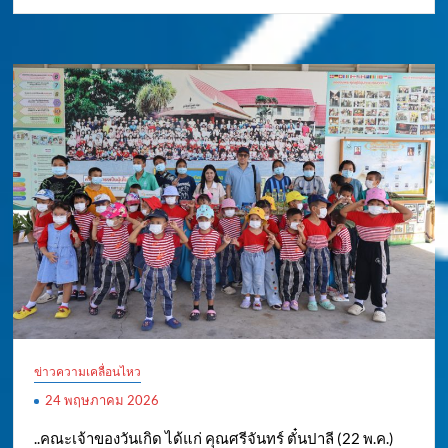
ข่าวความเคลื่อนไหว
24 พฤษภาคม 2026
..คณะเจ้าของวันเกิด ได้แก่ คุณศรีจันทร์ ตั๋นปาลี (22 พ.ค.)