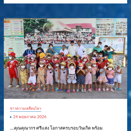
ข่าวความเคลื่อนไหว
24 พฤษภาคม 2026
….คุณคุณากร ศรีแสง โอกาสครบรอบวันเกิด พร้อม