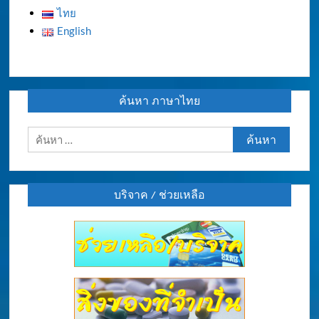
ไทย
English
ค้นหา ภาษาไทย
ค้นหา
สำหรับ:
บริจาค / ช่วยเหลือ