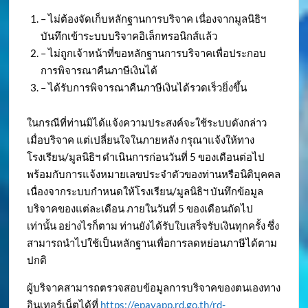
– ไม่ต้องจัดเก็บหลักฐานการบริจาค เนื่องจากมูลนิธิฯ
บันทึกเข้าระบบบริจาคอิเล็กทรอนิกส์แล้ว
– ไม่ถูกเจ้าหน้าที่ขอหลักฐานการบริจาคเพื่อประกอบ
การพิจารณาคืนภาษีเงินได้
– ได้รับการพิจารณาคืนภาษีเงินได้รวดเร็วยิ่งขึ้น
ในกรณีที่ท่านมิได้แจ้งความประสงค์จะใช้ระบบดังกล่าว
เมื่อบริจาค แต่เปลี่ยนใจในภายหลัง กรุณาแจ้งให้ทาง
โรงเรียน/มูลนิธิฯ ดำเนินการก่อนวันที่ 5 ของเดือนต่อไป
พร้อมกับการแจ้งหมายเลขประจำตัวของท่านหรือนิติบุคคล
เนื่องจากระบบกำหนดให้โรงเรียน/มูลนิธิฯ บันทึกข้อมูล
บริจาคของแต่ละเดือน ภายในวันที่ 5 ของเดือนถัดไป
เท่านั้น อย่างไรก็ตาม ท่านยังได้รับใบเสร็จรับเงินทุกครั้ง ซึ่ง
สามารถนำไปใช้เป็นหลักฐานเพื่อการลดหย่อนภาษีได้ตาม
ปกติ
ผู้บริจาคสามารถตรวจสอบข้อมูลการบริจาคของตนเองทาง
อินเทอร์เน็ตได้ที่
https://epayapp.rd.go.th/rd-