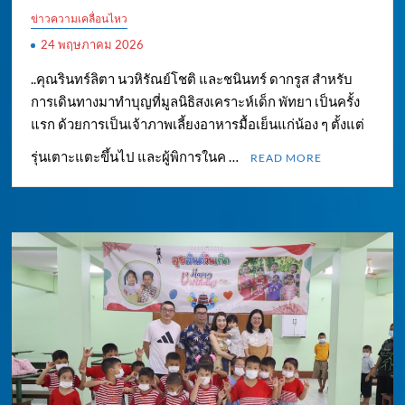
ข่าวความเคลื่อนไหว
24 พฤษภาคม 2026
..คุณรินทร์ลิตา นวหิรัณย์โชติ และชนินทร์ ดากรูส สำหรับ
การเดินทางมาทำบุญที่มูลนิธิสงเคราะห์เด็ก พัทยา เป็นครั้ง
แรก ด้วยการเป็นเจ้าภาพเลี้ยงอาหารมื้อเย็นแก่น้อง ๆ ตั้งแต่
รุ่นเตาะแตะขึ้นไป และผู้พิการในค …
READ MORE