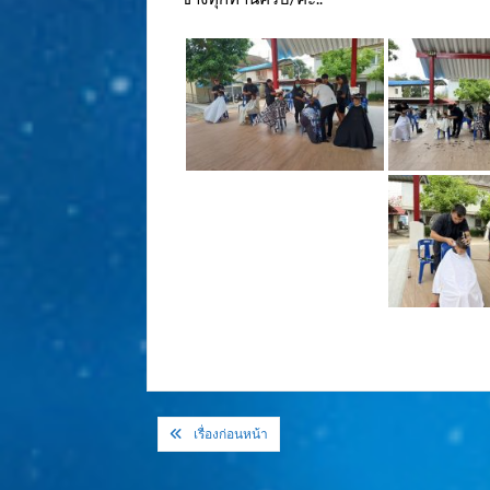
แนะแนว
เรื่องก่อนหน้า
เรื่อง