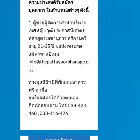
ความประสงค์รับสมัคร
บุคลากร ในตำแหน่งต่างๆ ดังนี้.
1. ผู้ช่วยผู้จัดการสำนักบริหาร
เพศหญิง วุฒิประกาศนียบัตร
หลักสูตรเลขานุการ หรือ ป.ตรี
อายุ 21-35 ปี ขอส่ง resume
สมัครทาง อีเมล
info@thepattayaorphanage.o
rg
ทางมูลนิธิฯ มีที่พักและอาหาร
ฟรี ทุกมื้อ
สนใจสมัครได้ด้วยตนเอง
ติดต่อสอบถาม โทร 038-423-
468 , 038-416-426