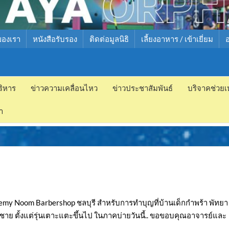
ของเรา
หนังสือรับรอง
ติดต่อมูลนิธิ
เลี้ยงอาหาร / เข้าเยี่ยม
ริหาร
ข่าวความเคลื่อนไหว
ข่าวประชาสัมพันธ์
บริจาคช่วยเ
ำ
my Noom Barbershop ชลบุรี สำหรับการทำบุญที่บ้านเด็กกำพร้า พัทยา
ด็กชาย ตั้งแต่รุ่นเตาะแตะขึ้นไป ในภาคบ่ายวันนี้.. ขอขอบคุณอาจารย์และ