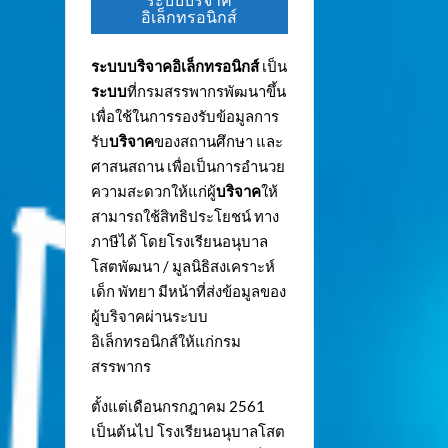
ระบบบริจาค
อิเล็กทรอนิกส์
ระบบบริจาคอิเล็กทรอนิกส์
เป็น
ระบบ
ที่กรมสรรพากรพัฒนาขึ้น
เพื่อใช้ในการรองรับข้อมูลการ
รับ
บริจาค
ของสถานศึกษา และ
ศาสนสถาน เพื่อเป็นการอำนวย
ความสะดวกให้แก่ผู้
บริจาค
ให้
สามารถใช้สิทธิประโยชน์ ทาง
ภาษีได้ โดยโรงเรียนอนุบาล
โสตพัฒนา / มูลนิธิสงเคราะห์
เด็ก พัทยา มีหน้าที่ส่งข้อมูลของ
ผู้บริจาคผ่านระบบ
อิเล็กทรอนิกส์ให้แก่กรม
สรรพากร
ตั้งแต่เดือนกรกฎาคม 2561
เป็นต้นไป โรงเรียนอนุบาลโสต