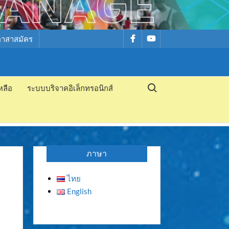
รายการ
รายการ
อาสาสมัคร
เมนู
เมนู
Search for:
หลือ
ระบบบริจาคอิเล็กทรอนิกส์
ภาษา
ไทย
English