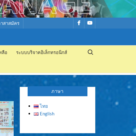
รายการ
รายการ
อาสาสมัคร
เมนู
เมนู
Search for:
หลือ
ระบบบริจาคอิเล็กทรอนิกส์
ภาษา
ไทย
English