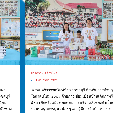
ข่าวความเคลื่อนไหว
31 ธันวาคม 2025
มพร
..ครอบครัววรรธนันท์ชัย จากชลบุรี สำหรับการทำบุ
งชลบุรี
โอกาสปีใหม่ 2569 ด้วยการเยี่ยมเยือนบ้านเด็กกำพร
ยือน
พัทยา อีกครั้งหนึ่ง ตลอดจนการบริจาคสิ่งของจำเป็น
สิ่งของ
ๆ สนับสนุนการดูแลน้อง ๆ และผู้พิการในบ้านของเรา.