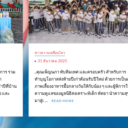
ข่าวความเคลื่อนไหว
31 ธันวาคม 2025
าการ รวม
..คุณเพ็ญนภา ทับทิมเทศ และครอบครัว สำหรับการ
า
ทำบุญโอกาสส่งท้ายปีเก่าต้อนรับปีใหม่ ด้วยการเป็นเ
ปีที่บ้าน
ภาพเลี้ยงอาหารมื้อกลางวันให้กับน้อง ๆ และผู้พิการ
ยว และ
ความดูแลของมูลนิธิสงเคราะห์เด็ก พัทยา นำความสุ
มาสู่เ …
READ MORE