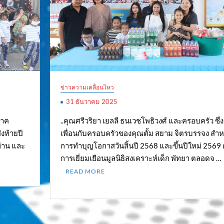
ข่าวความเคลื่อนไหว
31 ธันวาคม 2025
จาค
..คุณศรีวริยา เยลลี ธนเวชโพธิวงศ์ และครอบครัว ซึ่ง
่งท้ายปี
เพื่อนกับครอบครัวของคุณตั้ม สยาม จิตรบรรจง สำห
ท่าน และ
การทำบุญโอกาสวันสิ้นปี 2568 และขึ้นปีใหม่ 2569 
การเยี่ยมเยือนมูลนิธิสงเคราะห์เด็ก พัทยา ตลอดจ …
READ MORE