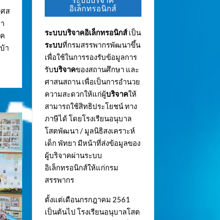
ระบบบริจาค
อิเล็กทรอนิกส์
งเศส
ยา
ระบบบริจาคอิเล็กทรอนิกส์
เป็น
าค
ระบบ
ที่กรมสรรพากรพัฒนาขึ้น
บ้า
เพื่อใช้ในการรองรับข้อมูลการ
รับ
บริจาค
ของสถานศึกษา และ
ศาสนสถาน เพื่อเป็นการอำนวย
ความสะดวกให้แก่ผู้
บริจาค
ให้
สามารถใช้สิทธิประโยชน์ ทาง
ภาษีได้ โดยโรงเรียนอนุบาล
โสตพัฒนา / มูลนิธิสงเคราะห์
เด็ก พัทยา มีหน้าที่ส่งข้อมูลของ
ผู้บริจาคผ่านระบบ
อิเล็กทรอนิกส์ให้แก่กรม
สรรพากร
ตั้งแต่เดือนกรกฎาคม 2561
เป็นต้นไป โรงเรียนอนุบาลโสต