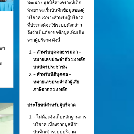
พัฒนา / มูลนิธิสงเคราะห์เด็ก
พัทยา จะเริ่มบันทึกข้อมูลของผู้
บริจาค เฉพาะสำหรับผู้บริจาค
ที่ประสงค์จะใช้ระบบดังกล่าว
จึงจำเป็นต้องขอข้อมูลเพิ่มเติม
จากผู้บริจาค ดังนี้
สปี
– สำหรับบุคคลธรรมดา –
บ
หมายเลขประจำตัว
13 หลัก
ขอ
บนบัตรประชาชน
– สำหรับนิติบุคคล –
หมายเลขประจำตัวผู้เสีย
ภาษีอากร 13 หลัก
ประโยชน์สำหรับผู้บริจาค
– ไม่ต้องจัดเก็บหลักฐานการ
บริจาค เนื่องจากมูลนิธิฯ
บันทึกเข้าระบบบริจาค