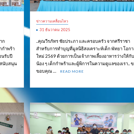
ข่าวความเคลื่อนไหว
31 ธันวาคม 2025
จาก
..คุณวีรภัทร ชัยประภา และครอบครัว จากศรีราชา
กกำพร้า
สำหรับการทำบุญที่มูลนิธิสงเคราะห์เด็ก พัทยา โอกา
อนรับปี
ใหม่ 2569 ด้วยการเป็นเจ้าภาพเลี้ยงอาหารว่างให้กั
 สนับสนุน
น้อง ๆ เด็กกำพร้าและผู้พิการในความดูแลของเรา.. 
ขอบคุณ …
READ MORE