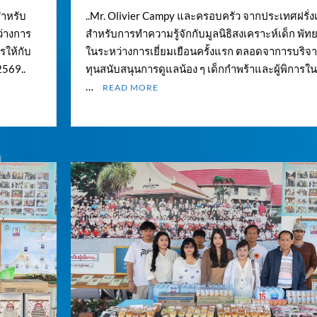
สำหรับ
..Mr. Olivier Campy และครอบครัว จากประเทศฝรั่
ว่างการ
สำหรับการทำความรู้จักกับมูลนิธิสงเคราะห์เด็ก พัท
รให้กับ
ในระหว่างการเยี่ยมเยือนครั้งแรก ตลอดจาการบริจ
2569..
ทุนสนับสนุนการดูแลน้อง ๆ เด็กกำพร้าและผู้พิการใน
…
READ MORE