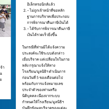
อิเล็กทรอนิกส์แล้ว
– ไม่ถูกเจ้าหน้าที่ขอหลัก
ฐานการบริจาคเพื่อประกอบ
การพิจารณาคืนภาษีเงินได้
– ได้รับการพิจารณาคืนภาษี
เงินได้รวดเร็วยิ่งขึ้น
ในกรณีที่ท่านมิได้แจ้งความ
ประสงค์จะใช้ระบบดังกล่าว
เมื่อบริจาค แต่เปลี่ยนใจในภาย
หลัง กรุณาแจ้งให้ทาง
จ้า
โรงเรียน/มูลนิธิฯ ดำเนินการ
ใน
ก่อนวันที่ 5 ของเดือนต่อไป
ข
พร้อมกับการแจ้งหมายเลข
ประจำตัวของท่านหรือ
นิติบุคคล เนื่องจากระบบ
กำหนดให้โรงเรียน/มูลนิธิฯ
บันทึกข้อมูลบริจาคของแต่ละ