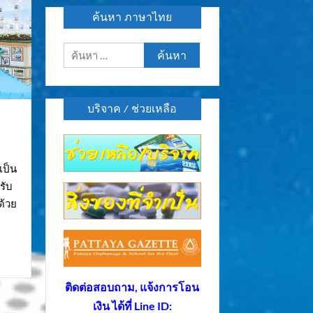
ค้นหา ภาษาไทย
ค้นหา
สำหรับ:
บริจาค / ช่วยเหลือ
เป็น
รับ
ด้วย
ติดต่อสอบถาม, แจ้งการโอน
เงิน ได้ที่ Line ID: