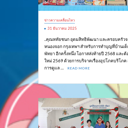
ข่าวความเคลื่อนไหว
31 ธันวาคม 2025
..คุณหทัยชนก อุดมสิทธิพัฒนา และครอบครัว
หนองจอก กรุงเทพฯ สำหรับการทำบุญที่บ้านเด็
พัทยา อีกครั้งหนึ่ง โอกาสส่งท้ายปี 2568 และต้
ใหม่ 2569 ด้วยการบริจาคเรื่องอุปโภคบริโภค
การดูแล …
READ MORE