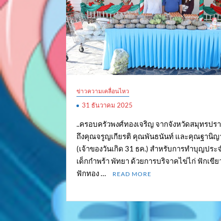
ข่าวความเคลื่อนไหว
31 ธันวาคม 2025
..ครอบครัวพงศ์ทองเจริญ จากจังหวัดสมุทรปร
ถึงคุณจรูญเกียรติ คุณพันธนันท์ และคุณฐานิญ
(เจ้าของวันเกิด 31 ธค.) สำหรับการทำบุญประจำ
เด็กกำพร้า พัทยา ด้วยการบริจาคไข่ไก่ ฟักเขี
ฟักทอง …
READ MORE