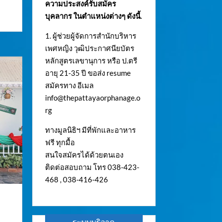
ความประสงค์รับสมัคร
บุคลากร ในตำแหน่งต่างๆ ดังนี้.
1. ผู้ช่วยผู้จัดการสำนักบริหาร
เพศหญิง วุฒิประกาศนียบัตร
หลักสูตรเลขานุการ หรือ ป.ตรี
อายุ 21-35 ปี ขอส่ง resume
สมัครทาง อีเมล
info@thepattayaorphanage.o
rg
ทางมูลนิธิฯ มีที่พักและอาหาร
ฟรี ทุกมื้อ
สนใจสมัครได้ด้วยตนเอง
ติดต่อสอบถาม โทร 038-423-
468 , 038-416-426