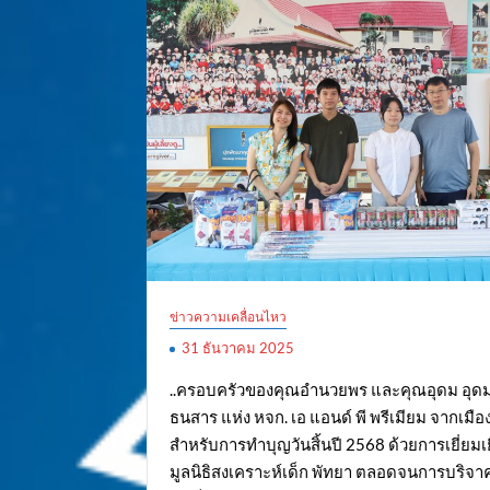
ข่าวความเคลื่อนไหว
31 ธันวาคม 2025
..ครอบครัวของคุณอำนวยพร และคุณอุดม อุด
ธนสาร แห่ง หจก. เอ แอนด์ พี พรีเมียม จากเมือ
สำหรับการทำบุญวันสิ้นปี 2568 ด้วยการเยี่ยมเ
มูลนิธิสงเคราะห์เด็ก พัทยา ตลอดจนการบริจาค