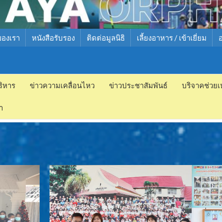
ของเรา
หนังสือรับรอง
ติดต่อมูลนิธิ
เลี้ยงอาหาร / เข้าเยี่ยม
ริหาร
ข่าวความเคลื่อนไหว
ข่าวประชาสัมพันธ์
บริจาคช่วยเ
ำ