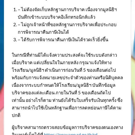
– ไม่ต้องจัดเก็บหลักฐานการบริจาค เนื่องจากมูลนิธิฯ
บันทึกเข้าระบบบริจาคอิเล็กทรอนิกส์แล้ว
– ไม่ถูกเจ้าหน้าที่ขอหลักฐานการบริจาคเพื่อประกอบ
การพิจารณาคืนภาษีเงินได้
– ได้รับการพิจารณาคืนภาษีเงินได้รวดเร็วยิ่งขึ้น
ในกรณีที่ท่านมิได้แจ้งความประสงค์จะใช้ระบบดังกล่าว
เมื่อบริจาค แต่เปลี่ยนใจในภายหลัง กรุณาแจ้งให้ทาง
โรงเรียน/มูลนิธิฯ ดำเนินการก่อนวันที่ 5 ของเดือนต่อไป
พร้อมกับการแจ้งหมายเลขประจำตัวของท่านหรือนิติบุคคล
เนื่องจากระบบกำหนดให้โรงเรียน/มูลนิธิฯ บันทึกข้อมูล
บริจาคของแต่ละเดือน ภายในวันที่ 5 ของเดือนถัดไป
เท่านั้น อย่างไรก็ตาม ท่านยังได้รับใบเสร็จรับเงินทุกครั้ง ซึ่ง
สามารถนำไปใช้เป็นหลักฐานเพื่อการลดหย่อนภาษีได้ตาม
ปกติ
ผู้บริจาคสามารถตรวจสอบข้อมูลการบริจาคของตนเองทาง
อินเทอร์เน็ตได้ที่
https://epayapp.rd.go.th/rd-