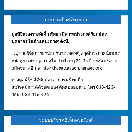
ประกาศรับสมัครงาน
มูลนิธิสงเคราะห์เด็ก พัทยา มีความประสงค์รับสมัคร
บุคลากร ในตำแหน่งต่างๆ ดังนี้.
1. ผู้ช่วยผู้จัดการสำนักบริหาร เพศหญิง วุฒิประกาศนียบัตร
หลักสูตรเลขานุการ หรือ ป.ตรี อายุ 21-35 ปี ขอส่ง resume
สมัครทาง อีเมล
info@thepattayaorphanage.org
ทางมูลนิธิฯ มีที่พักและอาหารฟรี ทุกมื้อ
สนใจสมัครได้ด้วยตนเอง ติดต่อสอบถาม โทร 038-423-
468 , 038-416-426
ระบบบริจาคอิเล็กทรอนิกส์