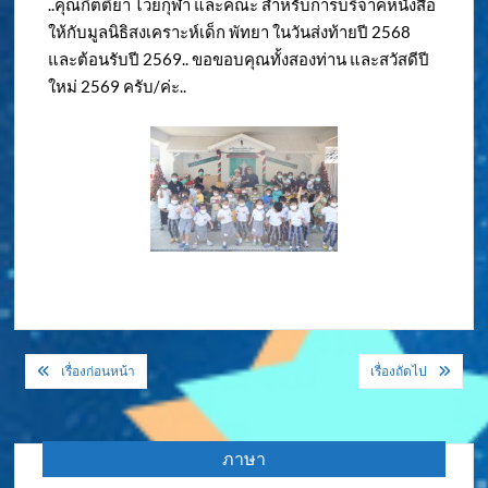
..คุณกิตติยา ไวยกุฬา และคณะ สำหรับการบริจาคหนังสือ
ให้กับมูลนิธิสงเคราะห์เด็ก พัทยา ในวันส่งท้ายปี 2568
และต้อนรับปี 2569.. ขอขอบคุณทั้งสองท่าน และสวัสดีปี
ใหม่ 2569 ครับ/ค่ะ..
แนะแนว
เรื่องก่อนหน้า
เรื่องถัดไป
เรื่อง
ภาษา