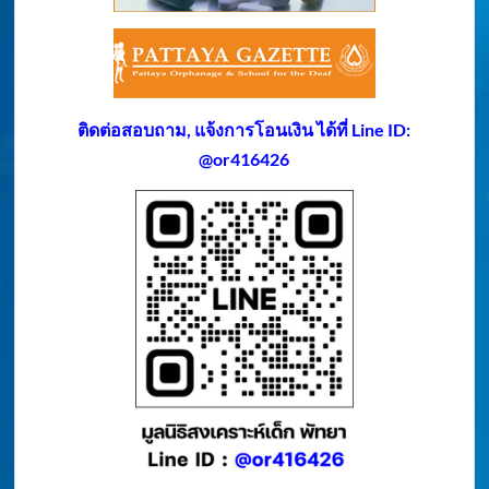
ติดต่อสอบถาม, แจ้งการโอนเงิน ได้ที่ Line ID:
@or416426