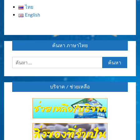
ไทย
English
ค้นหา ภาษาไทย
ค้นหา
สำหรับ:
บริจาค / ช่วยเหลือ