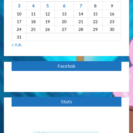
3
4
5
6
7
8
9
10
11
12
13
14
15
16
17
18
19
20
21
22
23
24
25
26
27
28
29
30
31
« ก.ค.
Facebok
Stats