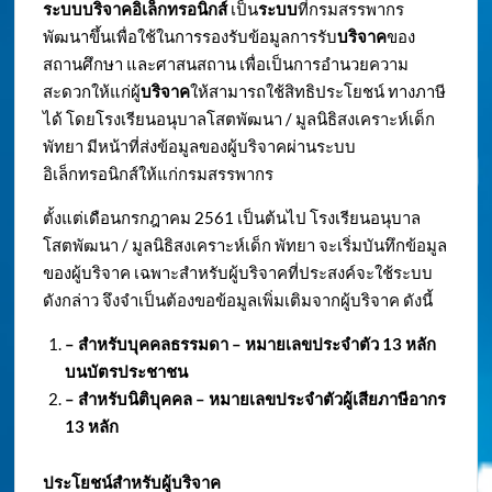
ระบบบริจาคอิเล็กทรอนิกส์
เป็น
ระบบ
ที่กรมสรรพากร
พัฒนาขึ้นเพื่อใช้ในการรองรับข้อมูลการรับ
บริจาค
ของ
สถานศึกษา และศาสนสถาน เพื่อเป็นการอำนวยความ
สะดวกให้แก่ผู้
บริจาค
ให้สามารถใช้สิทธิประโยชน์ ทางภาษี
ได้ โดยโรงเรียนอนุบาลโสตพัฒนา / มูลนิธิสงเคราะห์เด็ก
พัทยา มีหน้าที่ส่งข้อมูลของผู้บริจาคผ่านระบบ
อิเล็กทรอนิกส์ให้แก่กรมสรรพากร
ตั้งแต่เดือนกรกฎาคม 2561 เป็นต้นไป โรงเรียนอนุบาล
โสตพัฒนา / มูลนิธิสงเคราะห์เด็ก พัทยา จะเริ่มบันทึกข้อมูล
ของผู้บริจาค เฉพาะสำหรับผู้บริจาคที่ประสงค์จะใช้ระบบ
ดังกล่าว จึงจำเป็นต้องขอข้อมูลเพิ่มเติมจากผู้บริจาค ดังนี้
– สำหรับบุคคลธรรมดา – หมายเลขประจำตัว
13 หลัก
บนบัตรประชาชน
– สำหรับนิติบุคคล – หมายเลขประจำตัวผู้เสียภาษีอากร
13 หลัก
ประโยชน์สำหรับผู้บริจาค