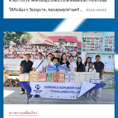
ด้วยการบริจาคเครื่องอุปโภคบริโภค ตลอดจนการแจกขนม
ให้กับน้อง ๆ วัยอนุบาล.. ขอบคุณทุกท่านครั …
READ MORE
ข่าวความเคลื่อนไหว