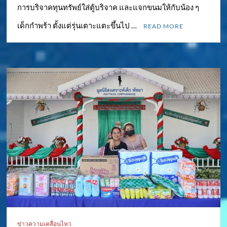
การบริจาคทุนทรัพย์ใส่ตู้บริจาค และแจกขนมให้กับน้อง ๆ
เด็กกำพร้า ตั้งแต่รุ่นเตาะแตะขึ้นไป …
READ MORE
ข่าวความเคลื่อนไหว