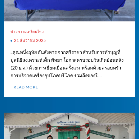
ข่าวความเคลื่อนไหว
21 ธันวาคม 2025
..คุณหนึ่งฤทัย อันสังหาร จากศรีราชา สำหรับการทำบุญที่
มูลนิธิสงเคราะห์เด็ก พัทยา โอกาสครบรอบวันเกิดย้อนหลัง
(20 ธ.ค.) ด้วยการเยี่ยมเยือนครั้งแรกพร้อมด้วยครอบครัว
การบริจาคเครื่องอุปโภคบริโภค รวมถึงของใ …
READ MORE