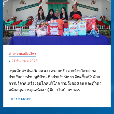
ข่าวความเคลื่อนไหว
21 ธันวาคม 2025
..คุณนัทน์ชนัน เกิดผล และครอบครัว จากจังหวัดระยอง
สำหรับการทำบุญที่บ้านเด็กกำพร้า พัทยา อีกครั้งหนึ่ง ด้วย
การบริจาคเครื่องอุปโภคบริโภค รวมถึงของเล่น และตุ๊กตา
สนับสนุนการดูแลน้อง ๆ ผู้พิการในบ้านของเร …
READ MORE