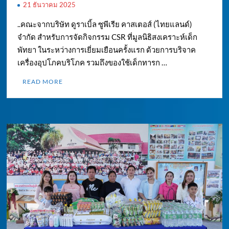
21 ธันวาคม 2025
..คณะจากบริษัท ดูราเบิ้ล ซูพีเรีย คาสเตอส์ (ไทยแลนด์)
จำกัด สำหรับการจัดกิจกรรม CSR ที่มูลนิธิสงเคราะห์เด็ก
พัทยา ในระหว่างการเยี่ยมเยือนครั้งแรก ด้วยการบริจาค
เครื่องอุปโภคบริโภค รวมถึงของใช้เด็กทารก …
READ MORE