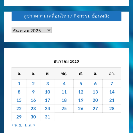
ดูข่าวความเคลื่อนไหว / กิจกรรม ย้อนหลัง
ดู
ข่าว
ความ
เคลื่อนไหว
/
ธันวาคม 2025
กิจกรรม
จ.
อ.
พ.
พฤ.
ศ.
ส.
อา.
ย้อน
หลัง
1
2
3
4
5
6
7
8
9
10
11
12
13
14
15
16
17
18
19
20
21
22
23
24
25
26
27
28
29
30
31
« พ.ย.
ม.ค. »