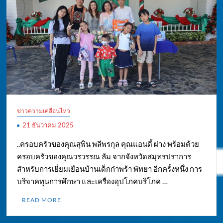
ข่าวความเคลื่อนไหว
21 ธันวาคม 2025
..ครอบครัวของคุณสุพิน พลีพรกุล คุณแอนดี้ ผ่าง พร้อมด้วย
ครอบครัวของคุณวรวรรณ ลัม จากจังหวัดสมุทรปราการ
สำหรับการเยี่ยมเยือนบ้านเด็กกำพร้า พัทยา อีกครั้งหนึ่ง การ
บริจาคทุนการศึกษา และเครื่องอุปโภคบริโภค …
READ MORE