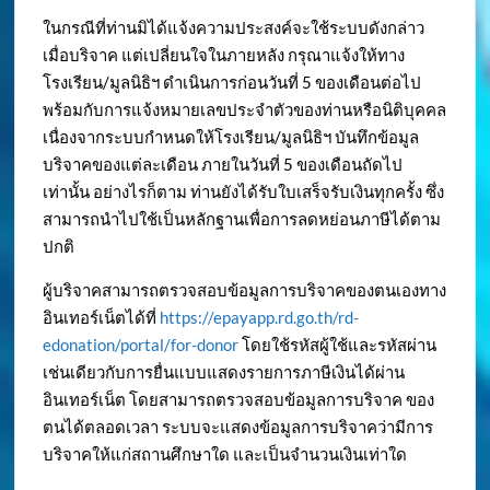
ในกรณีที่ท่านมิได้แจ้งความประสงค์จะใช้ระบบดังกล่าว
เมื่อบริจาค แต่เปลี่ยนใจในภายหลัง กรุณาแจ้งให้ทาง
โรงเรียน/มูลนิธิฯ ดำเนินการก่อนวันที่ 5 ของเดือนต่อไป
พร้อมกับการแจ้งหมายเลขประจำตัวของท่านหรือนิติบุคคล
เนื่องจากระบบกำหนดให้โรงเรียน/มูลนิธิฯ บันทึกข้อมูล
บริจาคของแต่ละเดือน ภายในวันที่ 5 ของเดือนถัดไป
เท่านั้น อย่างไรก็ตาม ท่านยังได้รับใบเสร็จรับเงินทุกครั้ง ซึ่ง
สามารถนำไปใช้เป็นหลักฐานเพื่อการลดหย่อนภาษีได้ตาม
ปกติ
ผู้บริจาคสามารถตรวจสอบข้อมูลการบริจาคของตนเองทาง
อินเทอร์เน็ตได้ที่
https://epayapp.rd.go.th/rd-
edonation/portal/for-donor
โดยใช้รหัสผู้ใช้และรหัสผ่าน
เช่นเดียวกับการยื่นแบบแสดงรายการภาษีเงินได้ผ่าน
อินเทอร์เน็ต โดยสามารถตรวจสอบข้อมูลการบริจาค ของ
ตนได้ตลอดเวลา ระบบจะแสดงข้อมูลการบริจาคว่ามีการ
บริจาคให้แก่สถานศึกษาใด และเป็นจำนวนเงินเท่าใด