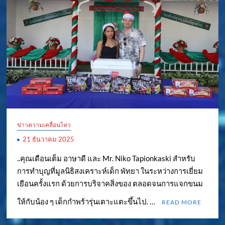
ข่าวความเคลื่อนไหว
21 ธันวาคม 2025
..คุณเดือนเต็ม อาษาดี และ Mr. Niko Tapionkaski สำหรับ
การทำบุญที่มูลนิธิสงเคราะห์เด็ก พัทยา ในระหว่างการเยี่ยม
เยือนครั้งแรก ด้วยการบริจาคสิ่งของ ตลอดจนการแจกขนม
ให้กับน้อง ๆ เด็กกำพร้ารุ่นเตาะแตะขึ้นไป. …
READ MORE