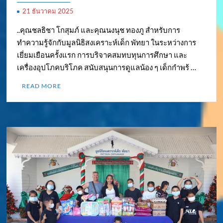
21 ธันวาคม 2025
..คุณชลธิชา โกสุมภ์ และคุณนงนุช ทองภู สำหรับการ
ทำความรู้จักกับมูลนิธิสงเคราะห์เด็ก พัทยา ในระหว่างการ
เยี่ยมเยือนครั้งแรก การบริจาคสมทบทุนการศึกษา และ
เครื่องอุปโภคบริโภค สนับสนุนการดูแลน้อง ๆ เด็กกำพร้ …
READ MORE