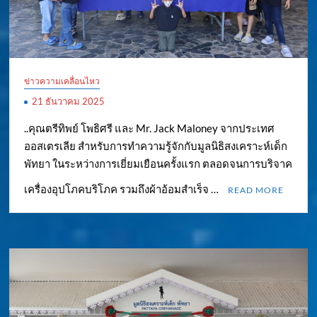
ข่าวความเคลื่อนไหว
21 ธันวาคม 2025
..คุณตรีทิพย์ โพธิศรี และ Mr. Jack Maloney จากประเทศ
ออสเตรเลีย สำหรับการทำความรู้จักกับมูลนิธิสงเคราะห์เด็ก
พัทยา ในระหว่างการเยี่ยมเยือนครั้งแรก ตลอดจนการบริจาค
เครื่องอุปโภคบริโภค รวมถึงผ้าอ้อมสำเร็จ …
READ MORE