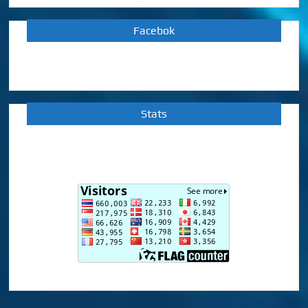
Facebok
Stats