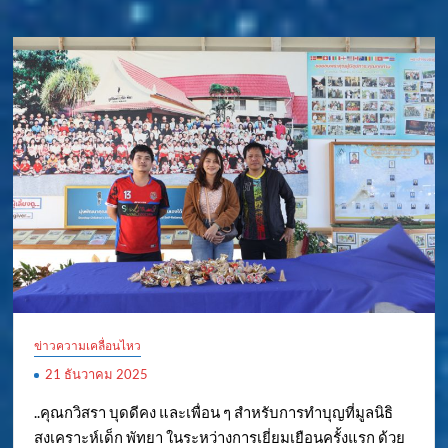
ข่าวความเคลื่อนไหว
21 ธันวาคม 2025
..คุณกวิสรา บุดดีคง และเพื่อน ๆ สำหรับการทำบุญที่มูลนิธิ
สงเคราะห์เด็ก พัทยา ในระหว่างการเยี่ยมเยือนครั้งแรก ด้วย