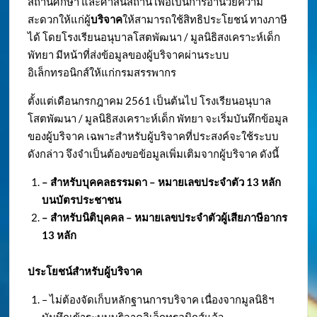
สถานศึกษา และศาสนสถาน เพื่อเป็นการอำนวยความ
สะดวกให้แก่ผู้
บริจาค
ให้สามารถใช้สิทธิประโยชน์ ทางภาษี
ได้ โดยโรงเรียนอนุบาลโสตพัฒนา / มูลนิธิสงเคราะห์เด็ก
พัทยา มีหน้าที่ส่งข้อมูลของผู้บริจาคผ่านระบบ
อิเล็กทรอนิกส์ให้แก่กรมสรรพากร
ตั้งแต่เดือนกรกฎาคม 2561 เป็นต้นไป โรงเรียนอนุบาล
โสตพัฒนา / มูลนิธิสงเคราะห์เด็ก พัทยา จะเริ่มบันทึกข้อมูล
ของผู้บริจาค เฉพาะสำหรับผู้บริจาคที่ประสงค์จะใช้ระบบ
ดังกล่าว จึงจำเป็นต้องขอข้อมูลเพิ่มเติมจากผู้บริจาค ดังนี้
– สำหรับบุคคลธรรมดา – หมายเลขประจำตัว
13 หลัก
บนบัตรประชาชน
– สำหรับนิติบุคคล – หมายเลขประจำตัวผู้เสียภาษีอากร
13 หลัก
ประโยชน์สำหรับผู้บริจาค
– ไม่ต้องจัดเก็บหลักฐานการบริจาค เนื่องจากมูลนิธิฯ