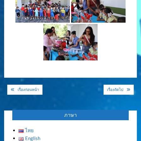
แนะแนว
เรื่องก่อนหน้า
เรื่องถัดไป
เรื่อง
ภาษา
ไทย
English