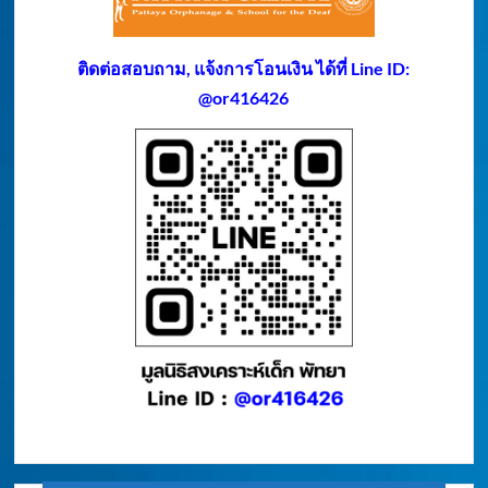
ติดต่อสอบถาม, แจ้งการโอนเงิน ได้ที่ Line ID:
@or416426