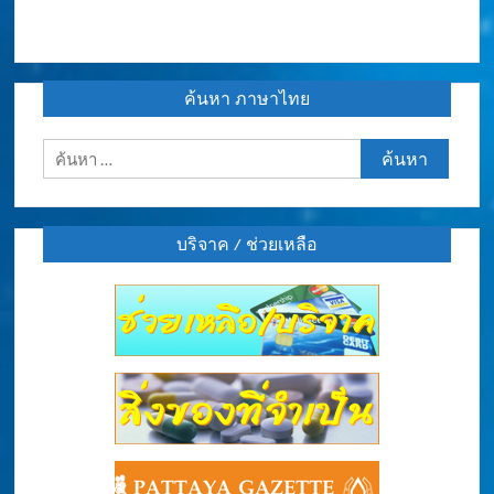
ค้นหา ภาษาไทย
ค้นหา
สำหรับ:
บริจาค / ช่วยเหลือ