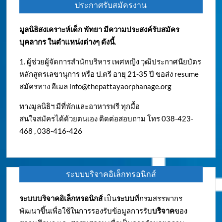
ประกาศรับสมัครงาน
มูลนิธิสงเคราะห์เด็ก พัทยา มีความประสงค์รับสมัคร
บุคลากร ในตำแหน่งต่างๆ ดังนี้.
1. ผู้ช่วยผู้จัดการสำนักบริหาร เพศหญิง วุฒิประกาศนียบัตร
หลักสูตรเลขานุการ หรือ ป.ตรี อายุ 21-35 ปี ขอส่ง resume
สมัครทาง อีเมล
info@thepattayaorphanage.org
ทางมูลนิธิฯ มีที่พักและอาหารฟรี ทุกมื้อ
สนใจสมัครได้ด้วยตนเอง ติดต่อสอบถาม โทร 038-423-
468 , 038-416-426
ระบบบริจาคอิเล็กทรอนิกส์
ระบบบริจาคอิเล็กทรอนิกส์
เป็น
ระบบ
ที่กรมสรรพากร
พัฒนาขึ้นเพื่อใช้ในการรองรับข้อมูลการรับ
บริจาค
ของ