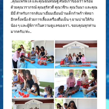
..คุณแพรพิไล และคุณฉันทนิษฐ์ ศิษย์เก่าของเรา พร้อม
ด้วยคุณวราภรณ์ คุณสุรัสวดี คุณวชิระ คุณวันนา และคุณ
มีมี่ สำหรับการกลับมาเยี่ยมเยือนบ้านเด็กกำพร้า พัทยา
อีกครั้งหนึ่ง ด้วยการเลี้ยงเครื่องดื่มเย็น ๆ ยามบ่ายให้กับ
น้อง ๆ และผู้พิการในความดูแลของเรา.. ขอบคุณทุกท่าน
มากครับ/ค่ะ..