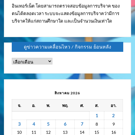
อินเทอร์เน็ต โดยสามารถตรวจสอบข้อมูลการบริจาค ของ
ตนได้ตลอดเวลา ระบบจะแสดงข้อมูลการบริจาคว่ามีการ
บริจาคให้แก่สถานศึกษาใด และเป็นจำนวนเงินเท่าใด
ดูข่าวความเคลื่อนไหว / กิจกรรม ย้อนหลัง
ดู
ข่าว
ความ
เคลื่อนไหว
/
สิงหาคม 2026
กิจกรรม
จ.
อ.
พ.
พฤ.
ศ.
ส.
อา.
ย้อน
หลัง
1
2
3
4
5
6
7
8
9
10
11
12
13
14
15
16