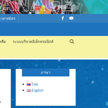
รายการ
รายการ
อาสาสมัคร
เมนู
เมนู
Search for:
หลือ
ระบบบริจาคอิเล็กทรอนิกส์
ภาษา
ไทย
English
ก