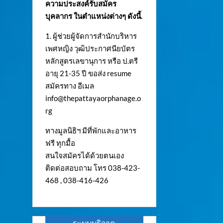
ความประสงค์รับสมัคร
บุคลากร ในตำแหน่งต่างๆ ดังนี้.
1. ผู้ช่วยผู้จัดการสำนักบริหาร
เพศหญิง วุฒิประกาศนียบัตร
หลักสูตรเลขานุการ หรือ ป.ตรี
อายุ 21-35 ปี ขอส่ง resume
สมัครทาง อีเมล
info@thepattayaorphanage.o
rg
ทางมูลนิธิฯ มีที่พักและอาหาร
ฟรี ทุกมื้อ
สนใจสมัครได้ด้วยตนเอง
ติดต่อสอบถาม โทร 038-423-
468 , 038-416-426