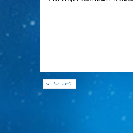
แนะแนว
เรื่องก่อนหน้า
เรื่อง