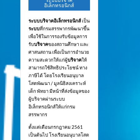
ระบบบริจาค
อิเล็กทรอนิกส์
ระบบบริจาคอิเล็กทรอนิกส์
เป็น
ระบบ
ที่กรมสรรพากรพัฒนาขึ้น
เพื่อใช้ในการรองรับข้อมูลการ
รับ
บริจาค
ของสถานศึกษา และ
ศาสนสถาน เพื่อเป็นการอำนวย
ความสะดวกให้แก่ผู้
บริจาค
ให้
สามารถใช้สิทธิประโยชน์ ทาง
ภาษีได้ โดยโรงเรียนอนุบาล
โสตพัฒนา / มูลนิธิสงเคราะห์
เด็ก พัทยา มีหน้าที่ส่งข้อมูลของ
ผู้บริจาคผ่านระบบ
อิเล็กทรอนิกส์ให้แก่กรม
สรรพากร
ตั้งแต่เดือนกรกฎาคม 2561
เป็นต้นไป โรงเรียนอนุบาลโสต