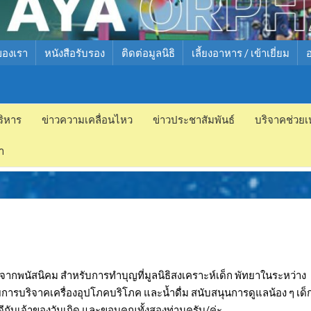
ของเรา
หนังสือรับรอง
ติดต่อมูลนิธิ
เลี้ยงอาหาร / เข้าเยี่ยม
ริหาร
ข่าวความเคลื่อนไหว
ข่าวประชาสัมพันธ์
บริจาคช่วยเ
ำ
) จากพนัสนิคม สำหรับการทำบุญที่มูลนิธิสงเคราะห์เด็ก พัทยาในระหว่าง
วยการบริจาคเครื่องอุปโภคบริโภค และน้ำดื่ม สนับสนุนการดูแลน้อง ๆ เด็
ีกับเจ้าของวันเกิด และขอบคุณทั้งสองท่านครับ/ค่ะ..