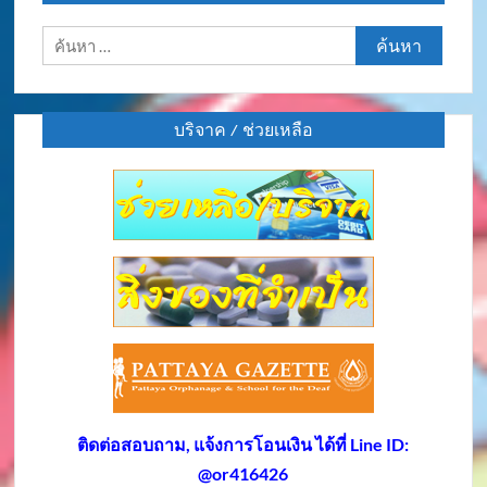
ค้นหา
สำหรับ:
บริจาค / ช่วยเหลือ
ติดต่อสอบถาม, แจ้งการโอนเงิน ได้ที่ Line ID:
@or416426