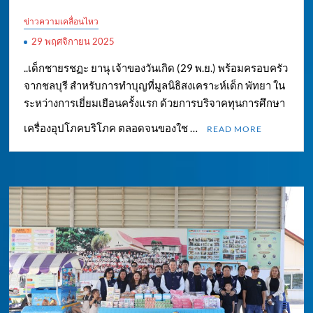
ข่าวความเคลื่อนไหว
29 พฤศจิกายน 2025
..เด็กชายรชฏะ ยานุ เจ้าของวันเกิด (29 พ.ย.) พร้อมครอบครัว
จากชลบุรี สำหรับการทำบุญที่มูลนิธิสงเคราะห์เด็ก พัทยา ใน
ระหว่างการเยี่ยมเยือนครั้งแรก ด้วยการบริจาคทุนการศึกษา
เครื่องอุปโภคบริโภค ตลอดจนของใช …
READ MORE