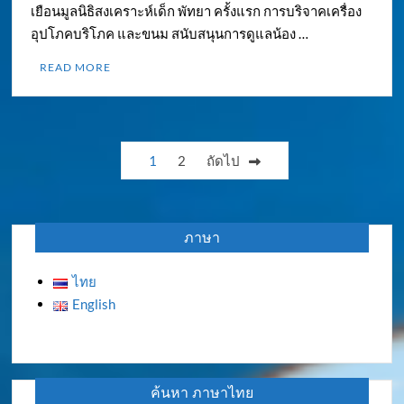
เยือนมูลนิธิสงเคราะห์เด็ก พัทยา ครั้งแรก การบริจาคเครื่อง
อุปโภคบริโภค และขนม สนับสนุนการดูแลน้อง …
READ MORE
Posts
1
2
ถัดไป
pagination
ภาษา
ไทย
English
ค้นหา ภาษาไทย