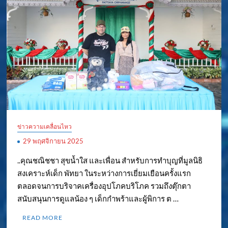
ข่าวความเคลื่อนไหว
29 พฤศจิกายน 2025
..คุณชณิชชา สุขน้ำใส และเพื่อน สำหรับการทำบุญที่มูลนิธิ
สงเคราะห์เด็ก พัทยา ในระหว่างการเยี่ยมเยือนครั้งแรก
ตลอดจนการบริจาคเครื่องอุปโภคบริโภค รวมถึงตุ๊กตา
สนับสนุนการดูแลน้อง ๆ เด็กกำพร้าและผู้พิการ ต …
READ MORE