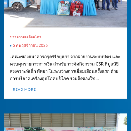
ข่าวความเคลื่อนไหว
29 พฤศจิกายน 2025
..คณะของธนาคารกรุงศรีอยุธยา จากฝ่ายงานระบบบัตร และ
ควบคุมรายการการเงิน สำหรับการจัดกิจกรรม CSR ที่มูลนิธิ
สงเคราะห์เด็ก พัทยา ในระหว่างการเยี่ยมเยือนครั้งแรก ด้วย
การบริจาคเครื่องอุปโภคบริโภค รวมถึงของใช …
READ MORE