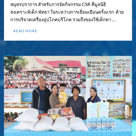
สมุทรปราการ สำหรับการจัดกิจกรรม CSR ที่มูลนิธิ
สงเคราะห์เด็ก พัทยา ในระหว่างการเยี่ยมเยือนครั้งแรก ด้วย
การบริจาคเครื่องอุปโภคบริโภค รวมถึงของใช้เด็กทา …
READ MORE