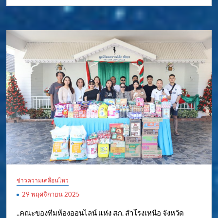
ข่าวความเคลื่อนไหว
29 พฤศจิกายน 2025
..คณะของทีมห้องออนไลน์ แห่ง สภ. สำโรงเหนือ จังหวัด