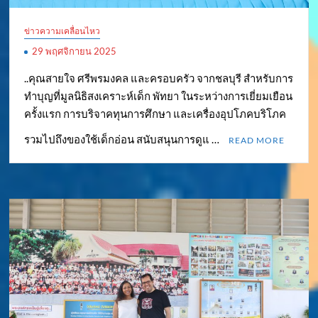
ข่าวความเคลื่อนไหว
29 พฤศจิกายน 2025
..คุณสายใจ ศรีพรมงคล และครอบครัว จากชลบุรี สำหรับการ
ทำบุญที่มูลนิธิสงเคราะห์เด็ก พัทยา ในระหว่างการเยี่ยมเยือน
ครั้งแรก การบริจาคทุนการศึกษา และเครื่องอุปโภคบริโภค
รวมไปถึงของใช้เด็กอ่อน สนับสนุนการดูแ …
READ MORE