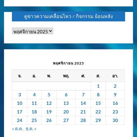
ดูข่าวความเคลื่อนไหว / กิจกรรม ย้อนหลัง
ดู
ข่าว
ความ
เคลื่อนไหว
/
พฤศจิกายน 2025
กิจกรรม
จ.
อ.
พ.
พฤ.
ศ.
ส.
อา.
ย้อน
หลัง
1
2
3
4
5
6
7
8
9
10
11
12
13
14
15
16
17
18
19
20
21
22
23
24
25
26
27
28
29
30
« ต.ค.
ธ.ค. »