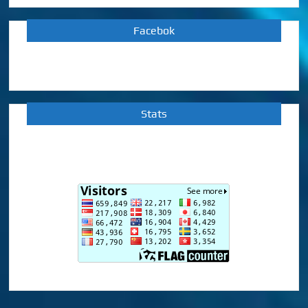
Facebok
Stats