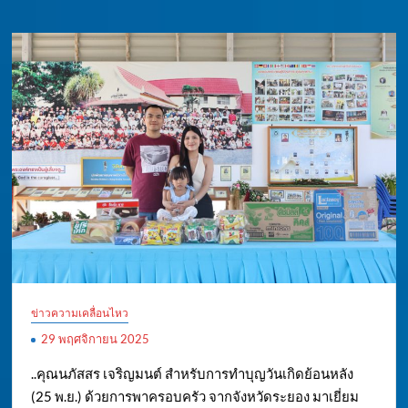
ข่าวความเคลื่อนไหว
29 พฤศจิกายน 2025
..คุณนภัสสร เจริญมนต์ สำหรับการทำบุญวันเกิดย้อนหลัง
(25 พ.ย.) ด้วยการพาครอบครัว จากจังหวัดระยอง มาเยี่ยม