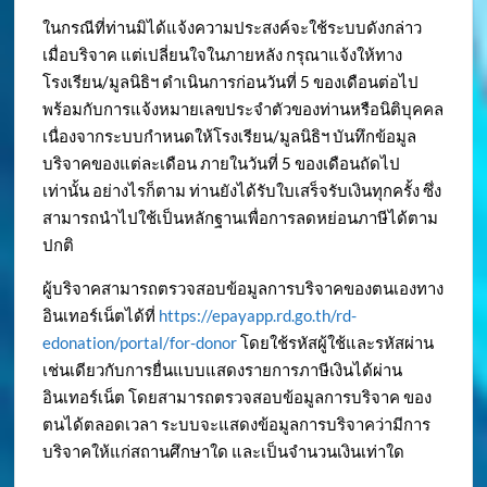
ในกรณีที่ท่านมิได้แจ้งความประสงค์จะใช้ระบบดังกล่าว
เมื่อบริจาค แต่เปลี่ยนใจในภายหลัง กรุณาแจ้งให้ทาง
โรงเรียน/มูลนิธิฯ ดำเนินการก่อนวันที่ 5 ของเดือนต่อไป
พร้อมกับการแจ้งหมายเลขประจำตัวของท่านหรือนิติบุคคล
เนื่องจากระบบกำหนดให้โรงเรียน/มูลนิธิฯ บันทึกข้อมูล
บริจาคของแต่ละเดือน ภายในวันที่ 5 ของเดือนถัดไป
เท่านั้น อย่างไรก็ตาม ท่านยังได้รับใบเสร็จรับเงินทุกครั้ง ซึ่ง
สามารถนำไปใช้เป็นหลักฐานเพื่อการลดหย่อนภาษีได้ตาม
ปกติ
ผู้บริจาคสามารถตรวจสอบข้อมูลการบริจาคของตนเองทาง
อินเทอร์เน็ตได้ที่
https://epayapp.rd.go.th/rd-
edonation/portal/for-donor
โดยใช้รหัสผู้ใช้และรหัสผ่าน
เช่นเดียวกับการยื่นแบบแสดงรายการภาษีเงินได้ผ่าน
อินเทอร์เน็ต โดยสามารถตรวจสอบข้อมูลการบริจาค ของ
ตนได้ตลอดเวลา ระบบจะแสดงข้อมูลการบริจาคว่ามีการ
บริจาคให้แก่สถานศึกษาใด และเป็นจำนวนเงินเท่าใด