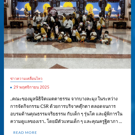
ข่าวความเคลื่อนไหว
29 พฤศจิกายน 2025
..คณะของมูลนิธิจิตเมตตาธรรม จากบางละมุง ในระหว่าง
การจัดกิจกรรม CSR ด้วยการบริจาคตุ๊กตา ตลอดจนการ
อบรมด้านคุณธรรมจริยธรรม กับเด็ก ๆ รุ่นโต และผู้พิการใน
ความดูแลของเรา.. โดยมีตัวแทนเด็ก ๆ และคุณครูฐิตาภา …
READ MORE