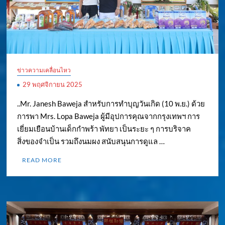
ข่าวความเคลื่อนไหว
29 พฤศจิกายน 2025
..Mr. Janesh Baweja สำหรับการทำบุญวันเกิด (10 พ.ย.) ด้วย
การพา Mrs. Lopa Baweja ผู้มีอุปการคุณจากกรุงเทพฯ การ
เยี่ยมเยือนบ้านเด็กกำพร้า พัทยา เป็นระยะ ๆ การบริจาค
สิ่งของจำเป็น รวมถึงนมผง สนับสนุนการดูแล …
READ MORE