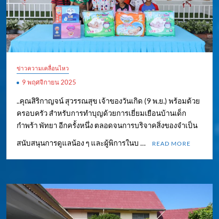
ข่าวความเคลื่อนไหว
9 พฤศจิกายน 2025
..คุณสิริกาญจน์ สุวรรณสุข เจ้าของวันเกิด (9 พ.ย.) พร้อมด้วย
ครอบครัว สำหรับการทำบุญด้วยการเยี่ยมเยือนบ้านเด็ก
กำพร้า พัทยา อีกครั้งหนึ่ง ตลอดจนการบริจาคสิ่งของจำเป็น
สนับสนุนการดูแลน้อง ๆ และผู้พิการในบ …
READ MORE