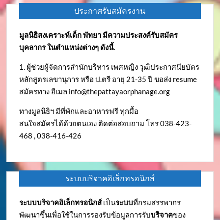
ประกาศรับสมัครงาน
มูลนิธิสงเคราะห์เด็ก พัทยา มีความประสงค์รับสมัคร
บุคลากร ในตำแหน่งต่างๆ ดังนี้.
1. ผู้ช่วยผู้จัดการสำนักบริหาร เพศหญิง วุฒิประกาศนียบัตร
หลักสูตรเลขานุการ หรือ ป.ตรี อายุ 21-35 ปี ขอส่ง resume
สมัครทาง อีเมล
info@thepattayaorphanage.org
ทางมูลนิธิฯ มีที่พักและอาหารฟรี ทุกมื้อ
สนใจสมัครได้ด้วยตนเอง ติดต่อสอบถาม โทร 038-423-
468 , 038-416-426
ระบบบริจาคอิเล็กทรอนิกส์
ระบบบริจาคอิเล็กทรอนิกส์
เป็น
ระบบ
ที่กรมสรรพากร
พัฒนาขึ้นเพื่อใช้ในการรองรับข้อมูลการรับ
บริจาค
ของ