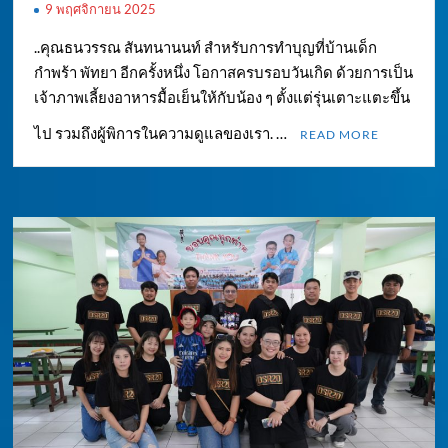
9 พฤศจิกายน 2025
..คุณธนวรรณ สันทนานนท์ สำหรับการทำบุญที่บ้านเด็ก
กำพร้า พัทยา อีกครั้งหนึ่ง โอกาสครบรอบวันเกิด ด้วยการเป็น
เจ้าภาพเลี้ยงอาหารมื้อเย็นให้กับน้อง ๆ ตั้งแต่รุ่นเตาะแตะขึ้น
ไป รวมถึงผู้พิการในความดูแลของเรา. …
READ MORE