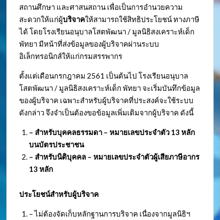
สถานศึกษา และศาสนสถาน เพื่อเป็นการอำนวยความ
สะดวกให้แก่ผู้
บริจาค
ให้สามารถใช้สิทธิประโยชน์ ทางภาษี
ได้ โดยโรงเรียนอนุบาลโสตพัฒนา / มูลนิธิสงเคราะห์เด็ก
พัทยา มีหน้าที่ส่งข้อมูลของผู้บริจาคผ่านระบบ
อิเล็กทรอนิกส์ให้แก่กรมสรรพากร
ตั้งแต่เดือนกรกฎาคม 2561 เป็นต้นไป โรงเรียนอนุบาล
โสตพัฒนา / มูลนิธิสงเคราะห์เด็ก พัทยา จะเริ่มบันทึกข้อมูล
ของผู้บริจาค เฉพาะสำหรับผู้บริจาคที่ประสงค์จะใช้ระบบ
ดังกล่าว จึงจำเป็นต้องขอข้อมูลเพิ่มเติมจากผู้บริจาค ดังนี้
– สำหรับบุคคลธรรมดา – หมายเลขประจำตัว
13 หลัก
บนบัตรประชาชน
– สำหรับนิติบุคคล – หมายเลขประจำตัวผู้เสียภาษีอากร
13 หลัก
ประโยชน์สำหรับผู้บริจาค
– ไม่ต้องจัดเก็บหลักฐานการบริจาค เนื่องจากมูลนิธิฯ