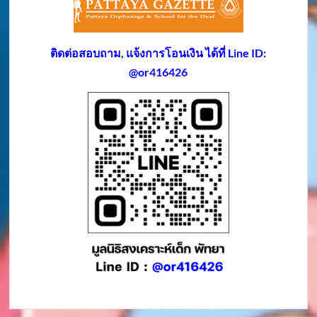
ติดต่อสอบถาม, แจ้งการโอนเงิน ได้ที่ Line ID:
@or416426