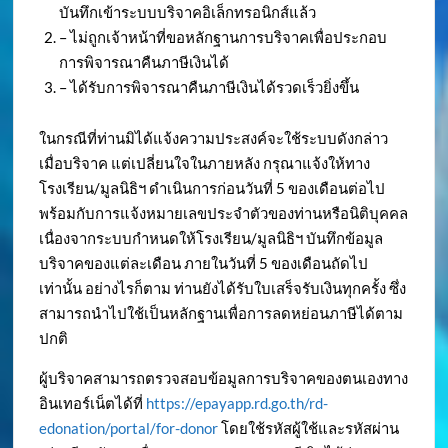
บันทึกเข้าระบบบริจาคอิเล็กทรอนิกส์แล้ว
– ไม่ถูกเจ้าหน้าที่ขอหลักฐานการบริจาคเพื่อประกอบ
การพิจารณาคืนภาษีเงินได้
– ได้รับการพิจารณาคืนภาษีเงินได้รวดเร็วยิ่งขึ้น
ในกรณีที่ท่านมิได้แจ้งความประสงค์จะใช้ระบบดังกล่าว
เมื่อบริจาค แต่เปลี่ยนใจในภายหลัง กรุณาแจ้งให้ทาง
โรงเรียน/มูลนิธิฯ ดำเนินการก่อนวันที่ 5 ของเดือนต่อไป
พร้อมกับการแจ้งหมายเลขประจำตัวของท่านหรือนิติบุคคล
เนื่องจากระบบกำหนดให้โรงเรียน/มูลนิธิฯ บันทึกข้อมูล
บริจาคของแต่ละเดือน ภายในวันที่ 5 ของเดือนถัดไป
เท่านั้น อย่างไรก็ตาม ท่านยังได้รับใบเสร็จรับเงินทุกครั้ง ซึ่ง
สามารถนำไปใช้เป็นหลักฐานเพื่อการลดหย่อนภาษีได้ตาม
ปกติ
ผู้บริจาคสามารถตรวจสอบข้อมูลการบริจาคของตนเองทาง
อินเทอร์เน็ตได้ที่
https://epayapp.rd.go.th/rd-
edonation/portal/for-donor
โดยใช้รหัสผู้ใช้และรหัสผ่าน