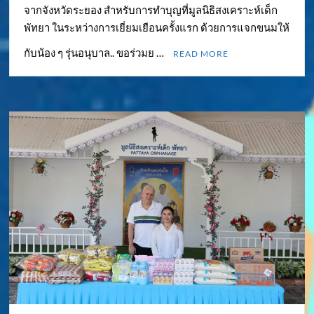
จากจังหวัดระยอง สำหรับการทำบุญที่มูลนิธิสงเคราะห์เด็ก
พัทยา ในระหว่างการเยี่ยมเยือนครั้งแรก ด้วยการแจกขนมให้
กับน้อง ๆ รุ่นอนุบาล.. ขอร่วมย …
READ MORE