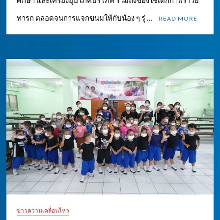
ศึกษา และเครื่องอุปโภคบริโภค รวมถึงของใช้เด็กกำพร้าวัย
ทารก ตลอดจนการแจกขนมให้กับน้อง ๆ รุ่ …
READ MORE
ข่าวความเคลื่อนไหว