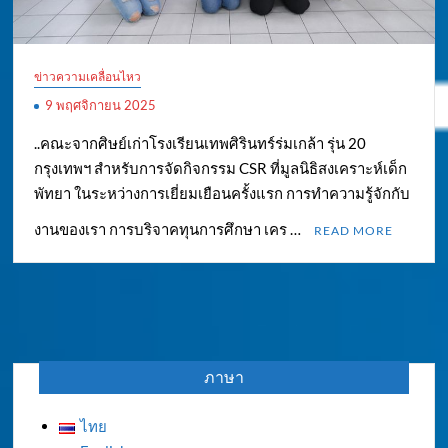
ข่าวความเคลื่อนไหว
9 พฤศจิกายน 2025
..คณะจากศิษย์เก่าโรงเรียนเทพศิรินทร์ร่มเกล้า รุ่น 20
กรุงเทพฯ สำหรับการจัดกิจกรรม CSR ที่มูลนิธิสงเคราะห์เด็ก
พัทยา ในระหว่างการเยี่ยมเยือนครั้งแรก การทำความรู้จักกับ
งานของเรา การบริจาคทุนการศึกษา เคร …
READ MORE
ภาษา
ไทย