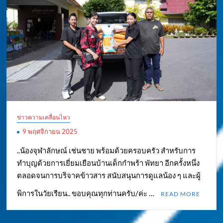
ข่าวความเคลื่อนไหว
9 พฤศจิกายน 2025
..น้องจุฬาลักษณ์ เช่นชาย พร้อมด้วยครอบครัว สำหรับการ
ทำบุญด้วยการเยี่ยมเยือนบ้านเด็กกำพร้า พัทยา อีกครั้งหนึ่ง
ตลอดจนการบริจาคข้าวสาร สนับสนุนการดูแลน้อง ๆ และผู้
พิการในวัยเรียน.. ขอบคุณทุกท่านครับ/ค่ะ …
READ MORE