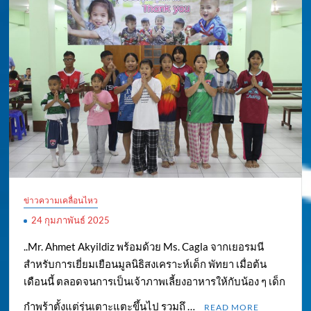
ข่าวความเคลื่อนไหว
24 กุมภาพันธ์ 2025
..Mr. Ahmet Akyildiz พร้อมด้วย Ms. Cagla จากเยอรมนี
สำหรับการเยี่ยมเยือนมูลนิธิสงเคราะห์เด็ก พัทยา เมื่อต้น
เดือนนี้ ตลอดจนการเป็นเจ้าภาพเลี้ยงอาหารให้กับน้อง ๆ เด็ก
กำพร้าตั้งแต่รุ่นเตาะแตะขึ้นไป รวมถึ …
READ MORE