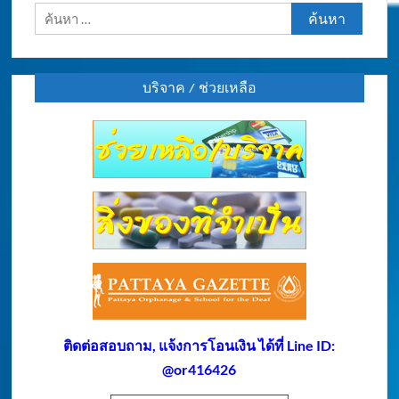
ค้นหา
สำหรับ:
บริจาค / ช่วยเหลือ
ติดต่อสอบถาม, แจ้งการโอนเงิน ได้ที่ Line ID:
@or416426