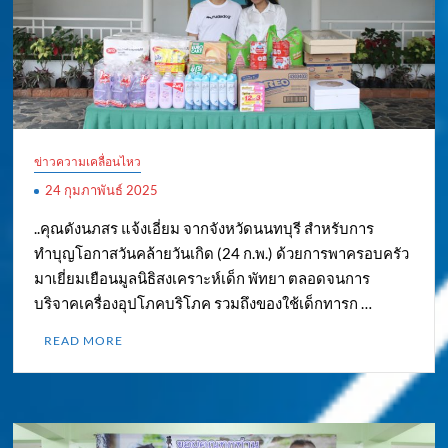
ข่าวความเคลื่อนไหว
24 กุมภาพันธ์ 2025
..คุณดังนภสร แจ้งเอี่ยม จากจังหวัดนนทบุรี สำหรับการ
ทำบุญโอกาสวันคล้ายวันเกิด (24 ก.พ.) ด้วยการพาครอบครัว
มาเยี่ยมเยือนมูลนิธิสงเคราะห์เด็ก พัทยา ตลอดจนการ
บริจาคเครื่องอุปโภคบริโภค รวมถึงของใช้เด็กทารก …
READ MORE