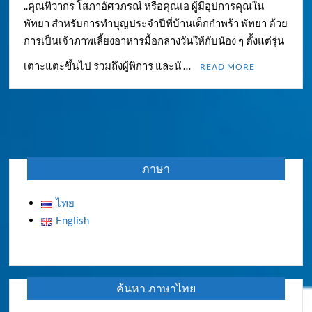
..คุณทิวากร โสภาอัศวภรณ์ หรือคุณเอ ผู้มีอุปการคุณใน
พัทยา สำหรับการทำบุญประจำปีที่บ้านเด็กกำพร้า พัทยา ด้วย
การเป็นเจ้าภาพเลี้ยงอาหารมื้อกลางวันให้กับน้อง ๆ ตั้งแต่รุ่น
เตาะแตะขึ้นไป รวมถึงผู้พิการ และนั …
READ MORE
ภาษา
ไทย
English
ค้นหา ภาษาไทย