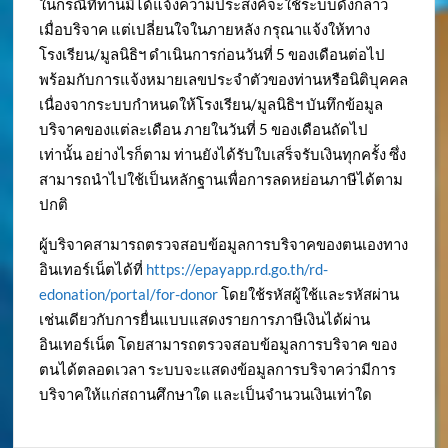
ในกรณีที่ท่านมิได้แจ้งความประสงค์จะใช้ระบบดังกล่าว
เมื่อบริจาค แต่เปลี่ยนใจในภายหลัง กรุณาแจ้งให้ทาง
โรงเรียน/มูลนิธิฯ ดำเนินการก่อนวันที่ 5 ของเดือนต่อไป
พร้อมกับการแจ้งหมายเลขประจำตัวของท่านหรือนิติบุคคล
เนื่องจากระบบกำหนดให้โรงเรียน/มูลนิธิฯ บันทึกข้อมูล
บริจาคของแต่ละเดือน ภายในวันที่ 5 ของเดือนถัดไป
เท่านั้น อย่างไรก็ตาม ท่านยังได้รับใบเสร็จรับเงินทุกครั้ง ซึ่ง
สามารถนำไปใช้เป็นหลักฐานเพื่อการลดหย่อนภาษีได้ตาม
ปกติ
ผู้บริจาคสามารถตรวจสอบข้อมูลการบริจาคของตนเองทาง
อินเทอร์เน็ตได้ที่
https://epayapp.rd.go.th/rd-
edonation/portal/for-donor
โดยใช้รหัสผู้ใช้และรหัสผ่าน
เช่นเดียวกับการยื่นแบบแสดงรายการภาษีเงินได้ผ่าน
อินเทอร์เน็ต โดยสามารถตรวจสอบข้อมูลการบริจาค ของ
ตนได้ตลอดเวลา ระบบจะแสดงข้อมูลการบริจาคว่ามีการ
บริจาคให้แก่สถานศึกษาใด และเป็นจำนวนเงินเท่าใด