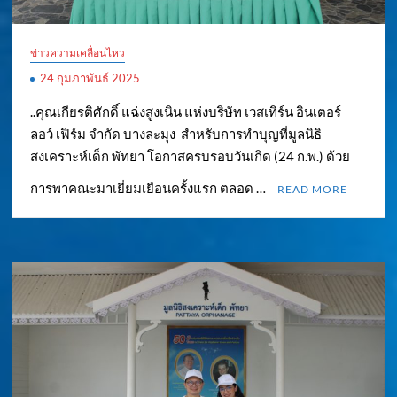
ข่าวความเคลื่อนไหว
24 กุมภาพันธ์ 2025
..คุณเกียรติศักดิ์ แฉ่งสูงเนิน แห่งบริษัท เวสเทิร์น อินเตอร์
ลอว์ เฟิร์ม จำกัด บางละมุง สำหรับการทำบุญที่มูลนิธิ
สงเคราะห์เด็ก พัทยา โอกาสครบรอบวันเกิด (24 ก.พ.) ด้วย
การพาคณะมาเยี่ยมเยือนครั้งแรก ตลอด …
READ MORE