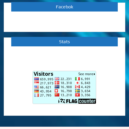
Facebok
Stats