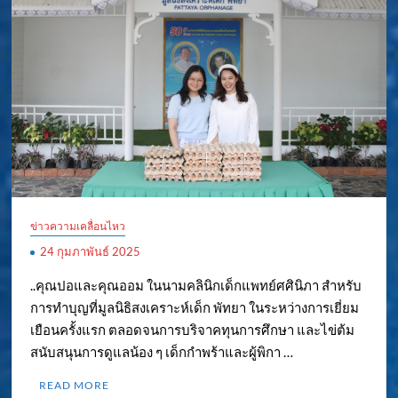
ข่าวความเคลื่อนไหว
24 กุมภาพันธ์ 2025
..คุณปอและคุณออม ในนามคลินิกเด็กแพทย์ศศินิภา สำหรับ
การทำบุญที่มูลนิธิสงเคราะห์เด็ก พัทยา ในระหว่างการเยี่ยม
เยือนครั้งแรก ตลอดจนการบริจาคทุนการศึกษา และไข่ต้ม
สนับสนุนการดูแลน้อง ๆ เด็กกำพร้าและผู้พิกา …
READ MORE