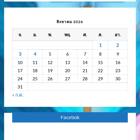
ความ
เคลื่อนไหว
/
สิงหาคม 2026
กิจกรรม
จ.
อ.
พ.
พฤ.
ศ.
ส.
อา.
ย้อน
หลัง
1
2
3
4
5
6
7
8
9
10
11
12
13
14
15
16
17
18
19
20
21
22
23
24
25
26
27
28
29
30
31
« ก.ค.
Facebok