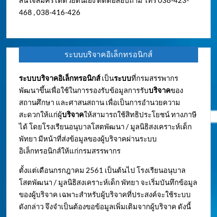
สนใจสมัครได้ด้วยตนเอง ติดต่อสอบถาม โทร 038-423-
468 , 038-416-426
ระบบบริจาคอิเล็กทรอนิกส์
ระบบบริจาคอิเล็กทรอนิกส์
เป็น
ระบบ
ที่กรมสรรพากร
พัฒนาขึ้นเพื่อใช้ในการรองรับข้อมูลการรับ
บริจาค
ของ
สถานศึกษา และศาสนสถาน เพื่อเป็นการอำนวยความ
สะดวกให้แก่ผู้
บริจาค
ให้สามารถใช้สิทธิประโยชน์ ทางภาษี
ได้ โดยโรงเรียนอนุบาลโสตพัฒนา / มูลนิธิสงเคราะห์เด็ก
พัทยา มีหน้าที่ส่งข้อมูลของผู้บริจาคผ่านระบบ
อิเล็กทรอนิกส์ให้แก่กรมสรรพากร
ตั้งแต่เดือนกรกฎาคม 2561 เป็นต้นไป โรงเรียนอนุบาล
โสตพัฒนา / มูลนิธิสงเคราะห์เด็ก พัทยา จะเริ่มบันทึกข้อมูล
ของผู้บริจาค เฉพาะสำหรับผู้บริจาคที่ประสงค์จะใช้ระบบ
ดังกล่าว จึงจำเป็นต้องขอข้อมูลเพิ่มเติมจากผู้บริจาค ดังนี้