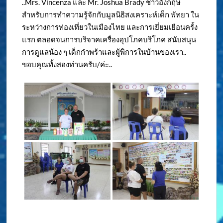
..Mrs. Vincenza และ Mr. Joshua Brady ชาวอังกฤษ
สำหรับการทำความรู้จักกับมูลนิธิสงเคราะห์เด็ก พัทยา ใน
ระหว่างการท่องเที่ยวในเมืองไทย และการเยี่ยมเยือนครั้ง
แรก ตลอดจนการบริจาคเครื่องอุปโภคบริโภค สนับสนุน
การดูแลน้อง ๆ เด็กกำพร้าและผู้พิการในบ้านของเรา..
ขอบคุณทั้งสองท่านครับ/ค่ะ..