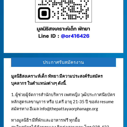
ประกาศรับสมัครงาน
มูลนิธิสงเคราะห์เด็ก พัทยา มีความประสงค์รับสมัคร
บุคลากร ในตำแหน่งต่างๆ ดังนี้.
1. ผู้ช่วยผู้จัดการสำนักบริหาร เพศหญิง วุฒิประกาศนียบัตร
หลักสูตรเลขานุการ หรือ ป.ตรี อายุ 21-35 ปี ขอส่ง resume
สมัครทาง อีเมล
info@thepattayaorphanage.org
ทางมูลนิธิฯ มีที่พักและอาหารฟรี ทุกมื้อ