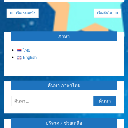
แนะแนว
เรื่องก่อนหน้า
เรื่องถัดไป
เรื่อง
ภาษา
ไทย
English
ค้นหา ภาษาไทย
ค้นหา
สำหรับ:
บริจาค / ช่วยเหลือ