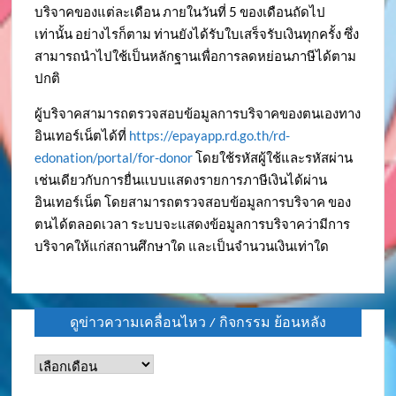
บริจาคของแต่ละเดือน ภายในวันที่ 5 ของเดือนถัดไป
เท่านั้น อย่างไรก็ตาม ท่านยังได้รับใบเสร็จรับเงินทุกครั้ง ซึ่ง
สามารถนำไปใช้เป็นหลักฐานเพื่อการลดหย่อนภาษีได้ตาม
ปกติ
ผู้บริจาคสามารถตรวจสอบข้อมูลการบริจาคของตนเองทาง
อินเทอร์เน็ตได้ที่
https://epayapp.rd.go.th/rd-
edonation/portal/for-donor
โดยใช้รหัสผู้ใช้และรหัสผ่าน
เช่นเดียวกับการยื่นแบบแสดงรายการภาษีเงินได้ผ่าน
อินเทอร์เน็ต โดยสามารถตรวจสอบข้อมูลการบริจาค ของ
ตนได้ตลอดเวลา ระบบจะแสดงข้อมูลการบริจาคว่ามีการ
บริจาคให้แก่สถานศึกษาใด และเป็นจำนวนเงินเท่าใด
ดูข่าวความเคลื่อนไหว / กิจกรรม ย้อนหลัง
ดู
ข่าว