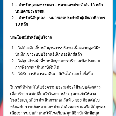
– สำหรับบุคคลธรรมดา – หมายเลขประจำตัว
13 หลัก
บนบัตรประชาชน
– สำหรับนิติบุคคล – หมายเลขประจำตัวผู้เสียภาษีอากร
13 หลัก
ประโยชน์สำหรับผู้บริจาค
– ไม่ต้องจัดเก็บหลักฐานการบริจาค เนื่องจากมูลนิธิฯ
บันทึกเข้าระบบบริจาคอิเล็กทรอนิกส์แล้ว
– ไม่ถูกเจ้าหน้าที่ขอหลักฐานการบริจาคเพื่อประกอบ
การพิจารณาคืนภาษีเงินได้
– ได้รับการพิจารณาคืนภาษีเงินได้รวดเร็วยิ่งขึ้น
ในกรณีที่ท่านมิได้แจ้งความประสงค์จะใช้ระบบดังกล่าว
เมื่อบริจาค แต่เปลี่ยนใจในภายหลัง กรุณาแจ้งให้ทาง
โรงเรียน/มูลนิธิฯ ดำเนินการก่อนวันที่ 5 ของเดือนต่อไป
พร้อมกับการแจ้งหมายเลขประจำตัวของท่านหรือนิติบุคคล
เนื่องจากระบบกำหนดให้โรงเรียน/มูลนิธิฯ บันทึกข้อมูล