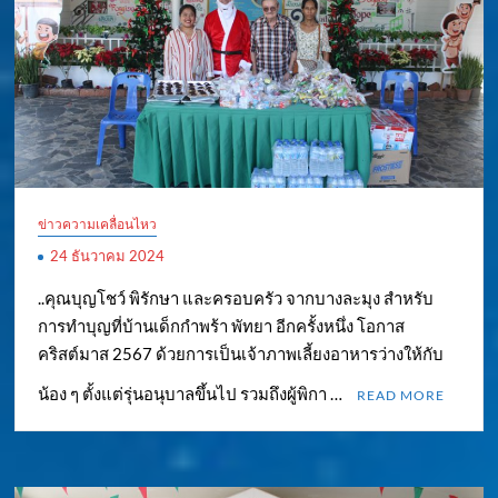
ข่าวความเคลื่อนไหว
24 ธันวาคม 2024
..คุณบุญโชว์ พิรักษา และครอบครัว จากบางละมุง สำหรับ
การทำบุญที่บ้านเด็กกำพร้า พัทยา อีกครั้งหนึ่ง โอกาส
คริสต์มาส 2567 ด้วยการเป็นเจ้าภาพเลี้ยงอาหารว่างให้กับ
น้อง ๆ ตั้งแต่รุ่นอนุบาลขึ้นไป รวมถึงผู้พิกา …
READ MORE