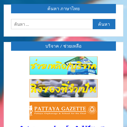
ค้นหา ภาษาไทย
ค้นหา
สำหรับ:
บริจาค / ช่วยเหลือ