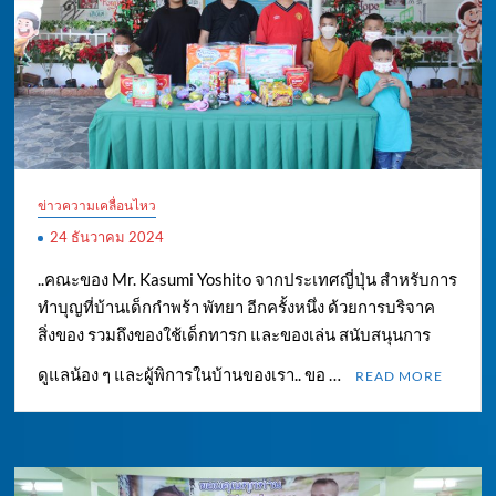
ข่าวความเคลื่อนไหว
24 ธันวาคม 2024
..คณะของ Mr. Kasumi Yoshito จากประเทศญี่ปุ่น สำหรับการ
ทำบุญที่บ้านเด็กกำพร้า พัทยา อีกครั้งหนึ่ง ด้วยการบริจาค
สิ่งของ รวมถึงของใช้เด็กทารก และของเล่น สนับสนุนการ
ดูแลน้อง ๆ และผู้พิการในบ้านของเรา.. ขอ …
READ MORE