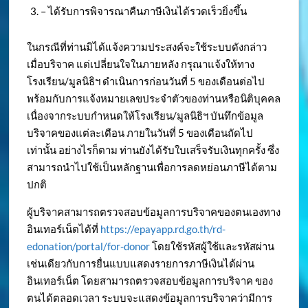
– ได้รับการพิจารณาคืนภาษีเงินได้รวดเร็วยิ่งขึ้น
ในกรณีที่ท่านมิได้แจ้งความประสงค์จะใช้ระบบดังกล่าว
เมื่อบริจาค แต่เปลี่ยนใจในภายหลัง กรุณาแจ้งให้ทาง
โรงเรียน/มูลนิธิฯ ดำเนินการก่อนวันที่ 5 ของเดือนต่อไป
พร้อมกับการแจ้งหมายเลขประจำตัวของท่านหรือนิติบุคคล
เนื่องจากระบบกำหนดให้โรงเรียน/มูลนิธิฯ บันทึกข้อมูล
บริจาคของแต่ละเดือน ภายในวันที่ 5 ของเดือนถัดไป
เท่านั้น อย่างไรก็ตาม ท่านยังได้รับใบเสร็จรับเงินทุกครั้ง ซึ่ง
สามารถนำไปใช้เป็นหลักฐานเพื่อการลดหย่อนภาษีได้ตาม
ปกติ
ผู้บริจาคสามารถตรวจสอบข้อมูลการบริจาคของตนเองทาง
อินเทอร์เน็ตได้ที่
https://epayapp.rd.go.th/rd-
edonation/portal/for-donor
โดยใช้รหัสผู้ใช้และรหัสผ่าน
เช่นเดียวกับการยื่นแบบแสดงรายการภาษีเงินได้ผ่าน
อินเทอร์เน็ต โดยสามารถตรวจสอบข้อมูลการบริจาค ของ
ตนได้ตลอดเวลา ระบบจะแสดงข้อมูลการบริจาคว่ามีการ