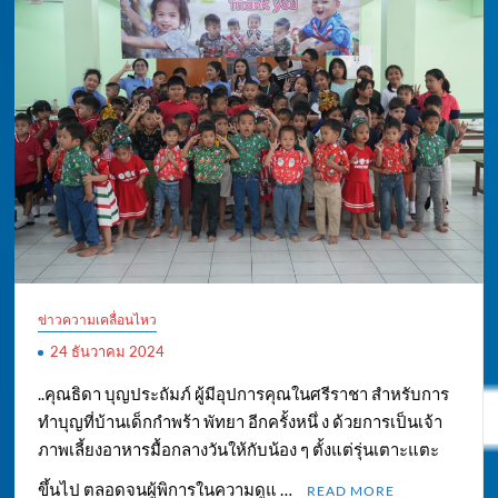
ข่าวความเคลื่อนไหว
24 ธันวาคม 2024
..คุณธิดา บุญประถัมภ์ ผู้มีอุปการคุณในศรีราชา สำหรับการ
ทำบุญที่บ้านเด็กกำพร้า พัทยา อีกครั้งหนึ่ ง ด้วยการเป็นเจ้า
ภาพเลี้ยงอาหารมื้อกลางวันให้กับน้อง ๆ ตั้งแต่รุ่นเตาะแตะ
ขึ้นไป ตลอดจนผู้พิการในความดูแ …
READ MORE