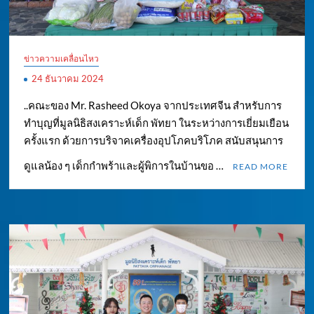
ข่าวความเคลื่อนไหว
24 ธันวาคม 2024
..คณะของ Mr. Rasheed Okoya จากประเทศจีน สำหรับการ
ทำบุญที่มูลนิธิสงเคราะห์เด็ก พัทยา ในระหว่างการเยี่ยมเยือน
ครั้งแรก ด้วยการบริจาคเครื่องอุปโภคบริโภค สนับสนุนการ
ดูแลน้อง ๆ เด็กกำพร้าและผู้พิการในบ้านขอ …
READ MORE