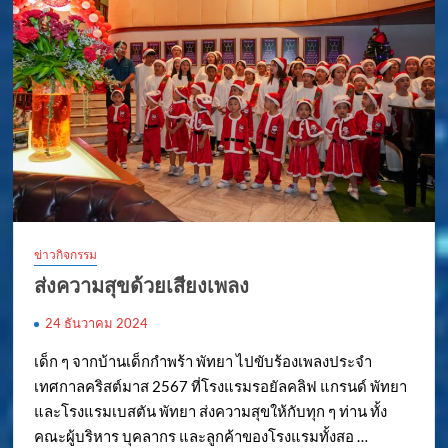
ข่าวกิจกรรม
ส่งความสุขด้วยเสียงเพลง
24 ธันวาคม 2024
เด็ก ๆ จากบ้านเด็กกำพร้า พัทยา ไปขับร้องเพลงประจำ
เทศกาลคริสต์มาส 2567 ที่โรงแรมรอยัลคลิฟ แกรนด์ พัทยา
และโรงแรมเบสตัน พัทยา ส่งความสุขให้กับทุก ๆ ท่าน ทั้ง
คณะผู้บริหาร บุคลากร และลูกค้าของโรงแรมทั้งสอ …