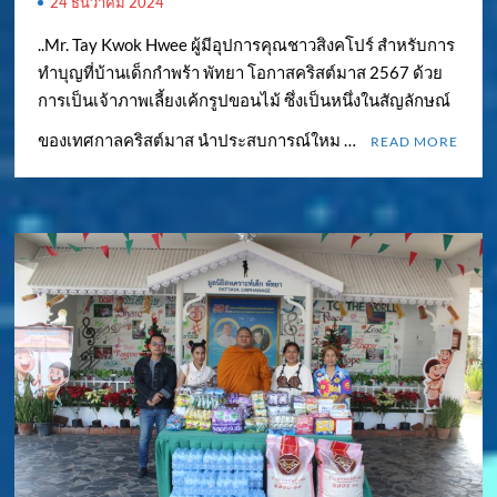
24 ธันวาคม 2024
..Mr. Tay Kwok Hwee ผู้มีอุปการคุณชาวสิงคโปร์ สำหรับการ
ทำบุญที่บ้านเด็กกำพร้า พัทยา โอกาสคริสต์มาส 2567 ด้วย
การเป็นเจ้าภาพเลี้ยงเค้กรูปขอนไม้ ซึ่งเป็นหนึ่งในสัญลักษณ์
ของเทศกาลคริสต์มาส นำประสบการณ์ใหม …
READ MORE