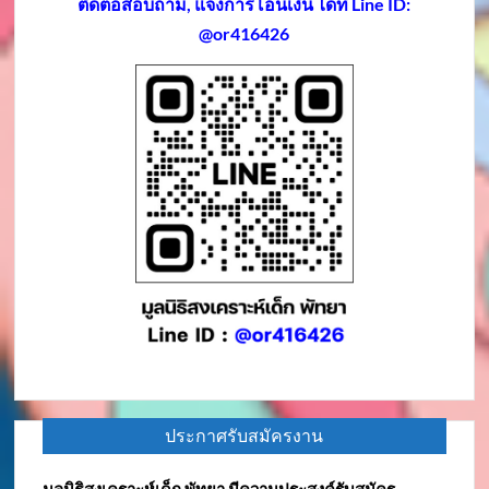
ติดต่อสอบถาม, แจ้งการโอนเงิน ได้ที่ Line ID:
@or416426
ประกาศรับสมัครงาน