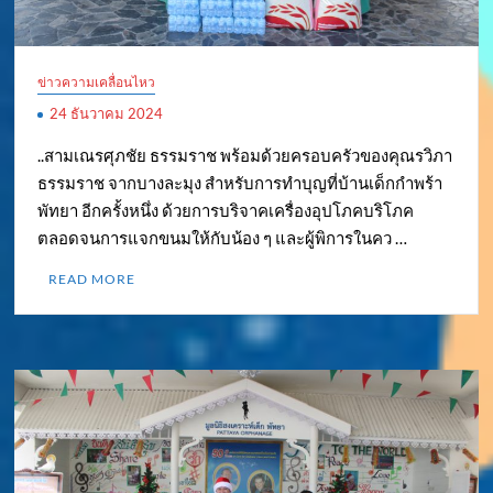
ข่าวความเคลื่อนไหว
24 ธันวาคม 2024
..สามเณรศุภชัย ธรรมราช พร้อมด้วยครอบครัวของคุณรวิภา
ธรรมราช จากบางละมุง สำหรับการทำบุญที่บ้านเด็กกำพร้า
พัทยา อีกครั้งหนึ่ง ด้วยการบริจาคเครื่องอุปโภคบริโภค
ตลอดจนการแจกขนมให้กับน้อง ๆ และผู้พิการในคว …
READ MORE