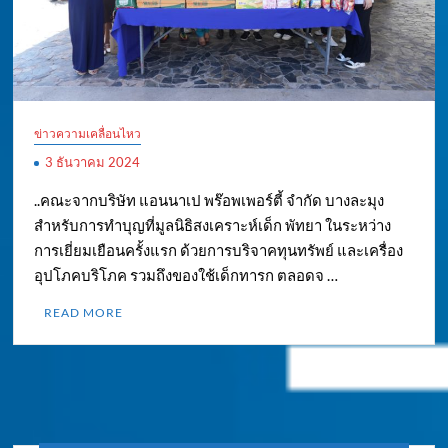
ข่าวความเคลื่อนไหว
3 ธันวาคม 2024
..คณะจากบริษัท แอนนาเป พร๊อพเพอร์ตี้ จำกัด บางละมุง
สำหรับการทำบุญที่มูลนิธิสงเคราะห์เด็ก พัทยา ในระหว่าง
การเยี่ยมเยือนครั้งแรก ด้วยการบริจาคทุนทรัพย์ และเครื่อง
อุปโภคบริโภค รวมถึงของใช้เด็กทารก ตลอดจ …
READ MORE