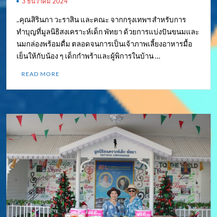
3 ธันวาคม 2024
..คุณสิรินภา วะราสิน และคณะ จากกรุงเทพฯ สำหรับการ
ทำบุญที่มูลนิธิสงเคราะห์เด็ก พัทยา ด้วยการแบ่งปันขนมและ
นมกล่องพร้อมดื่ม ตลอดจนการเป็นเจ้าภาพเลี้ยงอาหารมื้อ
เย็นให้กับน้อง ๆ เด็กกำพร้าและผู้พิการในบ้าน …
READ MORE