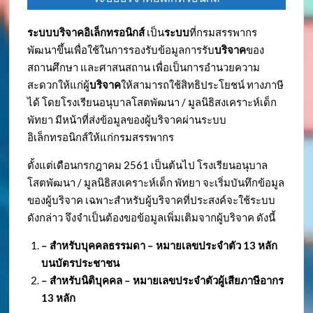
ระบบบริจาคอิเล็กทรอนิกส์
เป็น
ระบบ
ที่กรมสรรพากร
พัฒนาขึ้นเพื่อใช้ในการรองรับข้อมูลการรับ
บริจาค
ของ
สถานศึกษา และศาสนสถาน เพื่อเป็นการอำนวยความ
สะดวกให้แก่ผู้
บริจาค
ให้สามารถใช้สิทธิประโยชน์ ทางภาษี
ได้ โดยโรงเรียนอนุบาลโสตพัฒนา / มูลนิธิสงเคราะห์เด็ก
พัทยา มีหน้าที่ส่งข้อมูลของผู้บริจาคผ่านระบบ
อิเล็กทรอนิกส์ให้แก่กรมสรรพากร
ตั้งแต่เดือนกรกฎาคม 2561 เป็นต้นไป โรงเรียนอนุบาล
โสตพัฒนา / มูลนิธิสงเคราะห์เด็ก พัทยา จะเริ่มบันทึกข้อมูล
ของผู้บริจาค เฉพาะสำหรับผู้บริจาคที่ประสงค์จะใช้ระบบ
ดังกล่าว จึงจำเป็นต้องขอข้อมูลเพิ่มเติมจากผู้บริจาค ดังนี้
– สำหรับบุคคลธรรมดา – หมายเลขประจำตัว
13 หลัก
บนบัตรประชาชน
– สำหรับนิติบุคคล – หมายเลขประจำตัวผู้เสียภาษีอากร
13 หลัก