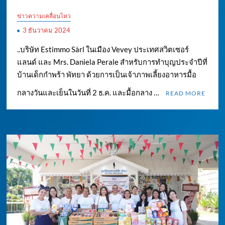
ข่าวความเคลื่อนไหว
3 ธันวาคม 2024
..บริษัท Estimmo Sàrl ในเมือง Vevey ประเทศสวิตเซอร์
แลนด์ และ Mrs. Daniela Perale สำหรับการทำบุญประจำปีที่
บ้านเด็กกำพร้า พัทยา ด้วยการเป็นเจ้าภาพเลี้ยงอาหารมื้อ
กลางวันและเย็นในวันที่ 2 ธ.ค. และมื้อกลาง …
READ MORE