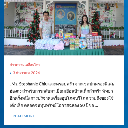
ข่าวความเคลื่อนไหว
3 ธันวาคม 2024
..Ms. Stephanie Chiu และครอบครัว จากเขตปกครองพิเศษ
ฮ่องกง สำหรับการกลับมาเยี่ยมเยือนบ้านเด็กกำพร้า พัทยา
อีกครั้งหนึ่ง การบริจาคเครื่องอุปโภคบริโภค รวมถึงของใช้
เด็กเล็ก ตลอดจนทุนทรัพย์โอกาสฉลอง 50 ปีขอ …
READ MORE