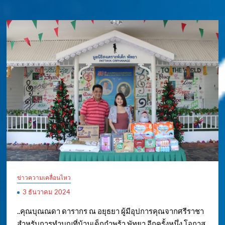
ข่าวความเคลื่อนไหว
3 ธันวาคม 2024
..คุณบุณณดา ดารากร ณ อยุธยา ผู้มีอุปการคุณจากศรีราชา
สำหรับการทำบุญที่บ้านเด็กกำพร้า พัทยา อีกครั้งหนึ่ง โอกาส