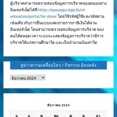
ผู้บริจาคสามารถตรวจสอบข้อมูลการบริจาคของตนเองทาง
อินเทอร์เน็ตได้ที่
https://epayapp.rd.go.th/rd-
edonation/portal/for-donor
โดยใช้รหัสผู้ใช้และรหัสผ่าน
เช่นเดียวกับการยื่นแบบแสดงรายการภาษีเงินได้ผ่าน
อินเทอร์เน็ต โดยสามารถตรวจสอบข้อมูลการบริจาค ของ
ตนได้ตลอดเวลา ระบบจะแสดงข้อมูลการบริจาคว่ามีการ
บริจาคให้แก่สถานศึกษาใด และเป็นจำนวนเงินเท่าใด
ดูข่าวความเคลื่อนไหว / กิจกรรม ย้อนหลัง
ดู
ข่าว
ความ
เคลื่อนไหว
/
ธันวาคม 2024
กิจกรรม
จ.
อ.
พ.
พฤ.
ศ.
ส.
อา.
ย้อน