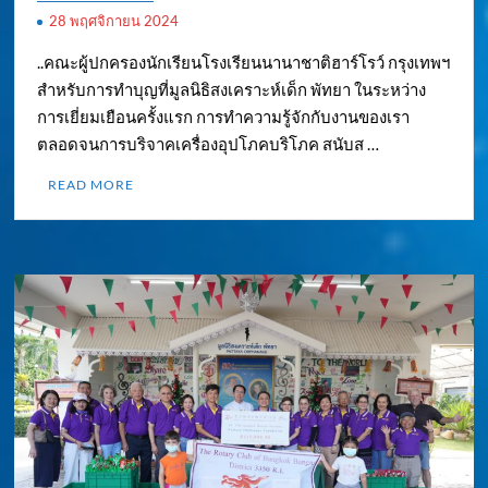
28 พฤศจิกายน 2024
..คณะผู้ปกครองนักเรียนโรงเรียนนานาชาติฮาร์โรว์ กรุงเทพฯ
สำหรับการทำบุญที่มูลนิธิสงเคราะห์เด็ก พัทยา ในระหว่าง
การเยี่ยมเยือนครั้งแรก การทำความรู้จักกับงานของเรา
ตลอดจนการบริจาคเครื่องอุปโภคบริโภค สนับส …
READ MORE