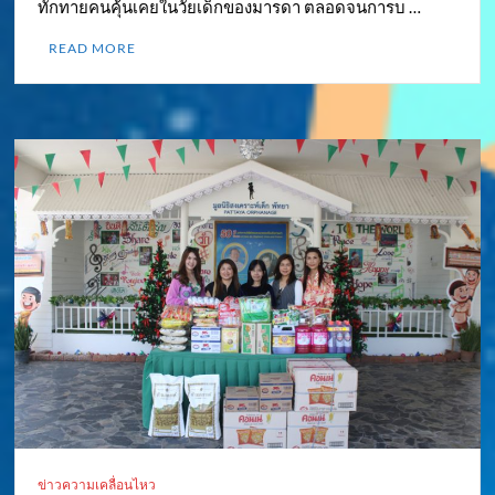
ทักทายคนคุ้นเคยในวัยเด็กของมารดา ตลอดจนการบ …
READ MORE
ข่าวความเคลื่อนไหว