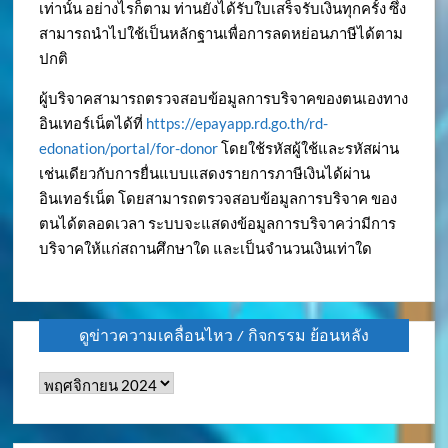
เท่านั้น อย่างไรก็ตาม ท่านยังได้รับใบเสร็จรับเงินทุกครั้ง ซึ่ง
สามารถนำไปใช้เป็นหลักฐานเพื่อการลดหย่อนภาษีได้ตาม
ปกติ
ผู้บริจาคสามารถตรวจสอบข้อมูลการบริจาคของตนเองทาง
อินเทอร์เน็ตได้ที่
https://epayapp.rd.go.th/rd-
edonation/portal/for-donor
โดยใช้รหัสผู้ใช้และรหัสผ่าน
เช่นเดียวกับการยื่นแบบแสดงรายการภาษีเงินได้ผ่าน
อินเทอร์เน็ต โดยสามารถตรวจสอบข้อมูลการบริจาค ของ
ตนได้ตลอดเวลา ระบบจะแสดงข้อมูลการบริจาคว่ามีการ
บริจาคให้แก่สถานศึกษาใด และเป็นจำนวนเงินเท่าใด
ดูข่าวความเคลื่อนไหว / กิจกรรม ย้อนหลัง
ดู
ข่าว
ความ