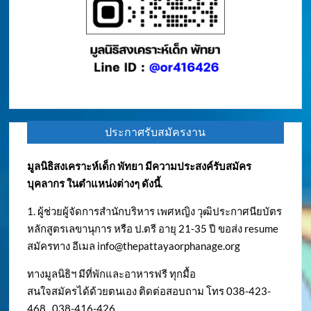
ประกาศรับสมัครงาน
มูลนิธิสงเคราะห์เด็ก พัทยา มีความประสงค์รับสมัคร
บุคลากร ในตำแหน่งต่างๆ ดังนี้.
1. ผู้ช่วยผู้จัดการสำนักบริหาร เพศหญิง วุฒิประกาศนียบัตร
หลักสูตรเลขานุการ หรือ ป.ตรี อายุ 21-35 ปี ขอส่ง resume
สมัครทาง อีเมล
info@thepattayaorphanage.org
ทางมูลนิธิฯ มีที่พักและอาหารฟรี ทุกมื้อ
สนใจสมัครได้ด้วยตนเอง ติดต่อสอบถาม โทร 038-423-
468 , 038-416-426