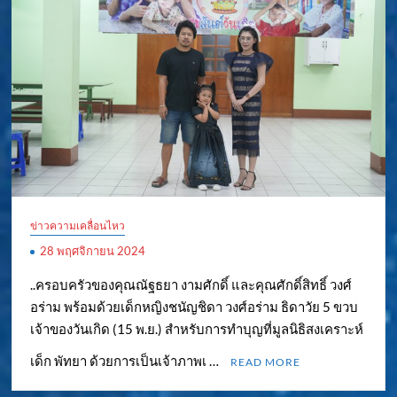
ข่าวความเคลื่อนไหว
28 พฤศจิกายน 2024
..ครอบครัวของคุณณัฐธยา งามศักดิ์ และคุณศักดิ์สิทธิ์ วงศ์
อร่าม พร้อมด้วยเด็กหญิงชนัญชิดา วงศ์อร่าม ธิดาวัย 5 ขวบ
เจ้าของวันเกิด (15 พ.ย.) สำหรับการทำบุญที่มูลนิธิสงเคราะห์
เด็ก พัทยา ด้วยการเป็นเจ้าภาพเ …
READ MORE