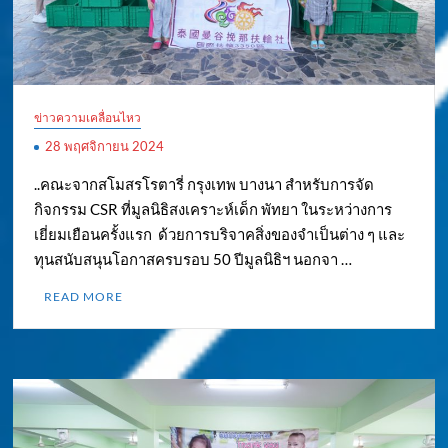
ข่าวความเคลื่อนไหว
28 พฤศจิกายน 2024
..คณะจากสโมสรโรตารี่ กรุงเทพ บางนา สำหรับการจัด
กิจกรรม CSR ที่มูลนิธิสงเคราะห์เด็ก พัทยา ในระหว่างการ
เยี่ยมเยือนครั้งแรก ด้วยการบริจาคสิ่งของจำเป็นต่าง ๆ และ
ทุนสนับสนุนโอกาสครบรอบ 50 ปีมูลนิธิฯ นอกจา …
READ MORE