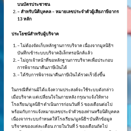
บนบัตรประชาชน
– สำหรับนิติบุคคล – หมายเลขประจำตัวผู้เสียภาษีอากร
13 หลัก
ประโยชน์สำหรับผู้บริจาค
– ไม่ต้องจัดเก็บหลักฐานการบริจาค เนื่องจากมูลนิธิฯ
บันทึกเข้าระบบบริจาคอิเล็กทรอนิกส์แล้ว
– ไม่ถูกเจ้าหน้าที่ขอหลักฐานการบริจาคเพื่อประกอบ
การพิจารณาคืนภาษีเงินได้
– ได้รับการพิจารณาคืนภาษีเงินได้รวดเร็วยิ่งขึ้น
ในกรณีที่ท่านมิได้แจ้งความประสงค์จะใช้ระบบดังกล่าว
เมื่อบริจาค แต่เปลี่ยนใจในภายหลัง กรุณาแจ้งให้ทาง
โรงเรียน/มูลนิธิฯ ดำเนินการก่อนวันที่ 5 ของเดือนต่อไป
พร้อมกับการแจ้งหมายเลขประจำตัวของท่านหรือนิติบุคคล
เนื่องจากระบบกำหนดให้โรงเรียน/มูลนิธิฯ บันทึกข้อมูล
บริจาคของแต่ละเดือน ภายในวันที่ 5 ของเดือนถัดไป