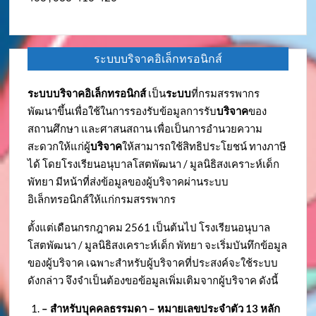
ระบบบริจาคอิเล็กทรอนิกส์
ระบบบริจาคอิเล็กทรอนิกส์
เป็น
ระบบ
ที่กรมสรรพากร
พัฒนาขึ้นเพื่อใช้ในการรองรับข้อมูลการรับ
บริจาค
ของ
สถานศึกษา และศาสนสถาน เพื่อเป็นการอำนวยความ
สะดวกให้แก่ผู้
บริจาค
ให้สามารถใช้สิทธิประโยชน์ ทางภาษี
ได้ โดยโรงเรียนอนุบาลโสตพัฒนา / มูลนิธิสงเคราะห์เด็ก
พัทยา มีหน้าที่ส่งข้อมูลของผู้บริจาคผ่านระบบ
อิเล็กทรอนิกส์ให้แก่กรมสรรพากร
ตั้งแต่เดือนกรกฎาคม 2561 เป็นต้นไป โรงเรียนอนุบาล
โสตพัฒนา / มูลนิธิสงเคราะห์เด็ก พัทยา จะเริ่มบันทึกข้อมูล
ของผู้บริจาค เฉพาะสำหรับผู้บริจาคที่ประสงค์จะใช้ระบบ
ดังกล่าว จึงจำเป็นต้องขอข้อมูลเพิ่มเติมจากผู้บริจาค ดังนี้
– สำหรับบุคคลธรรมดา – หมายเลขประจำตัว
13 หลัก