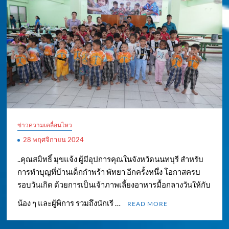
ข่าวความเคลื่อนไหว
28 พฤศจิกายน 2024
..คุณสมิทธิ์ มุขแจ้ง ผู้มีอุปการคุณในจังหวัดนนทบุรี สำหรับ
การทำบุญที่บ้านเด็กกำพร้า พัทยา อีกครั้งหนึ่ง โอกาสครบ
รอบวันเกิด ด้วยการเป็นเจ้าภาพเลี้ยงอาหารมื้อกลางวันให้กับ
น้อง ๆ และผู้พิการ รวมถึงนักเรี …
READ MORE