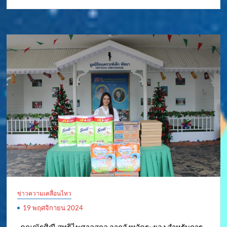
ข่าวความเคลื่อนไหว
19 พฤศจิกายน 2024
..คุณณัฐศิณี สุทธิไพศาลสกุล จากจังหวัดระยอง สำหรับการ