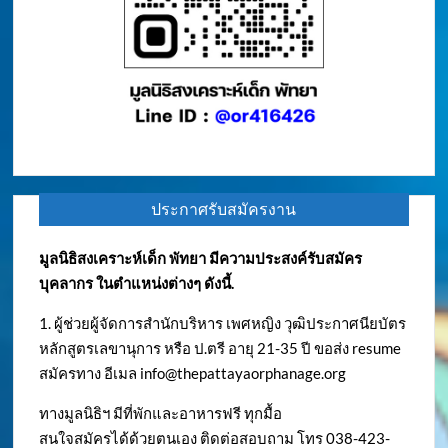
ประกาศรับสมัครงาน
มูลนิธิสงเคราะห์เด็ก พัทยา มีความประสงค์รับสมัคร
บุคลากร ในตำแหน่งต่างๆ ดังนี้.
1. ผู้ช่วยผู้จัดการสำนักบริหาร เพศหญิง วุฒิประกาศนียบัตร
หลักสูตรเลขานุการ หรือ ป.ตรี อายุ 21-35 ปี ขอส่ง resume
สมัครทาง อีเมล
info@thepattayaorphanage.org
ทางมูลนิธิฯ มีที่พักและอาหารฟรี ทุกมื้อ
สนใจสมัครได้ด้วยตนเอง ติดต่อสอบถาม โทร 038-423-