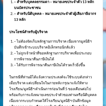
– สำหรับบุคคลธรรมดา – หมายเลขประจำตัว
13 หลัก
บนบัตรประชาชน
– สำหรับนิติบุคคล – หมายเลขประจำตัวผู้เสียภาษีอากร
13 หลัก
ประโยชน์สำหรับผู้บริจาค
– ไม่ต้องจัดเก็บหลักฐานการบริจาค เนื่องจากมูลนิธิฯ
บันทึกเข้าระบบบริจาคอิเล็กทรอนิกส์แล้ว
– ไม่ถูกเจ้าหน้าที่ขอหลักฐานการบริจาคเพื่อประกอบ
การพิจารณาคืนภาษีเงินได้
– ได้รับการพิจารณาคืนภาษีเงินได้รวดเร็วยิ่งขึ้น
ในกรณีที่ท่านมิได้แจ้งความประสงค์จะใช้ระบบดังกล่าว
เมื่อบริจาค แต่เปลี่ยนใจในภายหลัง กรุณาแจ้งให้ทาง
โรงเรียน/มูลนิธิฯ ดำเนินการก่อนวันที่ 5 ของเดือนต่อไป
พร้อมกับการแจ้งหมายเลขประจำตัวของท่านหรือนิติบุคคล
เนื่องจากระบบกำหนดให้โรงเรียน/มูลนิธิฯ บันทึกข้อมูล