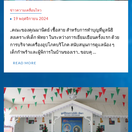
ข่าวความเคลื่อนไหว
19 พฤศจิกายน 2024
..คณะของคุณมานิตย์ เชื้อสาย สำหรับการทำบุญที่มูลนิธิ
สงเคราะห์เด็ก พัทยา ในระหว่างการเยี่ยมเยือนครั้งแรก ด้วย
การบริจาคเครื่องอุปโภคบริโภค สนับสนุนการดูแลน้อง ๆ
เด็กกำพร้าและผู้พิการในบ้านของเรา.. ขอบคุ …
READ MORE