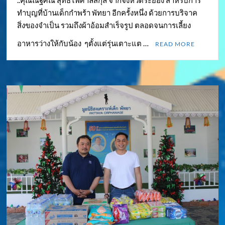
ทำบุญที่บ้านเด็กกำพร้า พัทยา อีกครั้งหนึ่ง ด้วยการบริจาค
สิ่งของจำเป็น รวมถึงผ้าอ้อมสำเร็จรูป ตลอดจนการเลี้ยง
อาหารว่างให้กับน้อง ๆตั้งแต่รุ่นเตาะแต …
READ MORE