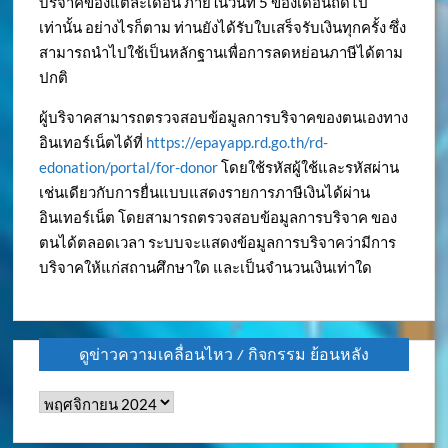
บริจาคของแต่ละเดือน ภายในวันที่ 5 ของเดือนถัดไป
เท่านั้น อย่างไรก็ตาม ท่านยังได้รับใบเสร็จรับเงินทุกครั้ง ซึ่ง
สามารถนำไปใช้เป็นหลักฐานเพื่อการลดหย่อนภาษีได้ตาม
ปกติ
ผู้บริจาคสามารถตรวจสอบข้อมูลการบริจาคของตนเองทาง
อินเทอร์เน็ตได้ที่
https://epayapp.rd.go.th/rd-
edonation/portal/for-donor
โดยใช้รหัสผู้ใช้และรหัสผ่าน
เช่นเดียวกับการยื่นแบบแสดงรายการภาษีเงินได้ผ่าน
อินเทอร์เน็ต โดยสามารถตรวจสอบข้อมูลการบริจาค ของ
ตนได้ตลอดเวลา ระบบจะแสดงข้อมูลการบริจาคว่ามีการ
บริจาคให้แก่สถานศึกษาใด และเป็นจำนวนเงินเท่าใด
ดูข่าวความเคลื่อนไหว / กิจกรรม ย้อนหลัง
ดู
ข่าว