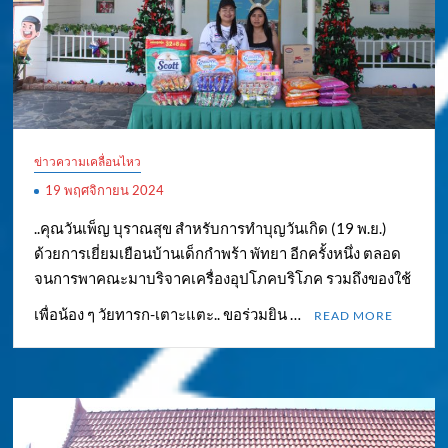
ข่าวความเคลื่อนไหว
19 พฤศจิกายน 2024
..คุณวันเพ็ญ บุราณสุข สำหรับการทำบุญวันเกิด (19 พ.ย.)
ด้วยการเยี่ยมเยือนบ้านเด็กกำพร้า พัทยา อีกครั้งหนึ่ง ตลอด
จนการพาคณะมาบริจาคเครื่องอุปโภคบริโภค รวมถึงของใช้
เพื่อน้อง ๆ วัยทารก-เตาะแตะ.. ขอร่วมยิน …
READ MORE