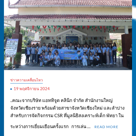
ข่าวความเคลื่อนไหว
19 พฤศจิกายน 2024
..คณะจากบริษัท แอททิจูด คลินิก จำกัด สำนักงานใหญ่
จังหวัดเชียงราย พร้อมด้วยสาขาจังหวัดเชียงใหม่ และลำปาง
สำหรับการจัดกิจกรรม CSR ที่มูลนิธิสงเคราะห์เด็ก พัทยา ใน
ระหว่างการเยี่ยมเยือนครั้งแรก การเล่น …
READ MORE