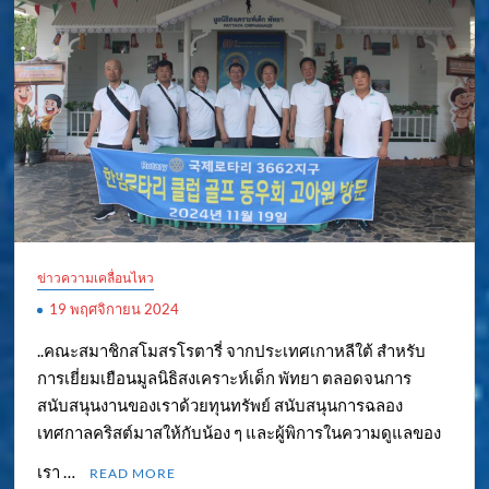
ข่าวความเคลื่อนไหว
19 พฤศจิกายน 2024
..คณะสมาชิกสโมสรโรตารี่ จากประเทศเกาหลีใต้ สำหรับ
การเยี่ยมเยือนมูลนิธิสงเคราะห์เด็ก พัทยา ตลอดจนการ
สนับสนุนงานของเราด้วยทุนทรัพย์ สนับสนุนการฉลอง
เทศกาลคริสต์มาสให้กับน้อง ๆ และผู้พิการในความดูแลของ
เรา …
READ MORE