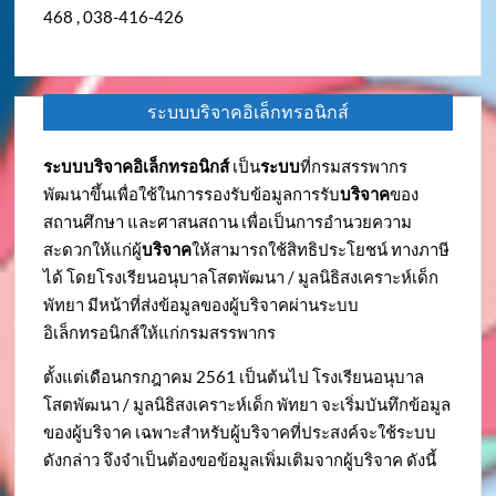
468 , 038-416-426
ระบบบริจาคอิเล็กทรอนิกส์
ระบบบริจาคอิเล็กทรอนิกส์
เป็น
ระบบ
ที่กรมสรรพากร
พัฒนาขึ้นเพื่อใช้ในการรองรับข้อมูลการรับ
บริจาค
ของ
สถานศึกษา และศาสนสถาน เพื่อเป็นการอำนวยความ
สะดวกให้แก่ผู้
บริจาค
ให้สามารถใช้สิทธิประโยชน์ ทางภาษี
ได้ โดยโรงเรียนอนุบาลโสตพัฒนา / มูลนิธิสงเคราะห์เด็ก
พัทยา มีหน้าที่ส่งข้อมูลของผู้บริจาคผ่านระบบ
อิเล็กทรอนิกส์ให้แก่กรมสรรพากร
ตั้งแต่เดือนกรกฎาคม 2561 เป็นต้นไป โรงเรียนอนุบาล
โสตพัฒนา / มูลนิธิสงเคราะห์เด็ก พัทยา จะเริ่มบันทึกข้อมูล
ของผู้บริจาค เฉพาะสำหรับผู้บริจาคที่ประสงค์จะใช้ระบบ
ดังกล่าว จึงจำเป็นต้องขอข้อมูลเพิ่มเติมจากผู้บริจาค ดังนี้