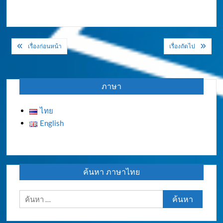
แนะแนว
เรื่องก่อนหน้า
เรื่องถัดไป
เรื่อง
ภาษา
ไทย
English
ค้นหา ภาษาไทย
ค้นหา
สำหรับ: