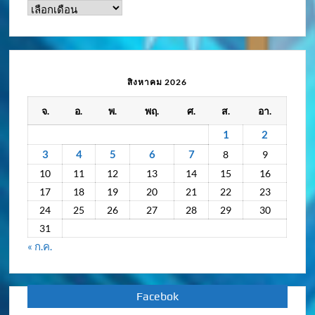
ดู
ข่าว
ความ
เคลื่อนไหว
/
สิงหาคม 2026
กิจกรรม
จ.
อ.
พ.
พฤ.
ศ.
ส.
อา.
ย้อน
หลัง
1
2
3
4
5
6
7
8
9
10
11
12
13
14
15
16
17
18
19
20
21
22
23
24
25
26
27
28
29
30
31
« ก.ค.
Facebok