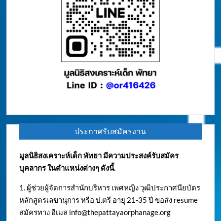
ประกาศรับสมัครงาน
มูลนิธิสงเคราะห์เด็ก พัทยา มีความประสงค์รับสมัคร
บุคลากร ในตำแหน่งต่างๆ ดังนี้.
1. ผู้ช่วยผู้จัดการสำนักบริหาร เพศหญิง วุฒิประกาศนียบัตร
หลักสูตรเลขานุการ หรือ ป.ตรี อายุ 21-35 ปี ขอส่ง resume
สมัครทาง อีเมล
info@thepattayaorphanage.org