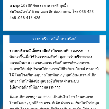
ทางมูลนิธิฯ มีที่พักและอาหารฟรี ทุกมื้อ
สนใจสมัครได้ด้วยตนเอง ติดต่อสอบถาม โทร 038-423-
468 , 038-416-426
ระบบบริจาคอิเล็กทรอนิกส์
ระบบบริจาคอิเล็กทรอนิกส์
เป็น
ระบบ
ที่กรมสรรพากร
พัฒนาขึ้นเพื่อใช้ในการรองรับข้อมูลการรับ
บริจาค
ของ
สถานศึกษา และศาสนสถาน เพื่อเป็นการอำนวยความ
สะดวกให้แก่ผู้
บริจาค
ให้สามารถใช้สิทธิประโยชน์ ทางภาษี
ได้ โดยโรงเรียนอนุบาลโสตพัฒนา / มูลนิธิสงเคราะห์เด็ก
พัทยา มีหน้าที่ส่งข้อมูลของผู้บริจาคผ่านระบบ
อิเล็กทรอนิกส์ให้แก่กรมสรรพากร
ตั้งแต่เดือนกรกฎาคม 2561 เป็นต้นไป โรงเรียนอนุบาล
โสตพัฒนา / มูลนิธิสงเคราะห์เด็ก พัทยา จะเริ่มบันทึกข้อมูล
ของผู้บริจาค เฉพาะสำหรับผู้บริจาคที่ประสงค์จะใช้ระบบ