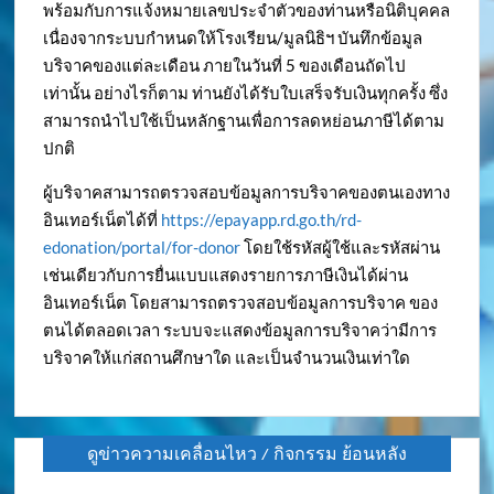
พร้อมกับการแจ้งหมายเลขประจำตัวของท่านหรือนิติบุคคล
เนื่องจากระบบกำหนดให้โรงเรียน/มูลนิธิฯ บันทึกข้อมูล
บริจาคของแต่ละเดือน ภายในวันที่ 5 ของเดือนถัดไป
เท่านั้น อย่างไรก็ตาม ท่านยังได้รับใบเสร็จรับเงินทุกครั้ง ซึ่ง
สามารถนำไปใช้เป็นหลักฐานเพื่อการลดหย่อนภาษีได้ตาม
ปกติ
ผู้บริจาคสามารถตรวจสอบข้อมูลการบริจาคของตนเองทาง
อินเทอร์เน็ตได้ที่
https://epayapp.rd.go.th/rd-
edonation/portal/for-donor
โดยใช้รหัสผู้ใช้และรหัสผ่าน
เช่นเดียวกับการยื่นแบบแสดงรายการภาษีเงินได้ผ่าน
อินเทอร์เน็ต โดยสามารถตรวจสอบข้อมูลการบริจาค ของ
ตนได้ตลอดเวลา ระบบจะแสดงข้อมูลการบริจาคว่ามีการ
บริจาคให้แก่สถานศึกษาใด และเป็นจำนวนเงินเท่าใด
ดูข่าวความเคลื่อนไหว / กิจกรรม ย้อนหลัง