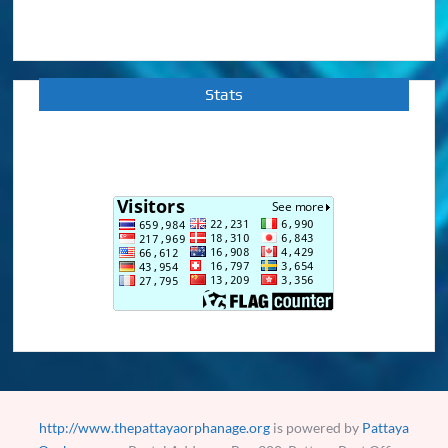
Stats
http://www.thepattayaorphanage.org
is powered by
Pattaya