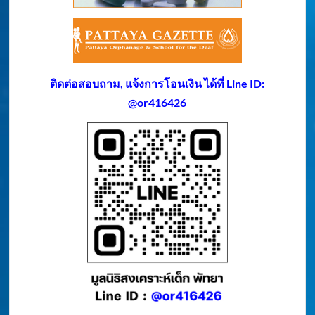
ติดต่อสอบถาม, แจ้งการโอนเงิน ได้ที่ Line ID:
@or416426