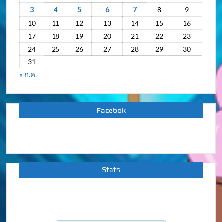
3
4
5
6
7
8
9
10
11
12
13
14
15
16
17
18
19
20
21
22
23
24
25
26
27
28
29
30
31
« ก.ค.
Facebok
Stats