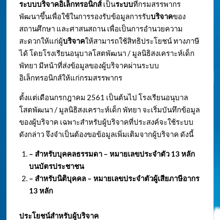
ระบบบริจาคอิเล็กทรอนิกส์
เป็น
ระบบ
ที่กรมสรรพากร
พัฒนาขึ้นเพื่อใช้ในการรองรับข้อมูลการรับ
บริจาค
ของ
สถานศึกษา และศาสนสถาน เพื่อเป็นการอำนวยความ
สะดวกให้แก่ผู้
บริจาค
ให้สามารถใช้สิทธิประโยชน์ ทางภาษี
ได้ โดยโรงเรียนอนุบาลโสตพัฒนา / มูลนิธิสงเคราะห์เด็ก
พัทยา มีหน้าที่ส่งข้อมูลของผู้บริจาคผ่านระบบ
อิเล็กทรอนิกส์ให้แก่กรมสรรพากร
ตั้งแต่เดือนกรกฎาคม 2561 เป็นต้นไป โรงเรียนอนุบาล
โสตพัฒนา / มูลนิธิสงเคราะห์เด็ก พัทยา จะเริ่มบันทึกข้อมูล
ของผู้บริจาค เฉพาะสำหรับผู้บริจาคที่ประสงค์จะใช้ระบบ
ดังกล่าว จึงจำเป็นต้องขอข้อมูลเพิ่มเติมจากผู้บริจาค ดังนี้
– สำหรับบุคคลธรรมดา – หมายเลขประจำตัว
13 หลัก
บนบัตรประชาชน
– สำหรับนิติบุคคล – หมายเลขประจำตัวผู้เสียภาษีอากร
13 หลัก
ประโยชน์สำหรับผู้บริจาค