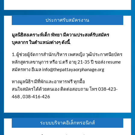
ประกาศรับสมัครงาน
มูลนิธิสงเคราะห์เด็ก พัทยา มีความประสงค์รับสมัคร
บุคลากร ในตำแหน่งต่างๆ ดังนี้.
1. ผู้ช่วยผู้จัดการสำนักบริหาร เพศหญิง วุฒิประกาศนียบัตร
หลักสูตรเลขานุการ หรือ ป.ตรี อายุ 21-35 ปี ขอส่ง resume
สมัครทาง อีเมล
info@thepattayaorphanage.org
ทางมูลนิธิฯ มีที่พักและอาหารฟรี ทุกมื้อ
สนใจสมัครได้ด้วยตนเอง ติดต่อสอบถาม โทร 038-423-
468 , 038-416-426
ระบบบริจาคอิเล็กทรอนิกส์