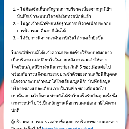
– ไม่ต้องจัดเก็บหลักฐานการบริจาค เนื่องจากมูลนิธิฯ
บันทึกเข้าระบบบริจาคอิเล็กทรอนิกส์แล้ว
– ไม่ถูกเจ้าหน้าที่ขอหลักฐานการบริจาคเพื่อประกอบ
การพิจารณาคืนภาษีเงินได้
– ได้รับการพิจารณาคืนภาษีเงินได้รวดเร็วยิ่งขึ้น
ในกรณีที่ท่านมิได้แจ้งความประสงค์จะใช้ระบบดังกล่าว
เมื่อบริจาค แต่เปลี่ยนใจในภายหลัง กรุณาแจ้งให้ทาง
โรงเรียน/มูลนิธิฯ ดำเนินการก่อนวันที่ 5 ของเดือนต่อไป
พร้อมกับการแจ้งหมายเลขประจำตัวของท่านหรือนิติบุคคล
เนื่องจากระบบกำหนดให้โรงเรียน/มูลนิธิฯ บันทึกข้อมูล
บริจาคของแต่ละเดือน ภายในวันที่ 5 ของเดือนถัดไป
เท่านั้น อย่างไรก็ตาม ท่านยังได้รับใบเสร็จรับเงินทุกครั้ง ซึ่ง
สามารถนำไปใช้เป็นหลักฐานเพื่อการลดหย่อนภาษีได้ตาม
ปกติ
ผู้บริจาคสามารถตรวจสอบข้อมูลการบริจาคของตนเองทาง
อินเทอร์เน็ตได้ที่
https://epayapp.rd.go.th/rd-