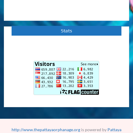
Stats
http://www.thepattayaorphanage.org
is powered by
Pattaya