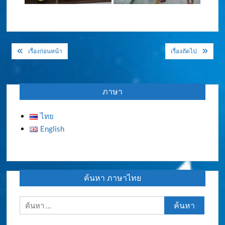
แนะแนว
เรื่องก่อนหน้า
เรื่องถัดไป
เรื่อง
ภาษา
ไทย
English
ค้นหา ภาษาไทย
ค้นหา
สำหรับ: