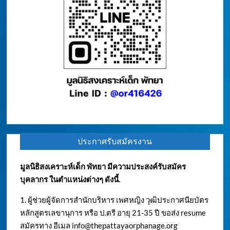
ประกาศรับสมัครงาน
มูลนิธิสงเคราะห์เด็ก พัทยา มีความประสงค์รับสมัคร
บุคลากร ในตำแหน่งต่างๆ ดังนี้.
1. ผู้ช่วยผู้จัดการสำนักบริหาร เพศหญิง วุฒิประกาศนียบัตร
หลักสูตรเลขานุการ หรือ ป.ตรี อายุ 21-35 ปี ขอส่ง resume
สมัครทาง อีเมล
info@thepattayaorphanage.org