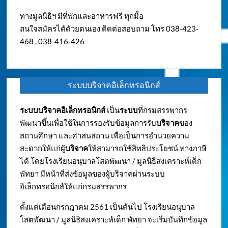
ทางมูลนิธิฯ มีที่พักและอาหารฟรี ทุกมื้อ
สนใจสมัครได้ด้วยตนเอง ติดต่อสอบถาม โทร 038-423-
468 , 038-416-426
ระบบบริจาคอิเล็กทรอนิกส์
ระบบบริจาคอิเล็กทรอนิกส์
เป็น
ระบบ
ที่กรมสรรพากร
พัฒนาขึ้นเพื่อใช้ในการรองรับข้อมูลการรับ
บริจาค
ของ
สถานศึกษา และศาสนสถาน เพื่อเป็นการอำนวยความ
สะดวกให้แก่ผู้
บริจาค
ให้สามารถใช้สิทธิประโยชน์ ทางภาษี
ได้ โดยโรงเรียนอนุบาลโสตพัฒนา / มูลนิธิสงเคราะห์เด็ก
พัทยา มีหน้าที่ส่งข้อมูลของผู้บริจาคผ่านระบบ
อิเล็กทรอนิกส์ให้แก่กรมสรรพากร
ตั้งแต่เดือนกรกฎาคม 2561 เป็นต้นไป โรงเรียนอนุบาล
โสตพัฒนา / มูลนิธิสงเคราะห์เด็ก พัทยา จะเริ่มบันทึกข้อมูล