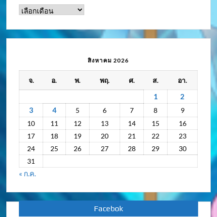
ดู
ข่าว
ความ
เคลื่อนไหว
/
สิงหาคม 2026
กิจกรรม
จ.
อ.
พ.
พฤ.
ศ.
ส.
อา.
ย้อน
หลัง
1
2
3
4
5
6
7
8
9
10
11
12
13
14
15
16
17
18
19
20
21
22
23
24
25
26
27
28
29
30
31
« ก.ค.
Facebok