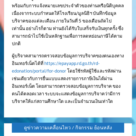
พร้อมกับการแจ้งหมายเลขประจำตัวของท่านหรือนิติบุคคล
เนื่องจากระบบกำหนดให้โรงเรียน/มูลนิธิฯ บันทึกข้อมูล
บริจาคของแต่ละเดือน ภายในวันที่ 5 ของเดือนถัดไป
เท่านั้น อย่างไรก็ตาม ท่านยังได้รับใบเสร็จรับเงินทุกครั้ง ซึ่ง
สามารถนำไปใช้เป็นหลักฐานเพื่อการลดหย่อนภาษีได้ตาม
ปกติ
ผู้บริจาคสามารถตรวจสอบข้อมูลการบริจาคของตนเองทาง
อินเทอร์เน็ตได้ที่
https://epayapp.rd.go.th/rd-
edonation/portal/for-donor
โดยใช้รหัสผู้ใช้และรหัสผ่าน
เช่นเดียวกับการยื่นแบบแสดงรายการภาษีเงินได้ผ่าน
อินเทอร์เน็ต โดยสามารถตรวจสอบข้อมูลการบริจาค ของ
ตนได้ตลอดเวลา ระบบจะแสดงข้อมูลการบริจาคว่ามีการ
บริจาคให้แก่สถานศึกษาใด และเป็นจำนวนเงินเท่าใด
ดูข่าวความเคลื่อนไหว / กิจกรรม ย้อนหลัง