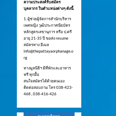
ความประสงค์รับสมัคร
บุคลากร ในตำแหน่งต่างๆ ดังนี้.
1. ผู้ช่วยผู้จัดการสำนักบริหาร
เพศหญิง วุฒิประกาศนียบัตร
หลักสูตรเลขานุการ หรือ ป.ตรี
อายุ 21-35 ปี ขอส่ง resume
สมัครทาง อีเมล
info@thepattayaorphanage.o
rg
ทางมูลนิธิฯ มีที่พักและอาหาร
ฟรี ทุกมื้อ
สนใจสมัครได้ด้วยตนเอง
ติดต่อสอบถาม โทร 038-423-
468 , 038-416-426