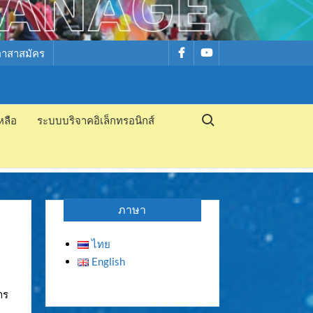
รายการ
รายการ
อาสาสมัคร
เมนู
เมนู
Search for:
หลือ
ระบบบริจาคอิเล็กทรอนิกส์
ภาษา
ไทย
English
าร