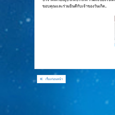
ขอบคุณและร่วมยินดีกับเจ้าของวันเกิด..
แนะแนว
เรื่องก่อนหน้า
เรื่อง