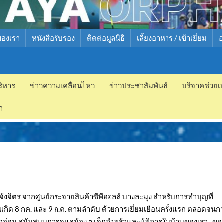
ของเรา
หนังสือรับรอง
ติดต่อมูลนิธิ
เลี้ยงอาหาร / เข้าเยี่ยม
ริหาร
ข่าวความเคลื่อนไหว
ข่าวประชาสัมพันธ์
บริจาคช่วยเ
ำ
้งจิตร จากศูนย์กระจายสินค้าซีพีออลล์ บางละมุง สำหรับการทำบุญที่
เกิด 8 กค. และ 9 ก.ค. ตามลำดับ ด้วยการเยี่ยมเยือนครั้งแรก ตลอดจนก
กอ่อน สนับสนุนการดูแลน้อง ๆ เด็กกำพร้าและผู้พิการในบ้านของเรา.. ขอ