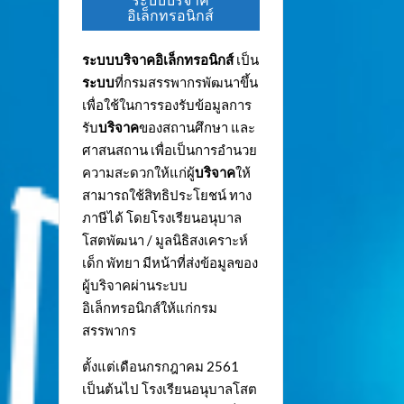
ระบบบริจาค
อิเล็กทรอนิกส์
ระบบบริจาคอิเล็กทรอนิกส์
เป็น
ระบบ
ที่กรมสรรพากรพัฒนาขึ้น
เพื่อใช้ในการรองรับข้อมูลการ
รับ
บริจาค
ของสถานศึกษา และ
ศาสนสถาน เพื่อเป็นการอำนวย
ความสะดวกให้แก่ผู้
บริจาค
ให้
สามารถใช้สิทธิประโยชน์ ทาง
ภาษีได้ โดยโรงเรียนอนุบาล
โสตพัฒนา / มูลนิธิสงเคราะห์
เด็ก พัทยา มีหน้าที่ส่งข้อมูลของ
ผู้บริจาคผ่านระบบ
อิเล็กทรอนิกส์ให้แก่กรม
สรรพากร
ตั้งแต่เดือนกรกฎาคม 2561
เป็นต้นไป โรงเรียนอนุบาลโสต