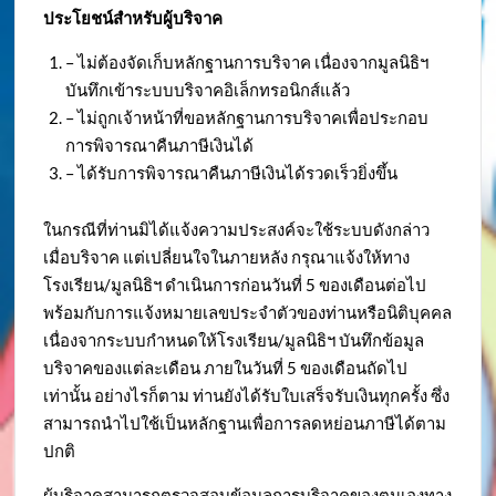
ประโยชน์สำหรับผู้บริจาค
– ไม่ต้องจัดเก็บหลักฐานการบริจาค เนื่องจากมูลนิธิฯ
บันทึกเข้าระบบบริจาคอิเล็กทรอนิกส์แล้ว
– ไม่ถูกเจ้าหน้าที่ขอหลักฐานการบริจาคเพื่อประกอบ
การพิจารณาคืนภาษีเงินได้
– ได้รับการพิจารณาคืนภาษีเงินได้รวดเร็วยิ่งขึ้น
ในกรณีที่ท่านมิได้แจ้งความประสงค์จะใช้ระบบดังกล่าว
เมื่อบริจาค แต่เปลี่ยนใจในภายหลัง กรุณาแจ้งให้ทาง
โรงเรียน/มูลนิธิฯ ดำเนินการก่อนวันที่ 5 ของเดือนต่อไป
พร้อมกับการแจ้งหมายเลขประจำตัวของท่านหรือนิติบุคคล
เนื่องจากระบบกำหนดให้โรงเรียน/มูลนิธิฯ บันทึกข้อมูล
บริจาคของแต่ละเดือน ภายในวันที่ 5 ของเดือนถัดไป
เท่านั้น อย่างไรก็ตาม ท่านยังได้รับใบเสร็จรับเงินทุกครั้ง ซึ่ง
สามารถนำไปใช้เป็นหลักฐานเพื่อการลดหย่อนภาษีได้ตาม
ปกติ
ผู้บริจาคสามารถตรวจสอบข้อมูลการบริจาคของตนเองทาง