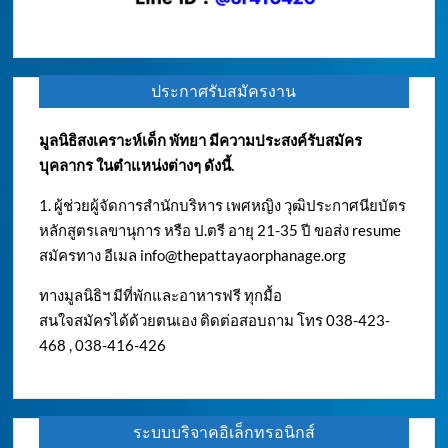
ประกาศรับสมัครงาน
มูลนิธิสงเคราะห์เด็ก พัทยา มีความประสงค์รับสมัคร
บุคลากร ในตำแหน่งต่างๆ ดังนี้.
1. ผู้ช่วยผู้จัดการสำนักบริหาร เพศหญิง วุฒิประกาศนียบัตร
หลักสูตรเลขานุการ หรือ ป.ตรี อายุ 21-35 ปี ขอส่ง resume
สมัครทาง อีเมล
info@thepattayaorphanage.org
ทางมูลนิธิฯ มีที่พักและอาหารฟรี ทุกมื้อ
สนใจสมัครได้ด้วยตนเอง ติดต่อสอบถาม โทร 038-423-
468 , 038-416-426
ระบบบริจาคอิเล็กทรอนิกส์