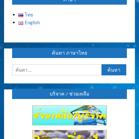
ไทย
English
ค้นหา ภาษาไทย
ค้นหา
สำหรับ:
บริจาค / ช่วยเหลือ