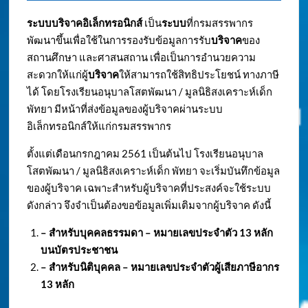
ระบบบริจาคอิเล็กทรอนิกส์
เป็น
ระบบ
ที่กรมสรรพากร
พัฒนาขึ้นเพื่อใช้ในการรองรับข้อมูลการรับ
บริจาค
ของ
สถานศึกษา และศาสนสถาน เพื่อเป็นการอำนวยความ
สะดวกให้แก่ผู้
บริจาค
ให้สามารถใช้สิทธิประโยชน์ ทางภาษี
ได้ โดยโรงเรียนอนุบาลโสตพัฒนา / มูลนิธิสงเคราะห์เด็ก
พัทยา มีหน้าที่ส่งข้อมูลของผู้บริจาคผ่านระบบ
อิเล็กทรอนิกส์ให้แก่กรมสรรพากร
ตั้งแต่เดือนกรกฎาคม 2561 เป็นต้นไป โรงเรียนอนุบาล
โสตพัฒนา / มูลนิธิสงเคราะห์เด็ก พัทยา จะเริ่มบันทึกข้อมูล
ของผู้บริจาค เฉพาะสำหรับผู้บริจาคที่ประสงค์จะใช้ระบบ
ดังกล่าว จึงจำเป็นต้องขอข้อมูลเพิ่มเติมจากผู้บริจาค ดังนี้
– สำหรับบุคคลธรรมดา – หมายเลขประจำตัว
13 หลัก
บนบัตรประชาชน
– สำหรับนิติบุคคล – หมายเลขประจำตัวผู้เสียภาษีอากร
13 หลัก