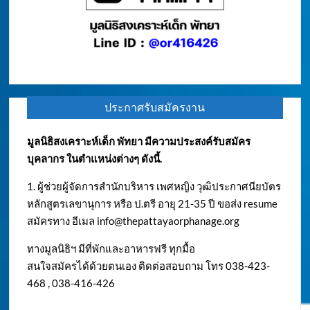
ประกาศรับสมัครงาน
มูลนิธิสงเคราะห์เด็ก พัทยา มีความประสงค์รับสมัคร
บุคลากร ในตำแหน่งต่างๆ ดังนี้.
1. ผู้ช่วยผู้จัดการสำนักบริหาร เพศหญิง วุฒิประกาศนียบัตร
หลักสูตรเลขานุการ หรือ ป.ตรี อายุ 21-35 ปี ขอส่ง resume
สมัครทาง อีเมล
info@thepattayaorphanage.org
ทางมูลนิธิฯ มีที่พักและอาหารฟรี ทุกมื้อ
สนใจสมัครได้ด้วยตนเอง ติดต่อสอบถาม โทร 038-423-
468 , 038-416-426