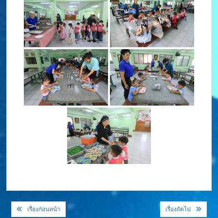
แนะแนว
เรื่องก่อนหน้า
เรื่องถัดไป