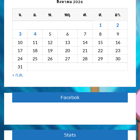
/
สิงหาคม 2026
กิจกรรม
จ.
อ.
พ.
พฤ.
ศ.
ส.
อา.
ย้อน
หลัง
1
2
3
4
5
6
7
8
9
10
11
12
13
14
15
16
17
18
19
20
21
22
23
24
25
26
27
28
29
30
31
« ก.ค.
Facebok
Stats