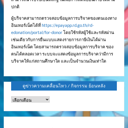
ปกติ
ผู้บริจาคสามารถตรวจสอบข้อมูลการบริจาคของตนเองทาง
อินเทอร์เน็ตได้ที่
https://epayapp.rd.go.th/rd-
edonation/portal/for-donor
โดยใช้รหัสผู้ใช้และรหัสผ่าน
เช่นเดียวกับการยื่นแบบแสดงรายการภาษีเงินได้ผ่าน
อินเทอร์เน็ต โดยสามารถตรวจสอบข้อมูลการบริจาค ของ
ตนได้ตลอดเวลา ระบบจะแสดงข้อมูลการบริจาคว่ามีการ
บริจาคให้แก่สถานศึกษาใด และเป็นจำนวนเงินเท่าใด
ดูข่าวความเคลื่อนไหว / กิจกรรม ย้อนหลัง
ดู
ข่าว
ความ
เคลื่อนไหว