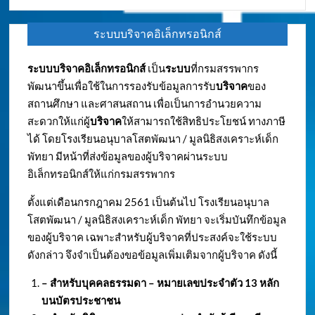
ระบบบริจาคอิเล็กทรอนิกส์
ระบบบริจาคอิเล็กทรอนิกส์
เป็น
ระบบ
ที่กรมสรรพากร
พัฒนาขึ้นเพื่อใช้ในการรองรับข้อมูลการรับ
บริจาค
ของ
สถานศึกษา และศาสนสถาน เพื่อเป็นการอำนวยความ
สะดวกให้แก่ผู้
บริจาค
ให้สามารถใช้สิทธิประโยชน์ ทางภาษี
ได้ โดยโรงเรียนอนุบาลโสตพัฒนา / มูลนิธิสงเคราะห์เด็ก
พัทยา มีหน้าที่ส่งข้อมูลของผู้บริจาคผ่านระบบ
อิเล็กทรอนิกส์ให้แก่กรมสรรพากร
ตั้งแต่เดือนกรกฎาคม 2561 เป็นต้นไป โรงเรียนอนุบาล
โสตพัฒนา / มูลนิธิสงเคราะห์เด็ก พัทยา จะเริ่มบันทึกข้อมูล
ของผู้บริจาค เฉพาะสำหรับผู้บริจาคที่ประสงค์จะใช้ระบบ
ดังกล่าว จึงจำเป็นต้องขอข้อมูลเพิ่มเติมจากผู้บริจาค ดังนี้
– สำหรับบุคคลธรรมดา – หมายเลขประจำตัว
13 หลัก
บนบัตรประชาชน