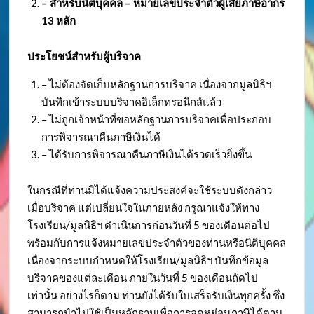
– สำหรับนิติบุคคล – หมายเลขประจำตัวผู้เสียภาษีอากร
13 หลัก
ประโยชน์สำหรับผู้บริจาค
– ไม่ต้องจัดเก็บหลักฐานการบริจาค เนื่องจากมูลนิธิฯ
บันทึกเข้าระบบบริจาคอิเล็กทรอนิกส์แล้ว
– ไม่ถูกเจ้าหน้าที่ขอหลักฐานการบริจาคเพื่อประกอบ
การพิจารณาคืนภาษีเงินได้
– ได้รับการพิจารณาคืนภาษีเงินได้รวดเร็วยิ่งขึ้น
ในกรณีที่ท่านมิได้แจ้งความประสงค์จะใช้ระบบดังกล่าว
เมื่อบริจาค แต่เปลี่ยนใจในภายหลัง กรุณาแจ้งให้ทาง
โรงเรียน/มูลนิธิฯ ดำเนินการก่อนวันที่ 5 ของเดือนต่อไป
พร้อมกับการแจ้งหมายเลขประจำตัวของท่านหรือนิติบุคคล
เนื่องจากระบบกำหนดให้โรงเรียน/มูลนิธิฯ บันทึกข้อมูล
บริจาคของแต่ละเดือน ภายในวันที่ 5 ของเดือนถัดไป
เท่านั้น อย่างไรก็ตาม ท่านยังได้รับใบเสร็จรับเงินทุกครั้ง ซึ่ง
สามารถนำไปใช้เป็นหลักฐานเพื่อการลดหย่อนภาษีได้ตาม