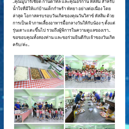
..คุณมูบาร์เชียด กานดาทิล และคุณอรกาน หัสสิม สำหรับ
น้ำใจที่มีให้แก่บ้านเด็กกำพร้า พัทยา อย่างต่อเนื่อง โดย
ล่าสุด โอกาสครบรอบวันเกิดของคุณวันวิสาข์ หัสสิม ด้วย
การเป็นเจ้าภาพเลี้ยงอาหารมื้อกลางวันให้กับน้อง ๆ ตั้งแต่
รุ่นเตาะแตะขึ้นไป รวมถึงผู้พิการในความดูแลของเรา..
ขอขอบคุณทั้งสองท่าน และขอร่วมยินดีกับเจ้าของวันเกิด
ครับ/ค่ะ..