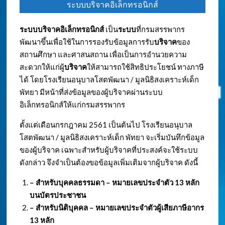
ระบบบริจาคอิเล็กทรอนิกส์
ระบบบริจาคอิเล็กทรอนิกส์
เป็น
ระบบ
ที่กรมสรรพากร
พัฒนาขึ้นเพื่อใช้ในการรองรับข้อมูลการรับ
บริจาค
ของ
สถานศึกษา และศาสนสถาน เพื่อเป็นการอำนวยความ
สะดวกให้แก่ผู้
บริจาค
ให้สามารถใช้สิทธิประโยชน์ ทางภาษี
ได้ โดยโรงเรียนอนุบาลโสตพัฒนา / มูลนิธิสงเคราะห์เด็ก
พัทยา มีหน้าที่ส่งข้อมูลของผู้บริจาคผ่านระบบ
อิเล็กทรอนิกส์ให้แก่กรมสรรพากร
ตั้งแต่เดือนกรกฎาคม 2561 เป็นต้นไป โรงเรียนอนุบาล
โสตพัฒนา / มูลนิธิสงเคราะห์เด็ก พัทยา จะเริ่มบันทึกข้อมูล
ของผู้บริจาค เฉพาะสำหรับผู้บริจาคที่ประสงค์จะใช้ระบบ
ดังกล่าว จึงจำเป็นต้องขอข้อมูลเพิ่มเติมจากผู้บริจาค ดังนี้
– สำหรับบุคคลธรรมดา – หมายเลขประจำตัว
13 หลัก
บนบัตรประชาชน
– สำหรับนิติบุคคล – หมายเลขประจำตัวผู้เสียภาษีอากร
13 หลัก