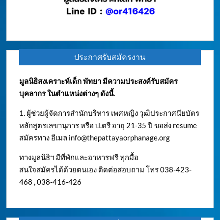
ประกาศรับสมัครงาน
มูลนิธิสงเคราะห์เด็ก พัทยา มีความประสงค์รับสมัคร
บุคลากร ในตำแหน่งต่างๆ ดังนี้.
1. ผู้ช่วยผู้จัดการสำนักบริหาร เพศหญิง วุฒิประกาศนียบัตร
หลักสูตรเลขานุการ หรือ ป.ตรี อายุ 21-35 ปี ขอส่ง resume
สมัครทาง อีเมล
info@thepattayaorphanage.org
ทางมูลนิธิฯ มีที่พักและอาหารฟรี ทุกมื้อ
สนใจสมัครได้ด้วยตนเอง ติดต่อสอบถาม โทร 038-423-
468 , 038-416-426