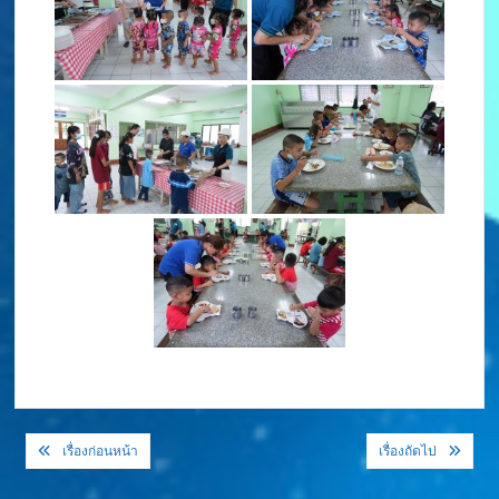
แนะแนว
เรื่องก่อนหน้า
เรื่องถัดไป
เรื่อง