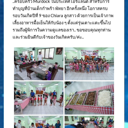
..ครอบครัว Murdock ในประเทศไอร์แลนด์ สำหรับการ
ทำบุญที่บ้านเด็กกำพร้า พัทยา อีกครั้งหนึ่ง โอกาสครบ
รอบวันเกิดปีที่ 9 ของ Chiara ลูกสาว ด้วยการเป็นเจ้าภาพ
เลี้ยงอาหารมื้อเย็นให้กับน้อง ๆ ตั้งแต่รุ่นเตาะแตะขึ้นไป
รวมถึงผู้พิการในความดูแลของเรา.. ขอขอบคุณทุกท่าน
และร่วมยินดีกับเจ้าของวันเกิดครับ/ค่ะ..