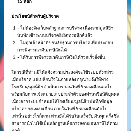
13 หลัก
ประโยชน์สำหรับผู้บริจาค
– ไม่ต้องจัดเก็บหลักฐานการบริจาค เนื่องจากมูลนิธิฯ
บันทึกเข้าระบบบริจาคอิเล็กทรอนิกส์แล้ว
– ไม่ถูกเจ้าหน้าที่ขอหลักฐานการบริจาคเพื่อประกอบ
การพิจารณาคืนภาษีเงินได้
– ได้รับการพิจารณาคืนภาษีเงินได้รวดเร็วยิ่งขึ้น
ในกรณีที่ท่านมิได้แจ้งความประสงค์จะใช้ระบบดังกล่าว
เมื่อบริจาค แต่เปลี่ยนใจในภายหลัง กรุณาแจ้งให้ทาง
โรงเรียน/มูลนิธิฯ ดำเนินการก่อนวันที่ 5 ของเดือนต่อไป
พร้อมกับการแจ้งหมายเลขประจำตัวของท่านหรือนิติบุคคล
เนื่องจากระบบกำหนดให้โรงเรียน/มูลนิธิฯ บันทึกข้อมูล
บริจาคของแต่ละเดือน ภายในวันที่ 5 ของเดือนถัดไป
เท่านั้น อย่างไรก็ตาม ท่านยังได้รับใบเสร็จรับเงินทุกครั้ง ซึ่ง
สามารถนำไปใช้เป็นหลักฐานเพื่อการลดหย่อนภาษีได้ตาม
ปกติ