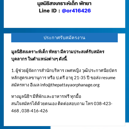
ประกาศรับสมัครงาน
มูลนิธิสงเคราะห์เด็ก พัทยา มีความประสงค์รับสมัคร
บุคลากร ในตำแหน่งต่างๆ ดังนี้.
1. ผู้ช่วยผู้จัดการสำนักบริหาร เพศหญิง วุฒิประกาศนียบัตร
หลักสูตรเลขานุการ หรือ ป.ตรี อายุ 21-35 ปี ขอส่ง resume
สมัครทาง อีเมล
info@thepattayaorphanage.org
ทางมูลนิธิฯ มีที่พักและอาหารฟรี ทุกมื้อ
สนใจสมัครได้ด้วยตนเอง ติดต่อสอบถาม โทร 038-423-
468 , 038-416-426