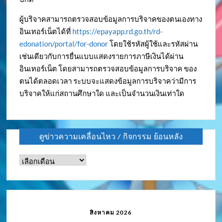
ผู้บริจาคสามารถตรวจสอบข้อมูลการบริจาคของตนเองทาง
อินเทอร์เน็ตได้ที่
https://epayapp.rd.go.th/rd-
edonation/portal/for-donor
โดยใช้รหัสผู้ใช้และรหัสผ่าน
เช่นเดียวกับการยื่นแบบแสดงรายการภาษีเงินได้ผ่าน
อินเทอร์เน็ต โดยสามารถตรวจสอบข้อมูลการบริจาค ของ
ตนได้ตลอดเวลา ระบบจะแสดงข้อมูลการบริจาคว่ามีการ
บริจาคให้แก่สถานศึกษาใด และเป็นจำนวนเงินเท่าใด
ดูข่าวความเคลื่อนไหว / กิจกรรม ย้อนหลัง
ดู
ข่าว
ความ
เคลื่อนไหว
/
สิงหาคม 2026