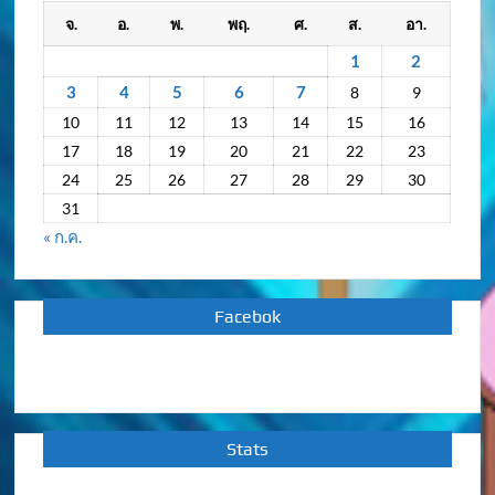
กิจกรรม
จ.
อ.
พ.
พฤ.
ศ.
ส.
อา.
ย้อน
หลัง
1
2
3
4
5
6
7
8
9
10
11
12
13
14
15
16
17
18
19
20
21
22
23
24
25
26
27
28
29
30
31
« ก.ค.
Facebok
Stats