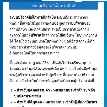
ระบบบริจาคอิเล็กทรอนิกส์
ระบบบริจาคอิเล็กทรอนิกส์
เป็น
ระบบ
ที่กรมสรรพากร
พัฒนาขึ้นเพื่อใช้ในการรองรับข้อมูลการรับ
บริจาค
ของ
สถานศึกษา และศาสนสถาน เพื่อเป็นการอำนวยความ
สะดวกให้แก่ผู้
บริจาค
ให้สามารถใช้สิทธิประโยชน์ ทางภาษี
ได้ โดยโรงเรียนอนุบาลโสตพัฒนา / มูลนิธิสงเคราะห์เด็ก
พัทยา มีหน้าที่ส่งข้อมูลของผู้บริจาคผ่านระบบ
อิเล็กทรอนิกส์ให้แก่กรมสรรพากร
ตั้งแต่เดือนกรกฎาคม 2561 เป็นต้นไป โรงเรียนอนุบาล
โสตพัฒนา / มูลนิธิสงเคราะห์เด็ก พัทยา จะเริ่มบันทึกข้อมูล
ของผู้บริจาค เฉพาะสำหรับผู้บริจาคที่ประสงค์จะใช้ระบบ
ดังกล่าว จึงจำเป็นต้องขอข้อมูลเพิ่มเติมจากผู้บริจาค ดังนี้
– สำหรับบุคคลธรรมดา – หมายเลขประจำตัว
13 หลัก
บนบัตรประชาชน
– สำหรับนิติบุคคล – หมายเลขประจำตัวผู้เสียภาษีอากร