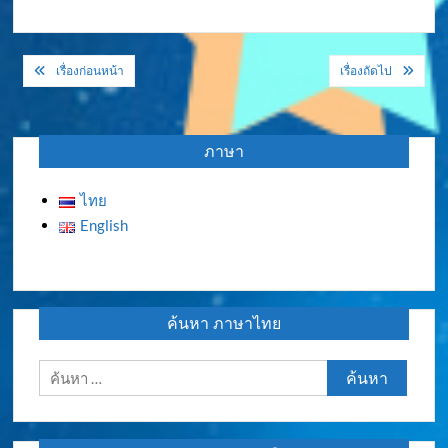
แนะแนว
เรื่องก่อนหน้า
เรื่องถัดไป
เรื่อง
ภาษา
ไทย
English
ค้นหา ภาษาไทย
ค้นหา
สำหรับ: