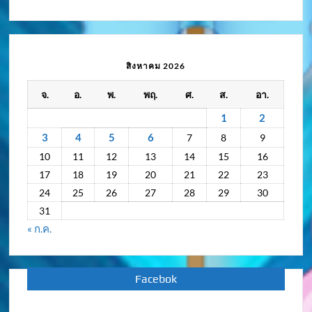
ข่าว
ความ
เคลื่อนไหว
/
สิงหาคม 2026
กิจกรรม
จ.
อ.
พ.
พฤ.
ศ.
ส.
อา.
ย้อน
หลัง
1
2
3
4
5
6
7
8
9
10
11
12
13
14
15
16
17
18
19
20
21
22
23
24
25
26
27
28
29
30
31
« ก.ค.
Facebok