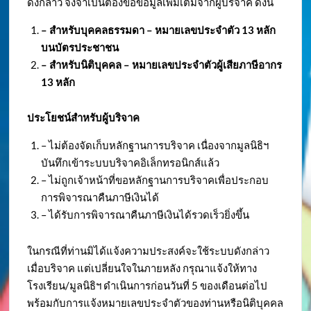
ดังกล่าว จึงจำเป็นต้องขอข้อมูลเพิ่มเติมจากผู้บริจาค ดังนี้
– สำหรับบุคคลธรรมดา – หมายเลขประจำตัว
13 หลัก
บนบัตรประชาชน
– สำหรับนิติบุคคล – หมายเลขประจำตัวผู้เสียภาษีอากร
13 หลัก
ประโยชน์สำหรับผู้บริจาค
– ไม่ต้องจัดเก็บหลักฐานการบริจาค เนื่องจากมูลนิธิฯ
บันทึกเข้าระบบบริจาคอิเล็กทรอนิกส์แล้ว
– ไม่ถูกเจ้าหน้าที่ขอหลักฐานการบริจาคเพื่อประกอบ
การพิจารณาคืนภาษีเงินได้
– ได้รับการพิจารณาคืนภาษีเงินได้รวดเร็วยิ่งขึ้น
ในกรณีที่ท่านมิได้แจ้งความประสงค์จะใช้ระบบดังกล่าว
เมื่อบริจาค แต่เปลี่ยนใจในภายหลัง กรุณาแจ้งให้ทาง
โรงเรียน/มูลนิธิฯ ดำเนินการก่อนวันที่ 5 ของเดือนต่อไป
พร้อมกับการแจ้งหมายเลขประจำตัวของท่านหรือนิติบุคคล