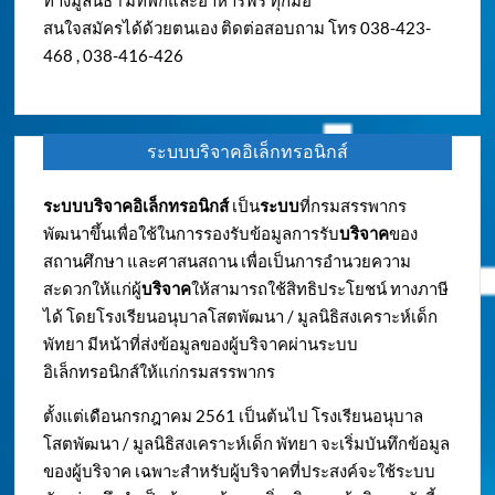
ทางมูลนิธิฯ มีที่พักและอาหารฟรี ทุกมื้อ
สนใจสมัครได้ด้วยตนเอง ติดต่อสอบถาม โทร 038-423-
468 , 038-416-426
ระบบบริจาคอิเล็กทรอนิกส์
ระบบบริจาคอิเล็กทรอนิกส์
เป็น
ระบบ
ที่กรมสรรพากร
พัฒนาขึ้นเพื่อใช้ในการรองรับข้อมูลการรับ
บริจาค
ของ
สถานศึกษา และศาสนสถาน เพื่อเป็นการอำนวยความ
สะดวกให้แก่ผู้
บริจาค
ให้สามารถใช้สิทธิประโยชน์ ทางภาษี
ได้ โดยโรงเรียนอนุบาลโสตพัฒนา / มูลนิธิสงเคราะห์เด็ก
พัทยา มีหน้าที่ส่งข้อมูลของผู้บริจาคผ่านระบบ
อิเล็กทรอนิกส์ให้แก่กรมสรรพากร
ตั้งแต่เดือนกรกฎาคม 2561 เป็นต้นไป โรงเรียนอนุบาล
โสตพัฒนา / มูลนิธิสงเคราะห์เด็ก พัทยา จะเริ่มบันทึกข้อมูล
ของผู้บริจาค เฉพาะสำหรับผู้บริจาคที่ประสงค์จะใช้ระบบ