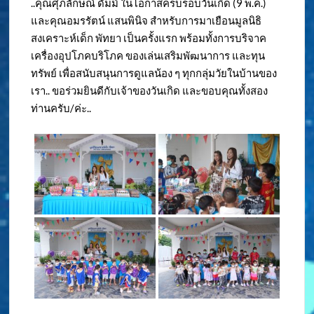
..คุณศุภลักษณ์ ดัมม์ ในโอกาสครบรอบวันเกิด (9 พ.ค.)
และคุณอมรรัตน์ แสนพินิจ สำหรับการมาเยือนมูลนิธิ
สงเคราะห์เด็ก พัทยา เป็นครั้งแรก พร้อมทั้งการบริจาค
เครื่องอุปโภคบริโภค ของเล่นเสริมพัฒนาการ และทุน
ทรัพย์ เพื่อสนับสนุนการดูแลน้อง ๆ ทุกกลุ่มวัยในบ้านของ
เรา.. ขอร่วมยินดีกับเจ้าของวันเกิด และขอบคุณทั้งสอง
ท่านครับ/ค่ะ..