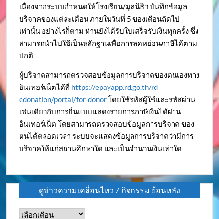
เนื่องจากระบบกำหนดให้โรงเรียน/มูลนิธิฯ บันทึกข้อมูล
บริจาคของแต่ละเดือน ภายในวันที่ 5 ของเดือนถัดไป
เท่านั้น อย่างไรก็ตาม ท่านยังได้รับใบเสร็จรับเงินทุกครั้ง ซึ่ง
สามารถนำไปใช้เป็นหลักฐานเพื่อการลดหย่อนภาษีได้ตาม
ปกติ
ผู้บริจาคสามารถตรวจสอบข้อมูลการบริจาคของตนเองทาง
อินเทอร์เน็ตได้ที่
https://epayapp.rd.go.th/rd-
edonation/portal/for-donor
โดยใช้รหัสผู้ใช้และรหัสผ่าน
เช่นเดียวกับการยื่นแบบแสดงรายการภาษีเงินได้ผ่าน
อินเทอร์เน็ต โดยสามารถตรวจสอบข้อมูลการบริจาค ของ
ตนได้ตลอดเวลา ระบบจะแสดงข้อมูลการบริจาคว่ามีการ
บริจาคให้แก่สถานศึกษาใด และเป็นจำนวนเงินเท่าใด
ดูข่าวความเคลื่อนไหว / กิจกรรม ย้อนหลัง
ดู