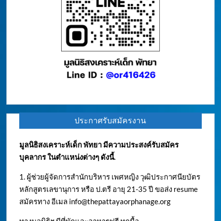
ประกาศรับสมัครงาน
มูลนิธิสงเคราะห์เด็ก พัทยา มีความประสงค์รับสมัคร
บุคลากร ในตำแหน่งต่างๆ ดังนี้.
1. ผู้ช่วยผู้จัดการสำนักบริหาร เพศหญิง วุฒิประกาศนียบัตร
หลักสูตรเลขานุการ หรือ ป.ตรี อายุ 21-35 ปี ขอส่ง resume
สมัครทาง อีเมล
info@thepattayaorphanage.org