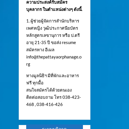
ความประสงค์รับสมัคร
บุคลากร ในตำแหน่งต่างๆ ดังนี้.
1. ผู้ช่วยผู้จัดการสำนักบริหาร
เพศหญิง วุฒิประกาศนียบัตร
หลักสูตรเลขานุการ หรือ ป.ตรี
อายุ 21-35 ปี ขอส่ง resume
สมัครทาง อีเมล
info@thepattayaorphanage.o
rg
ทางมูลนิธิฯ มีที่พักและอาหาร
ฟรี ทุกมื้อ
สนใจสมัครได้ด้วยตนเอง
ติดต่อสอบถาม โทร 038-423-
468 , 038-416-426