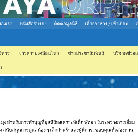
ของเรา
หนังสือรับรอง
ติดต่อมูลนิธิ
เลี้ยงอาหาร / เข้าเยี่ยม
ริหาร
ข่าวความเคลื่อนไหว
ข่าวประชาสัมพันธ์
บริจาคช่วยเ
ำ
มุง สำหรับการทำบุญที่มูลนิธิสงเคราะห์เด็ก พัทยา ในระหว่างการเยี่ยม
ค สนับสนุนการดูแลน้อง ๆ เด็กกำพร้าและผู้พิการ.. ขอบคุณทั้งสองท่าน