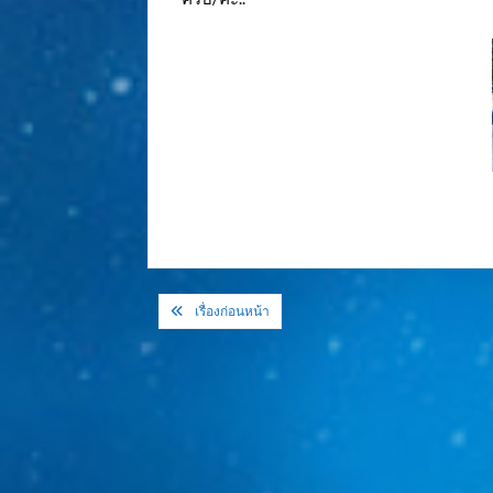
แนะแนว
เรื่องก่อนหน้า
เรื่อง