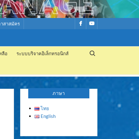
รายการ
รายการ
อาสาสมัคร
เมนู
เมนู
Search for:
หลือ
ระบบบริจาคอิเล็กทรอนิกส์
ภาษา
ไทย
English