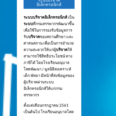
ระบบบริจาค
อิเล็กทรอนิกส์
ระบบบริจาคอิเล็กทรอนิกส์
เป็น
ระบบ
ที่กรมสรรพากรพัฒนาขึ้น
เพื่อใช้ในการรองรับข้อมูลการ
รับ
บริจาค
ของสถานศึกษา และ
ศาสนสถาน เพื่อเป็นการอำนวย
ความสะดวกให้แก่ผู้
บริจาค
ให้
สามารถใช้สิทธิประโยชน์ ทาง
ภาษีได้ โดยโรงเรียนอนุบาล
โสตพัฒนา / มูลนิธิสงเคราะห์
เด็ก พัทยา มีหน้าที่ส่งข้อมูลของ
ผู้บริจาคผ่านระบบ
อิเล็กทรอนิกส์ให้แก่กรม
สรรพากร
ตั้งแต่เดือนกรกฎาคม 2561
เป็นต้นไป โรงเรียนอนุบาลโสต