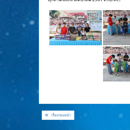
แนะแนว
เรื่องก่อนหน้า
เรื่อง