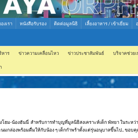
ของเรา
หนังสือรับรอง
ติดต่อมูลนิธิ
เลี้ยงอาหาร / เข้าเยี่ยม
ริหาร
ข่าวความเคลื่อนไหว
ข่าวประชาสัมพันธ์
บริจาคช่วยเ
ำ
โฮม-น้องฮันนี่ สำหรับการทำบุญที่มูลนิธิสงเคราะห์เด็ก พัทยา ในระหว่
กล่องพร้อมดื่มให้กับน้อง ๆ เด็กกำพร้าตั้งแต่รุ่นอนุบาลขึ้นไป.. ขอบค