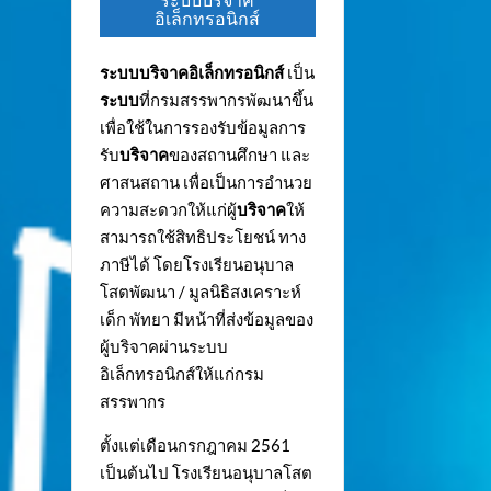
ระบบบริจาค
อิเล็กทรอนิกส์
ระบบบริจาคอิเล็กทรอนิกส์
เป็น
ระบบ
ที่กรมสรรพากรพัฒนาขึ้น
เพื่อใช้ในการรองรับข้อมูลการ
รับ
บริจาค
ของสถานศึกษา และ
ศาสนสถาน เพื่อเป็นการอำนวย
ความสะดวกให้แก่ผู้
บริจาค
ให้
สามารถใช้สิทธิประโยชน์ ทาง
ภาษีได้ โดยโรงเรียนอนุบาล
โสตพัฒนา / มูลนิธิสงเคราะห์
เด็ก พัทยา มีหน้าที่ส่งข้อมูลของ
ผู้บริจาคผ่านระบบ
อิเล็กทรอนิกส์ให้แก่กรม
สรรพากร
ตั้งแต่เดือนกรกฎาคม 2561
เป็นต้นไป โรงเรียนอนุบาลโสต