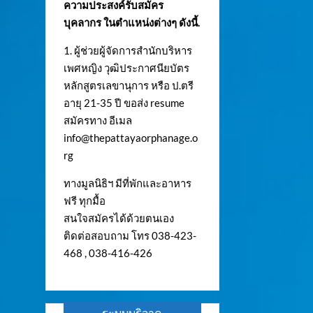
ความประสงค์รับสมัคร
บุคลากร ในตำแหน่งต่างๆ ดังนี้.
1. ผู้ช่วยผู้จัดการสำนักบริหาร
เพศหญิง วุฒิประกาศนียบัตร
หลักสูตรเลขานุการ หรือ ป.ตรี
อายุ 21-35 ปี ขอส่ง resume
สมัครทาง อีเมล
info@thepattayaorphanage.o
rg
ทางมูลนิธิฯ มีที่พักและอาหาร
ฟรี ทุกมื้อ
สนใจสมัครได้ด้วยตนเอง
ติดต่อสอบถาม โทร 038-423-
468 , 038-416-426