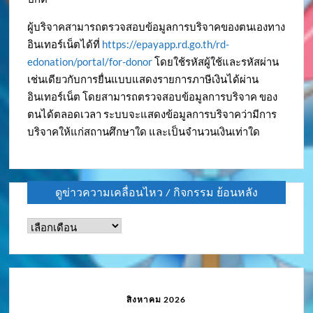
ผู้บริจาคสามารถตรวจสอบข้อมูลการบริจาคของตนเองทาง
อินเทอร์เน็ตได้ที่
https://epayapp.rd.go.th/rd-
edonation/portal/for-donor
โดยใช้รหัสผู้ใช้และรหัสผ่าน
เช่นเดียวกับการยื่นแบบแสดงรายการภาษีเงินได้ผ่าน
อินเทอร์เน็ต โดยสามารถตรวจสอบข้อมูลการบริจาค ของ
ตนได้ตลอดเวลา ระบบจะแสดงข้อมูลการบริจาคว่ามีการ
บริจาคให้แก่สถานศึกษาใด และเป็นจำนวนเงินเท่าใด
ดูข่าวความเคลื่อนไหว / กิจกรรม ย้อนหลัง
ดู
ข่าว
ความ
เคลื่อนไหว
/
สิงหาคม 2026