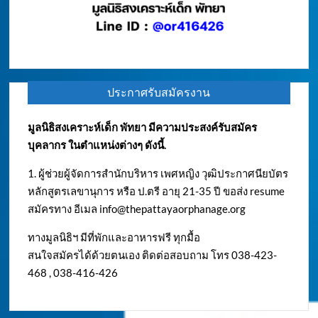
ประกาศรับสมัครงาน
มูลนิธิสงเคราะห์เด็ก พัทยา มีความประสงค์รับสมัคร
บุคลากร ในตำแหน่งต่างๆ ดังนี้.
1. ผู้ช่วยผู้จัดการสำนักบริหาร เพศหญิง วุฒิประกาศนียบัตร
หลักสูตรเลขานุการ หรือ ป.ตรี อายุ 21-35 ปี ขอส่ง resume
สมัครทาง อีเมล
info@thepattayaorphanage.org
ทางมูลนิธิฯ มีที่พักและอาหารฟรี ทุกมื้อ
สนใจสมัครได้ด้วยตนเอง ติดต่อสอบถาม โทร 038-423-
468 , 038-416-426