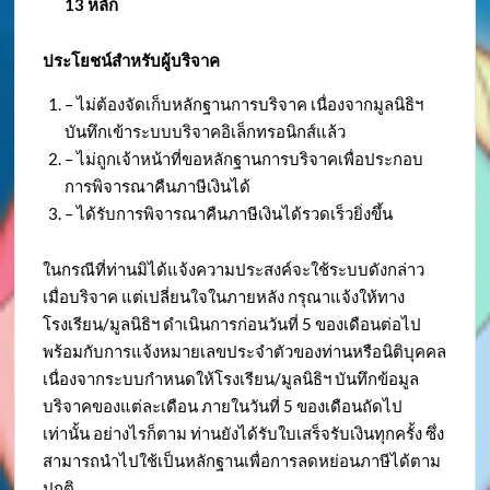
13 หลัก
ประโยชน์สำหรับผู้บริจาค
– ไม่ต้องจัดเก็บหลักฐานการบริจาค เนื่องจากมูลนิธิฯ
บันทึกเข้าระบบบริจาคอิเล็กทรอนิกส์แล้ว
– ไม่ถูกเจ้าหน้าที่ขอหลักฐานการบริจาคเพื่อประกอบ
การพิจารณาคืนภาษีเงินได้
– ได้รับการพิจารณาคืนภาษีเงินได้รวดเร็วยิ่งขึ้น
ในกรณีที่ท่านมิได้แจ้งความประสงค์จะใช้ระบบดังกล่าว
เมื่อบริจาค แต่เปลี่ยนใจในภายหลัง กรุณาแจ้งให้ทาง
โรงเรียน/มูลนิธิฯ ดำเนินการก่อนวันที่ 5 ของเดือนต่อไป
พร้อมกับการแจ้งหมายเลขประจำตัวของท่านหรือนิติบุคคล
เนื่องจากระบบกำหนดให้โรงเรียน/มูลนิธิฯ บันทึกข้อมูล
บริจาคของแต่ละเดือน ภายในวันที่ 5 ของเดือนถัดไป
เท่านั้น อย่างไรก็ตาม ท่านยังได้รับใบเสร็จรับเงินทุกครั้ง ซึ่ง
สามารถนำไปใช้เป็นหลักฐานเพื่อการลดหย่อนภาษีได้ตาม
ปกติ