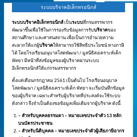
ระบบบริจาคอิเล็กทรอนิกส์
ระบบบริจาคอิเล็กทรอนิกส์
เป็น
ระบบ
ที่กรมสรรพากร
พัฒนาขึ้นเพื่อใช้ในการรองรับข้อมูลการรับ
บริจาค
ของ
สถานศึกษา และศาสนสถาน เพื่อเป็นการอำนวยความ
สะดวกให้แก่ผู้
บริจาค
ให้สามารถใช้สิทธิประโยชน์ ทางภาษี
ได้ โดยโรงเรียนอนุบาลโสตพัฒนา / มูลนิธิสงเคราะห์เด็ก
พัทยา มีหน้าที่ส่งข้อมูลของผู้บริจาคผ่านระบบ
อิเล็กทรอนิกส์ให้แก่กรมสรรพากร
ตั้งแต่เดือนกรกฎาคม 2561 เป็นต้นไป โรงเรียนอนุบาล
โสตพัฒนา / มูลนิธิสงเคราะห์เด็ก พัทยา จะเริ่มบันทึกข้อมูล
ของผู้บริจาค เฉพาะสำหรับผู้บริจาคที่ประสงค์จะใช้ระบบ
ดังกล่าว จึงจำเป็นต้องขอข้อมูลเพิ่มเติมจากผู้บริจาค ดังนี้
– สำหรับบุคคลธรรมดา – หมายเลขประจำตัว
13 หลัก
บนบัตรประชาชน
– สำหรับนิติบุคคล – หมายเลขประจำตัวผู้เสียภาษีอากร