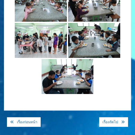
แนะแนว
เรื่องก่อนหน้า
เรื่องถัดไป
เรื่อง