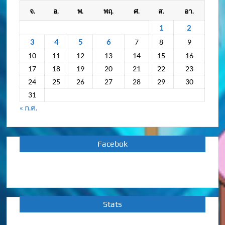
กิจกรรม
จ.
อ.
พ.
พฤ.
ศ.
ส.
อา.
ย้อน
หลัง
1
2
3
4
5
6
7
8
9
10
11
12
13
14
15
16
17
18
19
20
21
22
23
24
25
26
27
28
29
30
31
« ก.ค.
Facebok
Stats