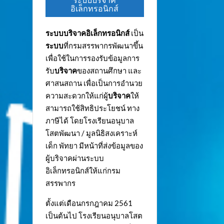
ระบบบริจาค
อิเล็กทรอนิกส์
ระบบบริจาคอิเล็กทรอนิกส์
เป็น
ระบบ
ที่กรมสรรพากรพัฒนาขึ้น
เพื่อใช้ในการรองรับข้อมูลการ
รับ
บริจาค
ของสถานศึกษา และ
ศาสนสถาน เพื่อเป็นการอำนวย
ความสะดวกให้แก่ผู้
บริจาค
ให้
สามารถใช้สิทธิประโยชน์ ทาง
ภาษีได้ โดยโรงเรียนอนุบาล
โสตพัฒนา / มูลนิธิสงเคราะห์
เด็ก พัทยา มีหน้าที่ส่งข้อมูลของ
ผู้บริจาคผ่านระบบ
อิเล็กทรอนิกส์ให้แก่กรม
สรรพากร
ตั้งแต่เดือนกรกฎาคม 2561
เป็นต้นไป โรงเรียนอนุบาลโสต