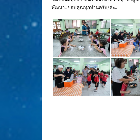
พัฒนา.. ขอบคุณทุกท่านครับ/ค่ะ..