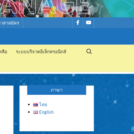
รายการ
รายการ
อาสาสมัคร
เมนู
เมนู
Search for:
หลือ
ระบบบริจาคอิเล็กทรอนิกส์
ภาษา
ไทย
English