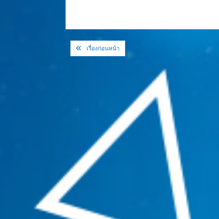
แนะแนว
เรื่องก่อนหน้า
เรื่อง