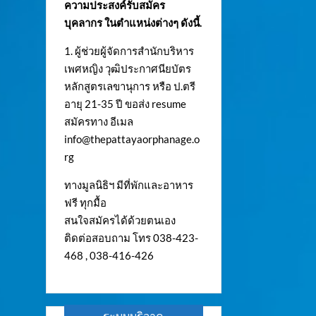
ความประสงค์รับสมัคร
บุคลากร ในตำแหน่งต่างๆ ดังนี้.
1. ผู้ช่วยผู้จัดการสำนักบริหาร
เพศหญิง วุฒิประกาศนียบัตร
หลักสูตรเลขานุการ หรือ ป.ตรี
อายุ 21-35 ปี ขอส่ง resume
สมัครทาง อีเมล
info@thepattayaorphanage.o
rg
ทางมูลนิธิฯ มีที่พักและอาหาร
ฟรี ทุกมื้อ
สนใจสมัครได้ด้วยตนเอง
ติดต่อสอบถาม โทร 038-423-
468 , 038-416-426