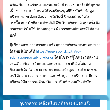
พร้อมกับการแจ้งหมายเลขประจำตัวของท่านหรือนิติบุคคล
เนื่องจากระบบกำหนดให้โรงเรียน/มูลนิธิฯ บันทึกข้อมูล
บริจาคของแต่ละเดือน ภายในวันที่ 5 ของเดือนถัดไป
เท่านั้น อย่างไรก็ตาม ท่านยังได้รับใบเสร็จรับเงินทุกครั้ง ซึ่ง
สามารถนำไปใช้เป็นหลักฐานเพื่อการลดหย่อนภาษีได้ตาม
ปกติ
ผู้บริจาคสามารถตรวจสอบข้อมูลการบริจาคของตนเองทาง
อินเทอร์เน็ตได้ที่
https://epayapp.rd.go.th/rd-
edonation/portal/for-donor
โดยใช้รหัสผู้ใช้และรหัสผ่าน
เช่นเดียวกับการยื่นแบบแสดงรายการภาษีเงินได้ผ่าน
อินเทอร์เน็ต โดยสามารถตรวจสอบข้อมูลการบริจาค ของ
ตนได้ตลอดเวลา ระบบจะแสดงข้อมูลการบริจาคว่ามีการ
บริจาคให้แก่สถานศึกษาใด และเป็นจำนวนเงินเท่าใด
ดูข่าวความเคลื่อนไหว / กิจกรรม ย้อนหลัง