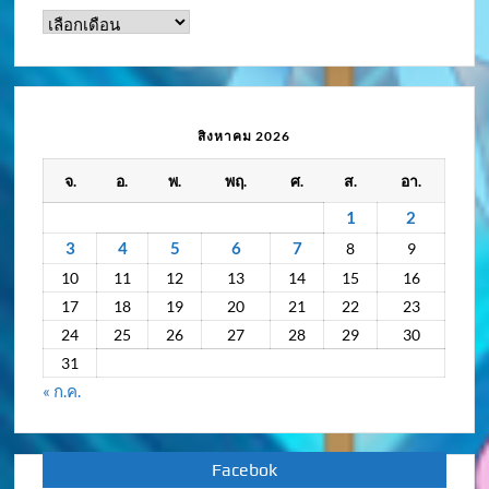
ดู
ข่าว
ความ
เคลื่อนไหว
/
สิงหาคม 2026
กิจกรรม
จ.
อ.
พ.
พฤ.
ศ.
ส.
อา.
ย้อน
หลัง
1
2
3
4
5
6
7
8
9
10
11
12
13
14
15
16
17
18
19
20
21
22
23
24
25
26
27
28
29
30
31
« ก.ค.
Facebok