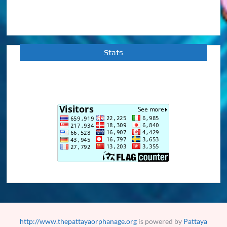
Stats
http://www.thepattayaorphanage.org
is powered by
Pattaya