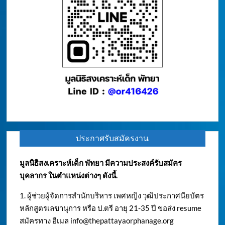
ประกาศรับสมัครงาน
มูลนิธิสงเคราะห์เด็ก พัทยา มีความประสงค์รับสมัคร
บุคลากร ในตำแหน่งต่างๆ ดังนี้.
1. ผู้ช่วยผู้จัดการสำนักบริหาร เพศหญิง วุฒิประกาศนียบัตร
หลักสูตรเลขานุการ หรือ ป.ตรี อายุ 21-35 ปี ขอส่ง resume
สมัครทาง อีเมล
info@thepattayaorphanage.org