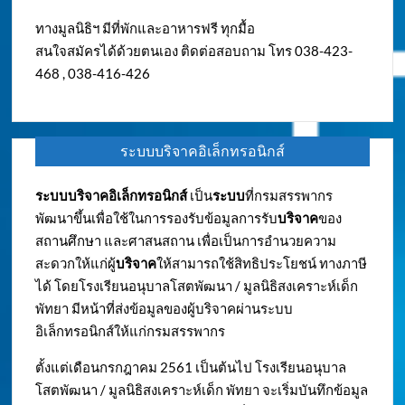
ทางมูลนิธิฯ มีที่พักและอาหารฟรี ทุกมื้อ
สนใจสมัครได้ด้วยตนเอง ติดต่อสอบถาม โทร 038-423-
468 , 038-416-426
ระบบบริจาคอิเล็กทรอนิกส์
ระบบบริจาคอิเล็กทรอนิกส์
เป็น
ระบบ
ที่กรมสรรพากร
พัฒนาขึ้นเพื่อใช้ในการรองรับข้อมูลการรับ
บริจาค
ของ
สถานศึกษา และศาสนสถาน เพื่อเป็นการอำนวยความ
สะดวกให้แก่ผู้
บริจาค
ให้สามารถใช้สิทธิประโยชน์ ทางภาษี
ได้ โดยโรงเรียนอนุบาลโสตพัฒนา / มูลนิธิสงเคราะห์เด็ก
พัทยา มีหน้าที่ส่งข้อมูลของผู้บริจาคผ่านระบบ
อิเล็กทรอนิกส์ให้แก่กรมสรรพากร
ตั้งแต่เดือนกรกฎาคม 2561 เป็นต้นไป โรงเรียนอนุบาล
โสตพัฒนา / มูลนิธิสงเคราะห์เด็ก พัทยา จะเริ่มบันทึกข้อมูล