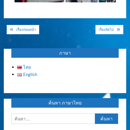
แนะแนว
เรื่องก่อนหน้า
เรื่องถัดไป
เรื่อง
ภาษา
ไทย
English
ค้นหา ภาษาไทย
ค้นหา
สำหรับ: