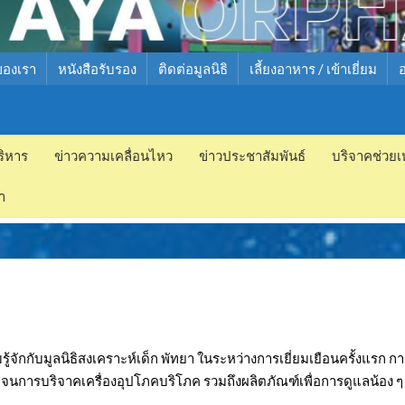
ของเรา
หนังสือรับรอง
ติดต่อมูลนิธิ
เลี้ยงอาหาร / เข้าเยี่ยม
ริหาร
ข่าวความเคลื่อนไหว
ข่าวประชาสัมพันธ์
บริจาคช่วยเ
ำ
ู้จักกับมูลนิธิสงเคราะห์เด็ก พัทยา ในระหว่างการเยี่ยมเยือนครั้งแรก ก
ลอดจนการบริจาคเครื่องอุปโภคบริโภค รวมถึงผลิตภัณฑ์เพื่อการดูแลน้อง ๆ
.