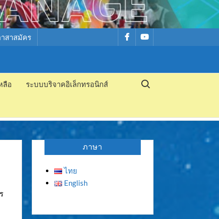
รายการ
รายการ
อาสาสมัคร
เมนู
เมนู
Search for:
หลือ
ระบบบริจาคอิเล็กทรอนิกส์
ภาษา
ไทย
English
าร