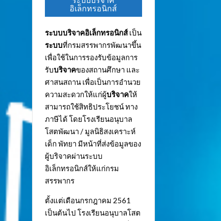
ระบบบริจาค
อิเล็กทรอนิกส์
ระบบบริจาคอิเล็กทรอนิกส์
เป็น
ระบบ
ที่กรมสรรพากรพัฒนาขึ้น
เพื่อใช้ในการรองรับข้อมูลการ
รับ
บริจาค
ของสถานศึกษา และ
ศาสนสถาน เพื่อเป็นการอำนวย
ความสะดวกให้แก่ผู้
บริจาค
ให้
สามารถใช้สิทธิประโยชน์ ทาง
ภาษีได้ โดยโรงเรียนอนุบาล
โสตพัฒนา / มูลนิธิสงเคราะห์
เด็ก พัทยา มีหน้าที่ส่งข้อมูลของ
ผู้บริจาคผ่านระบบ
อิเล็กทรอนิกส์ให้แก่กรม
สรรพากร
ตั้งแต่เดือนกรกฎาคม 2561
เป็นต้นไป โรงเรียนอนุบาลโสต