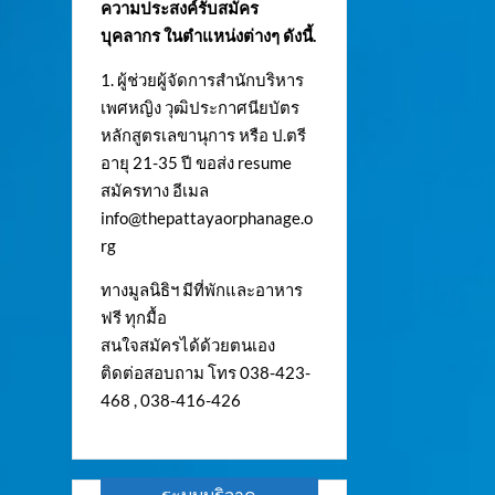
ความประสงค์รับสมัคร
บุคลากร ในตำแหน่งต่างๆ ดังนี้.
1. ผู้ช่วยผู้จัดการสำนักบริหาร
เพศหญิง วุฒิประกาศนียบัตร
หลักสูตรเลขานุการ หรือ ป.ตรี
อายุ 21-35 ปี ขอส่ง resume
สมัครทาง อีเมล
info@thepattayaorphanage.o
rg
ทางมูลนิธิฯ มีที่พักและอาหาร
ฟรี ทุกมื้อ
สนใจสมัครได้ด้วยตนเอง
ติดต่อสอบถาม โทร 038-423-
468 , 038-416-426