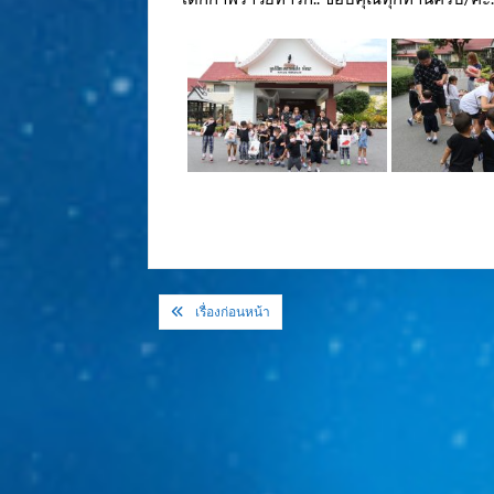
แนะแนว
เรื่องก่อนหน้า
เรื่อง