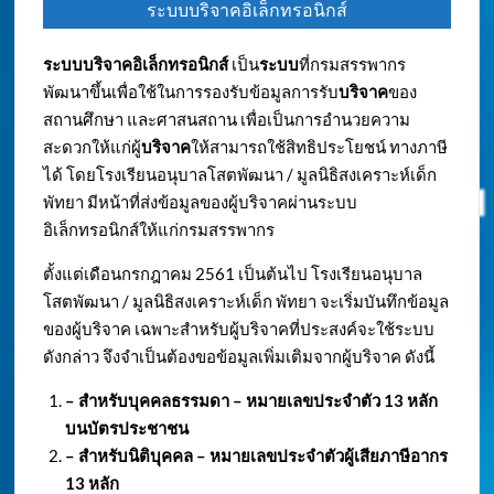
ระบบบริจาคอิเล็กทรอนิกส์
ระบบบริจาคอิเล็กทรอนิกส์
เป็น
ระบบ
ที่กรมสรรพากร
พัฒนาขึ้นเพื่อใช้ในการรองรับข้อมูลการรับ
บริจาค
ของ
สถานศึกษา และศาสนสถาน เพื่อเป็นการอำนวยความ
สะดวกให้แก่ผู้
บริจาค
ให้สามารถใช้สิทธิประโยชน์ ทางภาษี
ได้ โดยโรงเรียนอนุบาลโสตพัฒนา / มูลนิธิสงเคราะห์เด็ก
พัทยา มีหน้าที่ส่งข้อมูลของผู้บริจาคผ่านระบบ
อิเล็กทรอนิกส์ให้แก่กรมสรรพากร
ตั้งแต่เดือนกรกฎาคม 2561 เป็นต้นไป โรงเรียนอนุบาล
โสตพัฒนา / มูลนิธิสงเคราะห์เด็ก พัทยา จะเริ่มบันทึกข้อมูล
ของผู้บริจาค เฉพาะสำหรับผู้บริจาคที่ประสงค์จะใช้ระบบ
ดังกล่าว จึงจำเป็นต้องขอข้อมูลเพิ่มเติมจากผู้บริจาค ดังนี้
– สำหรับบุคคลธรรมดา – หมายเลขประจำตัว
13 หลัก
บนบัตรประชาชน
– สำหรับนิติบุคคล – หมายเลขประจำตัวผู้เสียภาษีอากร
13 หลัก