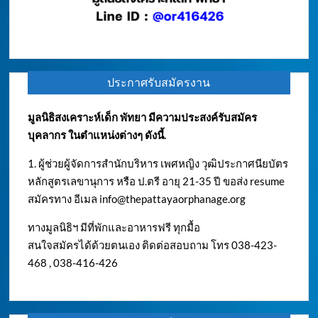
ประกาศรับสมัครงาน
มูลนิธิสงเคราะห์เด็ก พัทยา มีความประสงค์รับสมัคร
บุคลากร ในตำแหน่งต่างๆ ดังนี้.
1. ผู้ช่วยผู้จัดการสำนักบริหาร เพศหญิง วุฒิประกาศนียบัตร
หลักสูตรเลขานุการ หรือ ป.ตรี อายุ 21-35 ปี ขอส่ง resume
สมัครทาง อีเมล
info@thepattayaorphanage.org
ทางมูลนิธิฯ มีที่พักและอาหารฟรี ทุกมื้อ
สนใจสมัครได้ด้วยตนเอง ติดต่อสอบถาม โทร 038-423-
468 , 038-416-426