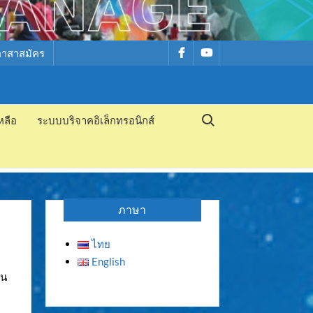
รายการ
รายการ
อาสาสมัคร
เมนู
เมนู
Search for:
หลือ
ระบบบริจาคอิเล็กทรอนิกส์
ภาษา
ไทย
English
็น