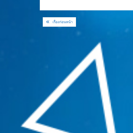
แนะแนว
เรื่องก่อนหน้า
เรื่อง