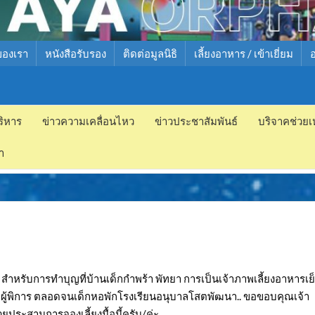
ของเรา
หนังสือรับรอง
ติดต่อมูลนิธิ
เลี้ยงอาหาร / เข้าเยี่ยม
ริหาร
ข่าวความเคลื่อนไหว
ข่าวประชาสัมพันธ์
บริจาคช่วยเ
ำ
์ สำหรับการทำบุญที่บ้านเด็กกำพร้า พัทยา การเป็นเจ้าภาพเลี้ยงอาหารเย
้าและผู้พิการ ตลอดจนเด็กหอพักโรงเรียนอนุบาลโสตพัฒนา.. ขอขอบคุณเจ้า
วยประสานการจองเลี้ยงมื้อนี้ครับ/ค่ะ..