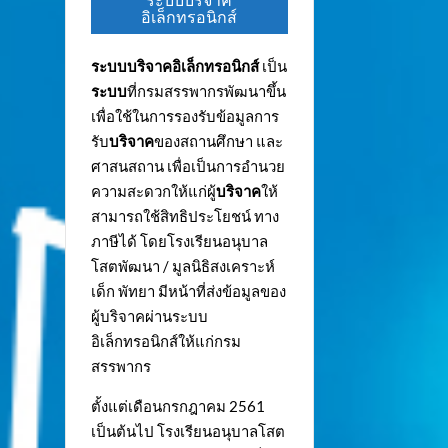
ระบบบริจาค
อิเล็กทรอนิกส์
ระบบบริจาคอิเล็กทรอนิกส์
เป็น
ระบบ
ที่กรมสรรพากรพัฒนาขึ้น
เพื่อใช้ในการรองรับข้อมูลการ
รับ
บริจาค
ของสถานศึกษา และ
ศาสนสถาน เพื่อเป็นการอำนวย
ความสะดวกให้แก่ผู้
บริจาค
ให้
สามารถใช้สิทธิประโยชน์ ทาง
ภาษีได้ โดยโรงเรียนอนุบาล
โสตพัฒนา / มูลนิธิสงเคราะห์
เด็ก พัทยา มีหน้าที่ส่งข้อมูลของ
ผู้บริจาคผ่านระบบ
อิเล็กทรอนิกส์ให้แก่กรม
สรรพากร
ตั้งแต่เดือนกรกฎาคม 2561
เป็นต้นไป โรงเรียนอนุบาลโสต