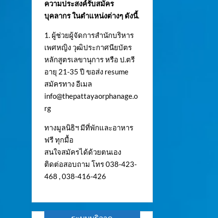
ความประสงค์รับสมัคร
บุคลากร ในตำแหน่งต่างๆ ดังนี้.
1. ผู้ช่วยผู้จัดการสำนักบริหาร
เพศหญิง วุฒิประกาศนียบัตร
หลักสูตรเลขานุการ หรือ ป.ตรี
อายุ 21-35 ปี ขอส่ง resume
สมัครทาง อีเมล
info@thepattayaorphanage.o
rg
ทางมูลนิธิฯ มีที่พักและอาหาร
ฟรี ทุกมื้อ
สนใจสมัครได้ด้วยตนเอง
ติดต่อสอบถาม โทร 038-423-
468 , 038-416-426