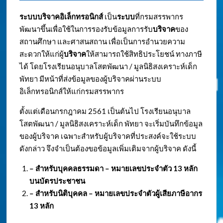
ระบบบริจาคอิเล็กทรอนิกส์
เป็น
ระบบ
ที่กรมสรรพากร
พัฒนาขึ้นเพื่อใช้ในการรองรับข้อมูลการรับ
บริจาค
ของ
สถานศึกษา และศาสนสถาน เพื่อเป็นการอำนวยความ
สะดวกให้แก่ผู้
บริจาค
ให้สามารถใช้สิทธิประโยชน์ ทางภาษี
ได้ โดยโรงเรียนอนุบาลโสตพัฒนา / มูลนิธิสงเคราะห์เด็ก
พัทยา มีหน้าที่ส่งข้อมูลของผู้บริจาคผ่านระบบ
อิเล็กทรอนิกส์ให้แก่กรมสรรพากร
ตั้งแต่เดือนกรกฎาคม 2561 เป็นต้นไป โรงเรียนอนุบาล
โสตพัฒนา / มูลนิธิสงเคราะห์เด็ก พัทยา จะเริ่มบันทึกข้อมูล
ของผู้บริจาค เฉพาะสำหรับผู้บริจาคที่ประสงค์จะใช้ระบบ
ดังกล่าว จึงจำเป็นต้องขอข้อมูลเพิ่มเติมจากผู้บริจาค ดังนี้
– สำหรับบุคคลธรรมดา – หมายเลขประจำตัว
13 หลัก
บนบัตรประชาชน
– สำหรับนิติบุคคล – หมายเลขประจำตัวผู้เสียภาษีอากร
13 หลัก