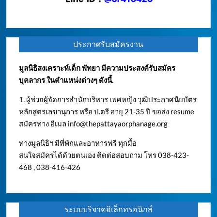
ประกาศรับสมัครงาน
มูลนิธิสงเคราะห์เด็ก พัทยา มีความประสงค์รับสมัคร
บุคลากร ในตำแหน่งต่างๆ ดังนี้.
1. ผู้ช่วยผู้จัดการสำนักบริหาร เพศหญิง วุฒิประกาศนียบัตร
หลักสูตรเลขานุการ หรือ ป.ตรี อายุ 21-35 ปี ขอส่ง resume
สมัครทาง อีเมล
info@thepattayaorphanage.org
ทางมูลนิธิฯ มีที่พักและอาหารฟรี ทุกมื้อ
สนใจสมัครได้ด้วยตนเอง ติดต่อสอบถาม โทร 038-423-
468 , 038-416-426
ระบบบริจาคอิเล็กทรอนิกส์