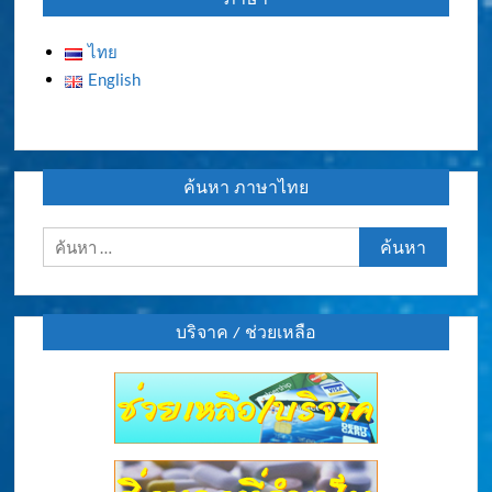
ไทย
English
ค้นหา ภาษาไทย
ค้นหา
สำหรับ:
บริจาค / ช่วยเหลือ