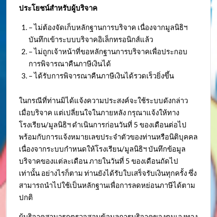
ประโยชน์สำหรับผู้บริจาค
– ไม่ต้องจัดเก็บหลักฐานการบริจาค เนื่องจากมูลนิธิฯ
บันทึกเข้าระบบบริจาคอิเล็กทรอนิกส์แล้ว
– ไม่ถูกเจ้าหน้าที่ขอหลักฐานการบริจาคเพื่อประกอบ
การพิจารณาคืนภาษีเงินได้
– ได้รับการพิจารณาคืนภาษีเงินได้รวดเร็วยิ่งขึ้น
ในกรณีที่ท่านมิได้แจ้งความประสงค์จะใช้ระบบดังกล่าว
เมื่อบริจาค แต่เปลี่ยนใจในภายหลัง กรุณาแจ้งให้ทาง
โรงเรียน/มูลนิธิฯ ดำเนินการก่อนวันที่ 5 ของเดือนต่อไป
พร้อมกับการแจ้งหมายเลขประจำตัวของท่านหรือนิติบุคคล
เนื่องจากระบบกำหนดให้โรงเรียน/มูลนิธิฯ บันทึกข้อมูล
บริจาคของแต่ละเดือน ภายในวันที่ 5 ของเดือนถัดไป
เท่านั้น อย่างไรก็ตาม ท่านยังได้รับใบเสร็จรับเงินทุกครั้ง ซึ่ง
สามารถนำไปใช้เป็นหลักฐานเพื่อการลดหย่อนภาษีได้ตาม
ปกติ
ผู้บริจาคสามารถตรวจสอบข้อมูลการบริจาคของตนเองทาง