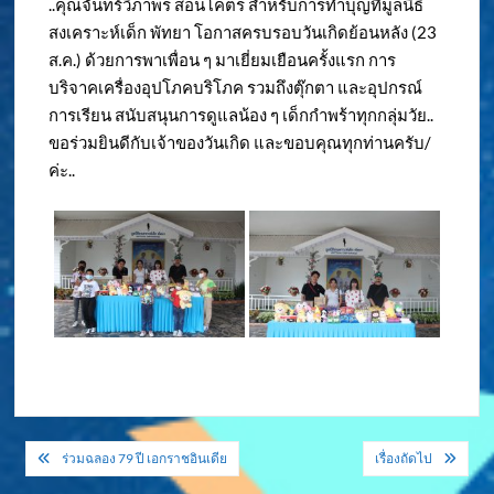
..คุณจันทร์วิภาพร สอนโคตร สำหรับการทำบุญที่มูลนิธิ
สงเคราะห์เด็ก พัทยา โอกาสครบรอบวันเกิดย้อนหลัง (23
ส.ค.) ด้วยการพาเพื่อน ๆ มาเยี่ยมเยือนครั้งแรก การ
บริจาคเครื่องอุปโภคบริโภค รวมถึงตุ๊กตา และอุปกรณ์
การเรียน สนับสนุนการดูแลน้อง ๆ เด็กกำพร้าทุกกลุ่มวัย..
ขอร่วมยินดีกับเจ้าของวันเกิด และขอบคุณทุกท่านครับ/
ค่ะ..
แนะแนว
ร่วมฉลอง 79 ปี เอกราชอินเดีย
เรื่องถัดไป