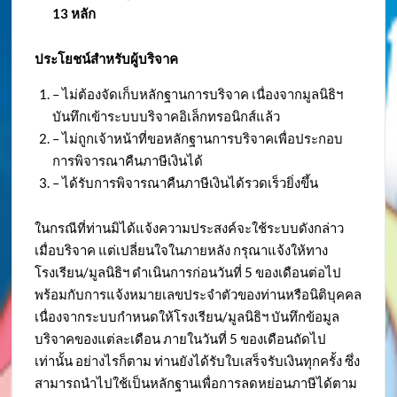
13 หลัก
ประโยชน์สำหรับผู้บริจาค
– ไม่ต้องจัดเก็บหลักฐานการบริจาค เนื่องจากมูลนิธิฯ
บันทึกเข้าระบบบริจาคอิเล็กทรอนิกส์แล้ว
– ไม่ถูกเจ้าหน้าที่ขอหลักฐานการบริจาคเพื่อประกอบ
การพิจารณาคืนภาษีเงินได้
– ได้รับการพิจารณาคืนภาษีเงินได้รวดเร็วยิ่งขึ้น
ในกรณีที่ท่านมิได้แจ้งความประสงค์จะใช้ระบบดังกล่าว
เมื่อบริจาค แต่เปลี่ยนใจในภายหลัง กรุณาแจ้งให้ทาง
โรงเรียน/มูลนิธิฯ ดำเนินการก่อนวันที่ 5 ของเดือนต่อไป
พร้อมกับการแจ้งหมายเลขประจำตัวของท่านหรือนิติบุคคล
เนื่องจากระบบกำหนดให้โรงเรียน/มูลนิธิฯ บันทึกข้อมูล
บริจาคของแต่ละเดือน ภายในวันที่ 5 ของเดือนถัดไป
เท่านั้น อย่างไรก็ตาม ท่านยังได้รับใบเสร็จรับเงินทุกครั้ง ซึ่ง
สามารถนำไปใช้เป็นหลักฐานเพื่อการลดหย่อนภาษีได้ตาม