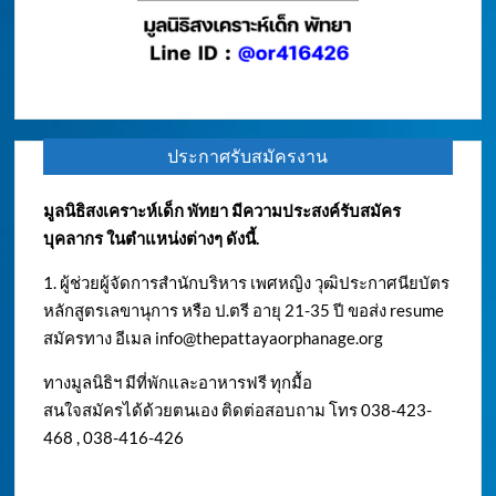
ประกาศรับสมัครงาน
มูลนิธิสงเคราะห์เด็ก พัทยา มีความประสงค์รับสมัคร
บุคลากร ในตำแหน่งต่างๆ ดังนี้.
1. ผู้ช่วยผู้จัดการสำนักบริหาร เพศหญิง วุฒิประกาศนียบัตร
หลักสูตรเลขานุการ หรือ ป.ตรี อายุ 21-35 ปี ขอส่ง resume
สมัครทาง อีเมล
info@thepattayaorphanage.org
ทางมูลนิธิฯ มีที่พักและอาหารฟรี ทุกมื้อ
สนใจสมัครได้ด้วยตนเอง ติดต่อสอบถาม โทร 038-423-
468 , 038-416-426