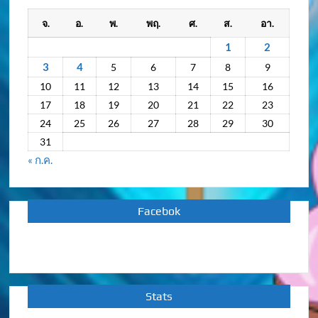
กิจกรรม
จ.
อ.
พ.
พฤ.
ศ.
ส.
อา.
ย้อน
หลัง
1
2
3
4
5
6
7
8
9
10
11
12
13
14
15
16
17
18
19
20
21
22
23
24
25
26
27
28
29
30
31
« ก.ค.
Facebok
Stats