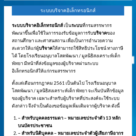
ระบบบริจาคอิเล็กทรอนิกส์
ระบบบริจาคอิเล็กทรอนิกส์
เป็น
ระบบ
ที่กรมสรรพากร
พัฒนาขึ้นเพื่อใช้ในการรองรับข้อมูลการรับ
บริจาค
ของ
สถานศึกษา และศาสนสถาน เพื่อเป็นการอำนวยความ
สะดวกให้แก่ผู้
บริจาค
ให้สามารถใช้สิทธิประโยชน์ ทางภาษี
ได้ โดยโรงเรียนอนุบาลโสตพัฒนา / มูลนิธิสงเคราะห์เด็ก
พัทยา มีหน้าที่ส่งข้อมูลของผู้บริจาคผ่านระบบ
อิเล็กทรอนิกส์ให้แก่กรมสรรพากร
ตั้งแต่เดือนกรกฎาคม 2561 เป็นต้นไป โรงเรียนอนุบาล
โสตพัฒนา / มูลนิธิสงเคราะห์เด็ก พัทยา จะเริ่มบันทึกข้อมูล
ของผู้บริจาค เฉพาะสำหรับผู้บริจาคที่ประสงค์จะใช้ระบบ
ดังกล่าว จึงจำเป็นต้องขอข้อมูลเพิ่มเติมจากผู้บริจาค ดังนี้
– สำหรับบุคคลธรรมดา – หมายเลขประจำตัว
13 หลัก
บนบัตรประชาชน
– สำหรับนิติบุคคล – หมายเลขประจำตัวผู้เสียภาษีอากร