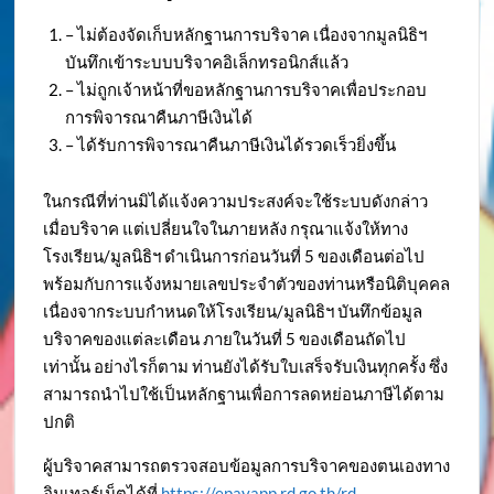
– ไม่ต้องจัดเก็บหลักฐานการบริจาค เนื่องจากมูลนิธิฯ
บันทึกเข้าระบบบริจาคอิเล็กทรอนิกส์แล้ว
– ไม่ถูกเจ้าหน้าที่ขอหลักฐานการบริจาคเพื่อประกอบ
การพิจารณาคืนภาษีเงินได้
– ได้รับการพิจารณาคืนภาษีเงินได้รวดเร็วยิ่งขึ้น
ในกรณีที่ท่านมิได้แจ้งความประสงค์จะใช้ระบบดังกล่าว
เมื่อบริจาค แต่เปลี่ยนใจในภายหลัง กรุณาแจ้งให้ทาง
โรงเรียน/มูลนิธิฯ ดำเนินการก่อนวันที่ 5 ของเดือนต่อไป
พร้อมกับการแจ้งหมายเลขประจำตัวของท่านหรือนิติบุคคล
เนื่องจากระบบกำหนดให้โรงเรียน/มูลนิธิฯ บันทึกข้อมูล
บริจาคของแต่ละเดือน ภายในวันที่ 5 ของเดือนถัดไป
เท่านั้น อย่างไรก็ตาม ท่านยังได้รับใบเสร็จรับเงินทุกครั้ง ซึ่ง
สามารถนำไปใช้เป็นหลักฐานเพื่อการลดหย่อนภาษีได้ตาม
ปกติ
ผู้บริจาคสามารถตรวจสอบข้อมูลการบริจาคของตนเองทาง
อินเทอร์เน็ตได้ที่
https://epayapp.rd.go.th/rd-