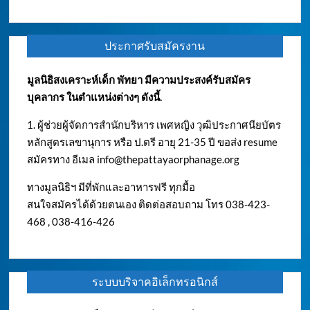
ประกาศรับสมัครงาน
มูลนิธิสงเคราะห์เด็ก พัทยา มีความประสงค์รับสมัคร
บุคลากร ในตำแหน่งต่างๆ ดังนี้.
1. ผู้ช่วยผู้จัดการสำนักบริหาร เพศหญิง วุฒิประกาศนียบัตร
หลักสูตรเลขานุการ หรือ ป.ตรี อายุ 21-35 ปี ขอส่ง resume
สมัครทาง อีเมล
info@thepattayaorphanage.org
ทางมูลนิธิฯ มีที่พักและอาหารฟรี ทุกมื้อ
สนใจสมัครได้ด้วยตนเอง ติดต่อสอบถาม โทร 038-423-
468 , 038-416-426
ระบบบริจาคอิเล็กทรอนิกส์