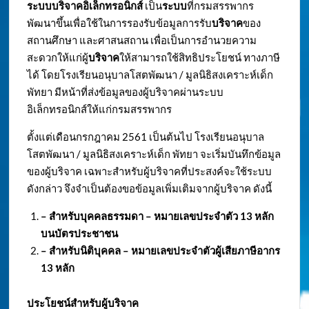
ระบบบริจาคอิเล็กทรอนิกส์
เป็น
ระบบ
ที่กรมสรรพากร
พัฒนาขึ้นเพื่อใช้ในการรองรับข้อมูลการรับ
บริจาค
ของ
สถานศึกษา และศาสนสถาน เพื่อเป็นการอำนวยความ
สะดวกให้แก่ผู้
บริจาค
ให้สามารถใช้สิทธิประโยชน์ ทางภาษี
ได้ โดยโรงเรียนอนุบาลโสตพัฒนา / มูลนิธิสงเคราะห์เด็ก
พัทยา มีหน้าที่ส่งข้อมูลของผู้บริจาคผ่านระบบ
อิเล็กทรอนิกส์ให้แก่กรมสรรพากร
ตั้งแต่เดือนกรกฎาคม 2561 เป็นต้นไป โรงเรียนอนุบาล
โสตพัฒนา / มูลนิธิสงเคราะห์เด็ก พัทยา จะเริ่มบันทึกข้อมูล
ของผู้บริจาค เฉพาะสำหรับผู้บริจาคที่ประสงค์จะใช้ระบบ
ดังกล่าว จึงจำเป็นต้องขอข้อมูลเพิ่มเติมจากผู้บริจาค ดังนี้
– สำหรับบุคคลธรรมดา – หมายเลขประจำตัว
13 หลัก
บนบัตรประชาชน
– สำหรับนิติบุคคล – หมายเลขประจำตัวผู้เสียภาษีอากร
13 หลัก
ประโยชน์สำหรับผู้บริจาค