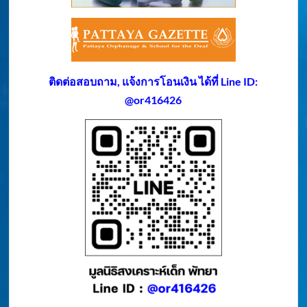
ติดต่อสอบถาม, แจ้งการโอนเงิน ได้ที่ Line ID:
@or416426