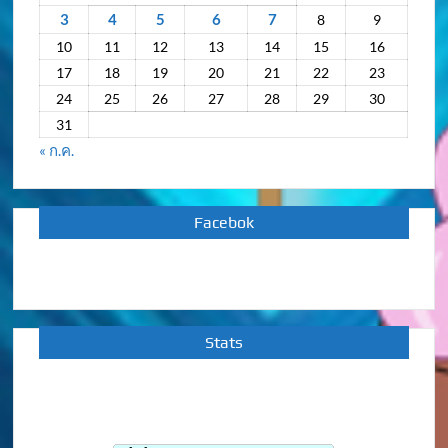
3
4
5
6
7
8
9
10
11
12
13
14
15
16
17
18
19
20
21
22
23
24
25
26
27
28
29
30
31
« ก.ค.
Facebok
Stats