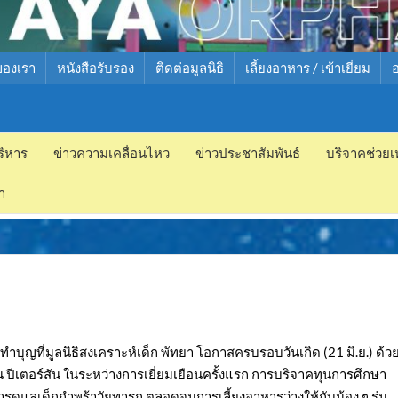
ของเรา
หนังสือรับรอง
ติดต่อมูลนิธิ
เลี้ยงอาหาร / เข้าเยี่ยม
ริหาร
ข่าวความเคลื่อนไหว
ข่าวประชาสัมพันธ์
บริจาคช่วยเ
ำ
ำบุญที่มูลนิธิสงเคราะห์เด็ก พัทยา โอกาสครบรอบวันเกิด (21 มิ.ย.) ด้ว
เตอร์สัน ในระหว่างการเยี่ยมเยือนครั้งแรก การบริจาคทุนการศึกษา
ารดูแลเด็กกำพร้าวัยทารก ตลอดจนการเลี้ยงอาหารว่างให้กับน้อง ๆ รุ่น