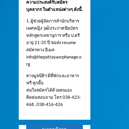
ความประสงค์รับสมัคร
บุคลากร ในตำแหน่งต่างๆ ดังนี้.
1. ผู้ช่วยผู้จัดการสำนักบริหาร
เพศหญิง วุฒิประกาศนียบัตร
หลักสูตรเลขานุการ หรือ ป.ตรี
อายุ 21-35 ปี ขอส่ง resume
สมัครทาง อีเมล
info@thepattayaorphanage.o
rg
ทางมูลนิธิฯ มีที่พักและอาหาร
ฟรี ทุกมื้อ
สนใจสมัครได้ด้วยตนเอง
ติดต่อสอบถาม โทร 038-423-
468 , 038-416-426