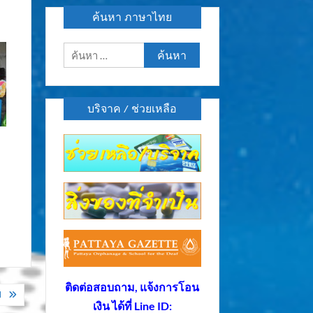
ค้นหา ภาษาไทย
ค้นหา
สำหรับ:
บริจาค / ช่วยเหลือ
ติดต่อสอบถาม, แจ้งการโอน
ป
เงิน ได้ที่ Line ID: