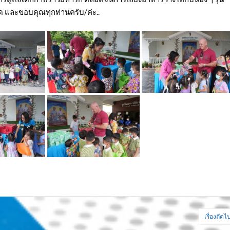
ิด และขอบคุณทุกท่านครับ/ค่ะ..
เรื่องถัดไ