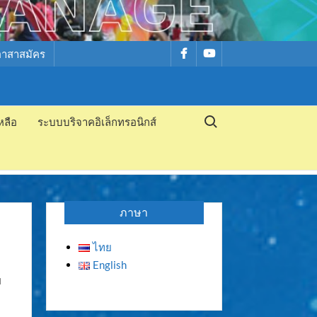
รายการ
รายการ
อาสาสมัคร
เมนู
เมนู
Search for:
หลือ
ระบบบริจาคอิเล็กทรอนิกส์
ภาษา
ไทย
English
ย