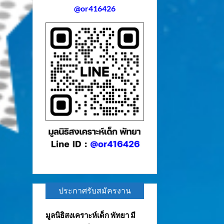
@or416426
ประกาศรับสมัครงาน
มูลนิธิสงเคราะห์เด็ก พัทยา มี