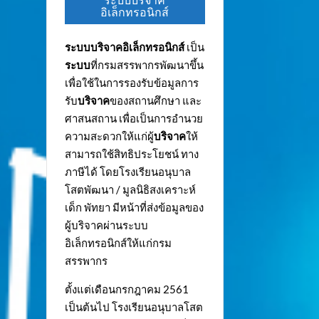
ระบบบริจาค
อิเล็กทรอนิกส์
ระบบบริจาคอิเล็กทรอนิกส์
เป็น
ระบบ
ที่กรมสรรพากรพัฒนาขึ้น
เพื่อใช้ในการรองรับข้อมูลการ
รับ
บริจาค
ของสถานศึกษา และ
ศาสนสถาน เพื่อเป็นการอำนวย
ความสะดวกให้แก่ผู้
บริจาค
ให้
สามารถใช้สิทธิประโยชน์ ทาง
ภาษีได้ โดยโรงเรียนอนุบาล
โสตพัฒนา / มูลนิธิสงเคราะห์
เด็ก พัทยา มีหน้าที่ส่งข้อมูลของ
ผู้บริจาคผ่านระบบ
อิเล็กทรอนิกส์ให้แก่กรม
สรรพากร
ตั้งแต่เดือนกรกฎาคม 2561
เป็นต้นไป โรงเรียนอนุบาลโสต