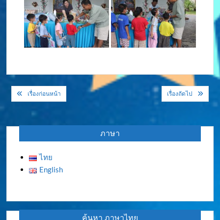
แนะแนว
เรื่องก่อนหน้า
เรื่องถัดไป
เรื่อง
ภาษา
ไทย
English
ค้นหา ภาษาไทย