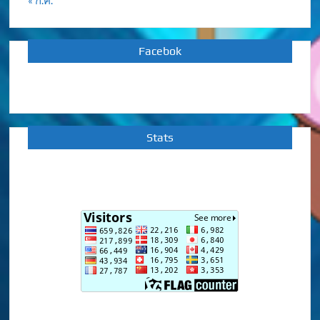
Facebok
Stats