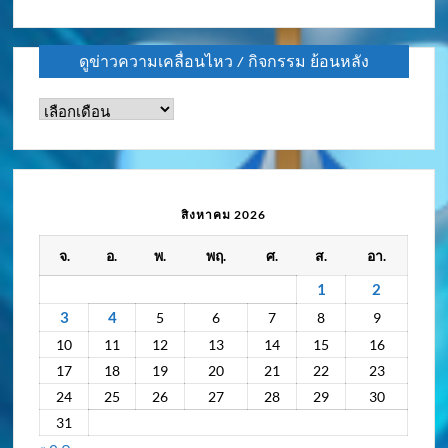
ดูข่าวความเคลื่อนไหว / กิจกรรม ย้อนหลัง
ดู
ข่าว
ความ
เคลื่อนไหว
/
สิงหาคม 2026
กิจกรรม
จ.
อ.
พ.
พฤ.
ศ.
ส.
อา.
ย้อน
หลัง
1
2
3
4
5
6
7
8
9
10
11
12
13
14
15
16
17
18
19
20
21
22
23
24
25
26
27
28
29
30
31
« ก.ค.