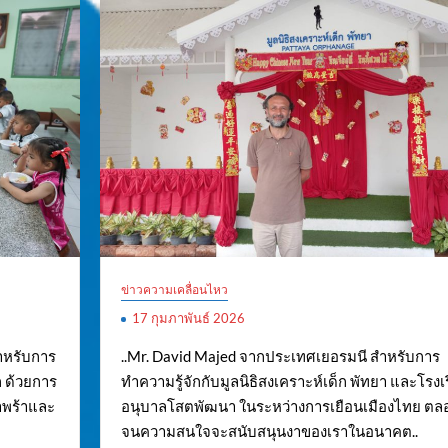
ข่าวความเคลื่อนไหว
17 กุมภาพันธ์ 2026
สำหรับการ
..Mr. David Majed จากประเทศเยอรมนี สำหรับการ
ก ด้วยการ
ทำความรู้จักกับมูลนิธิสงเคราะห์เด็ก พัทยา และโรงเ
กำพร้าและ
อนุบาลโสตพัฒนา ในระหว่างการเยือนเมืองไทย ตล
จนความสนใจจะสนับสนุนงาของเราในอนาคต..