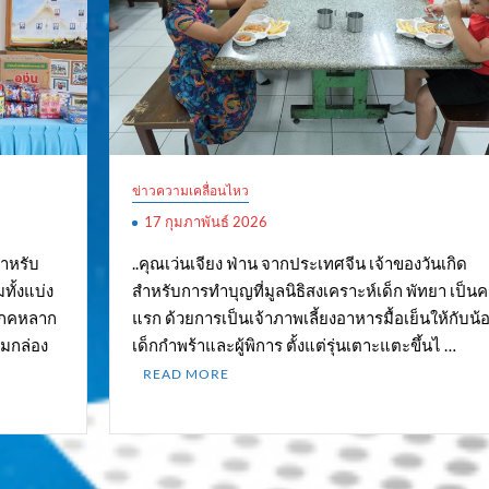
ข่าวความเคลื่อนไหว
17 กุมภาพันธ์ 2026
สำหรับ
..คุณเว่นเจียง ฟ่าน จากประเทศจีน เจ้าของวันเกิด
ทั้งแบ่ง
สำหรับการทำบุญที่มูลนิธิสงเคราะห์เด็ก พัทยา เป็นคร
ิโภคหลาก
แรก ด้วยการเป็นเจ้าภาพเลี้ยงอาหารมื้อเย็นให้กับน้อ
มกล่อง
เด็กกำพร้าและผู้พิการ ตั้งแต่รุ่นเตาะแตะขึ้นไ …
READ MORE