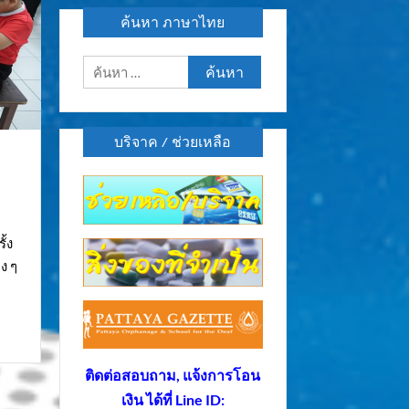
ค้นหา ภาษาไทย
ค้นหา
สำหรับ:
บริจาค / ช่วยเหลือ
ั้ง
ง ๆ
ติดต่อสอบถาม, แจ้งการโอน
เงิน ได้ที่ Line ID: