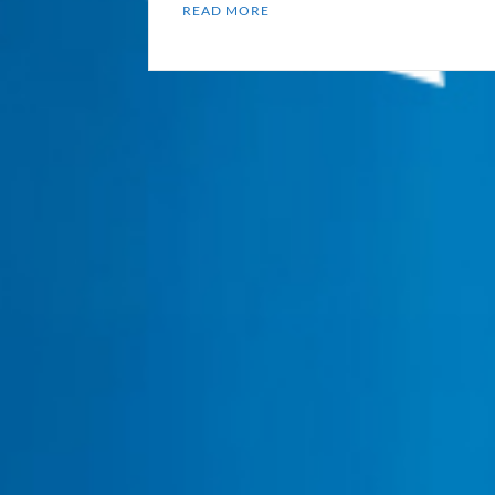
READ MORE