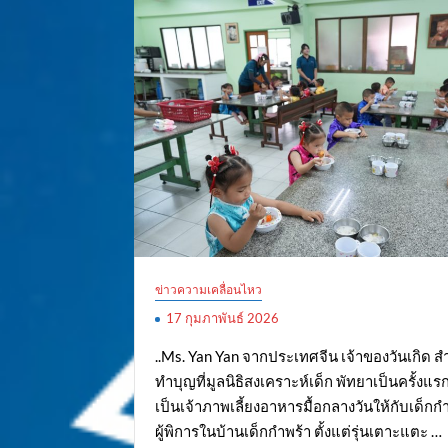
ข่าวความเคลื่อนไหว
17 กุมภาพันธ์ 2026
..Ms. Yan Yan จากประเทศจีน เจ้าของวันเกิด 
ทำบุญที่มูลนิธิสงเคราะห์เด็ก พัทยาเป็นครั้งแร
เป็นเจ้าภาพเลี้ยงอาหารมื้อกลางวันให้กับเด็ก
ผู้พิการในบ้านเด็กกำพร้า ตั้งแต่รุ่นเตาะแตะ …