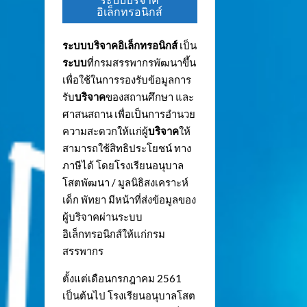
ระบบบริจาค
อิเล็กทรอนิกส์
ระบบบริจาคอิเล็กทรอนิกส์
เป็น
ระบบ
ที่กรมสรรพากรพัฒนาขึ้น
เพื่อใช้ในการรองรับข้อมูลการ
รับ
บริจาค
ของสถานศึกษา และ
ศาสนสถาน เพื่อเป็นการอำนวย
ความสะดวกให้แก่ผู้
บริจาค
ให้
สามารถใช้สิทธิประโยชน์ ทาง
ภาษีได้ โดยโรงเรียนอนุบาล
โสตพัฒนา / มูลนิธิสงเคราะห์
เด็ก พัทยา มีหน้าที่ส่งข้อมูลของ
ผู้บริจาคผ่านระบบ
อิเล็กทรอนิกส์ให้แก่กรม
สรรพากร
ตั้งแต่เดือนกรกฎาคม 2561
เป็นต้นไป โรงเรียนอนุบาลโสต