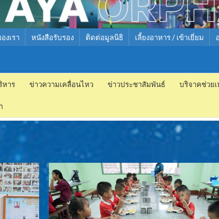
ของเรา
หนังสือรับรอง
ติดต่อมูลนิธิ
เลี้ยงอาหาร / เข้าเยี่ยม
ริหาร
ข่าวความเคลื่อนไหว
ข่าวประชาสัมพันธ์
บริจาคช่วยเ
ำ