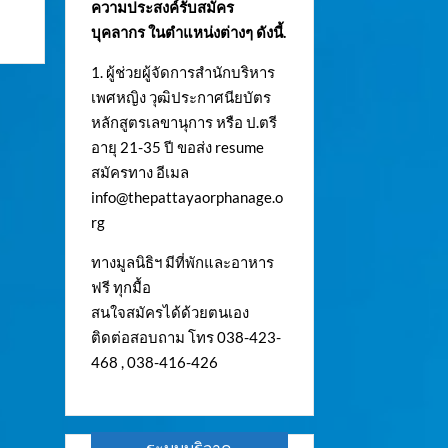
ความประสงค์รับสมัคร
บุคลากร ในตำแหน่งต่างๆ ดังนี้.
1. ผู้ช่วยผู้จัดการสำนักบริหาร
เพศหญิง วุฒิประกาศนียบัตร
หลักสูตรเลขานุการ หรือ ป.ตรี
อายุ 21-35 ปี ขอส่ง resume
สมัครทาง อีเมล
info@thepattayaorphanage.o
rg
ทางมูลนิธิฯ มีที่พักและอาหาร
ฟรี ทุกมื้อ
สนใจสมัครได้ด้วยตนเอง
ติดต่อสอบถาม โทร 038-423-
468 , 038-416-426