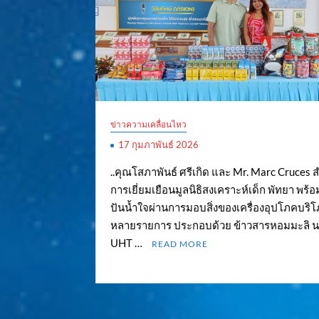
ข่าวความเคลื่อนไหว
17 กุมภาพันธ์ 2026
..คุณโสภาพันธ์ ศรีเกิด และ Mr. Marc Cruces 
การเยี่ยมเยือนมูลนิธิสงเคราะห์เด็ก พัทยา พร้อม
ปันน้ำใจผ่านการมอบสิ่งของเครื่องอุปโภคบร
หลายรายการ ประกอบด้วย ข้าวสารหอมมะลิ น
UHT …
READ MORE