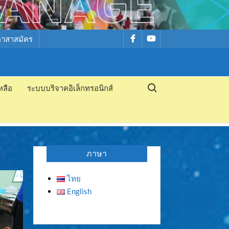
รายการ
รายการ
อาสาสมัคร
เมนู
เมนู
Search for:
หลือ
ระบบบริจาคอิเล็กทรอนิกส์
ภาษา
ไทย
English