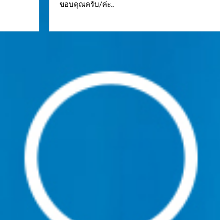
ขอบคุณครับ/ค่ะ..