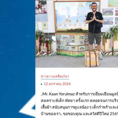
ข่าวความเคลื่อนไหว
12 มกราคม 2026
..Mr. Kaan Yorulmaz สำหรับการเยี่ยมเยือนมูลน
สงเคราะห์เด็ก พัทยา ครั้งแรก ตลอดจนการบริ
เสื้อผ้า สนับสนุนการดูแลน้อง ๆ เด็กกำพร้าและผ
บ้านของเรา.. ขอขอบคุณ และสวัสดีปีใหม่ 256