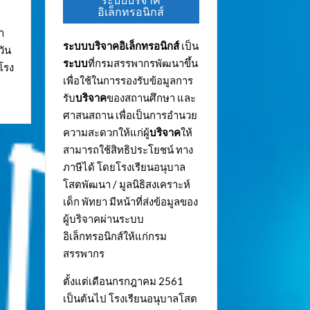
ระบบบริจาค
อิเล็กทรอนิกส์
า
ระบบบริจาคอิเล็กทรอนิกส์
เป็น
วัน
ระบบ
ที่กรมสรรพากรพัฒนาขึ้น
นโรง
เพื่อใช้ในการรองรับข้อมูลการ
รับ
บริจาค
ของสถานศึกษา และ
ศาสนสถาน เพื่อเป็นการอำนวย
ความสะดวกให้แก่ผู้
บริจาค
ให้
สามารถใช้สิทธิประโยชน์ ทาง
ภาษีได้ โดยโรงเรียนอนุบาล
โสตพัฒนา / มูลนิธิสงเคราะห์
เด็ก พัทยา มีหน้าที่ส่งข้อมูลของ
ผู้บริจาคผ่านระบบ
อิเล็กทรอนิกส์ให้แก่กรม
สรรพากร
ตั้งแต่เดือนกรกฎาคม 2561
เป็นต้นไป โรงเรียนอนุบาลโสต