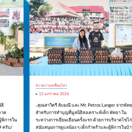
ข่าวความเคลื่อนไหว
12 มกราคม 2026
ิธิ
..คุณสาวิตรี ลับมณี และ Mr. Petros Langer จากพัท
จาค
สำหรับการทำบุญที่มูลนิธิสงเคราะห์เด็ก พัทยา ใน
ู้พิการใน
ระหว่างการเยี่ยมเยือนครั้งแรก ด้วยการบริจาคไข่ไก่
9 ครับ/
สนับสนุนการดูแลน้อง ๆ เด็กกำพร้าและผู้พิการในบ้