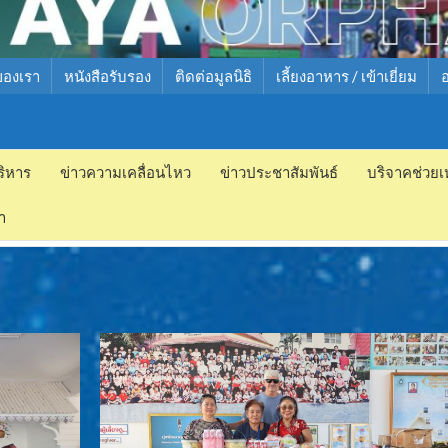
ของเรา
หนังสือรับรอง
ติดต่อมูลนิธิ
เลี้ยงอาหาร / เข้าเยี่ยม
ริหาร
ข่าวความเคลื่อนไหว
ข่าวประชาสัมพันธ์
บริจาคช่วยเ
ำ