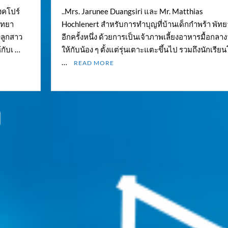
งคโปร์
..Mrs. Jarunee Duangsiri และ Mr. Matthias
พัทยา
Hochlenert สำหรับการทำบุญที่บ้านเด็กกำพร้า พัทย
งลูกสาว
อีกครั้งหนึ่ง ด้วยการเป็นเจ้าภาพเลี้ยงอาหารมื้อกลาง
้กับเ …
ให้กับน้อง ๆ ตั้งแต่รุ่นเตาะแตะขึ้นไป รวมถึงนักเรีย
…
READ MORE