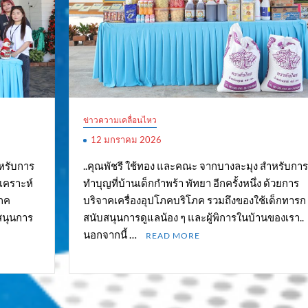
ข่าวความเคลื่อนไหว
12 มกราคม 2026
ำหรับการ
..คุณพัชรี ใช้ทอง และคณะ จากบางละมุง สำหรับการ
งเคราะห์
ทำบุญที่บ้านเด็กกำพร้า พัทยา อีกครั้งหนึ่ง ด้วยการ
โภค
บริจาคเครื่องอุปโภคบริโภค รวมถึงของใช้เด็กทารก
สนุนการ
สนับสนุนการดูแลน้อง ๆ และผู้พิการในบ้านของเรา..
นอกจากนี้ …
READ MORE