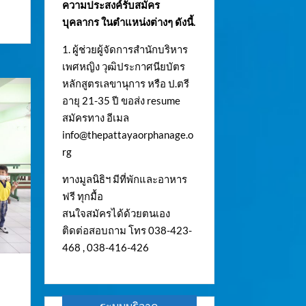
ความประสงค์รับสมัคร
บุคลากร ในตำแหน่งต่างๆ ดังนี้.
1. ผู้ช่วยผู้จัดการสำนักบริหาร
เพศหญิง วุฒิประกาศนียบัตร
หลักสูตรเลขานุการ หรือ ป.ตรี
อายุ 21-35 ปี ขอส่ง resume
สมัครทาง อีเมล
info@thepattayaorphanage.o
rg
ทางมูลนิธิฯ มีที่พักและอาหาร
ฟรี ทุกมื้อ
สนใจสมัครได้ด้วยตนเอง
ติดต่อสอบถาม โทร 038-423-
468 , 038-416-426