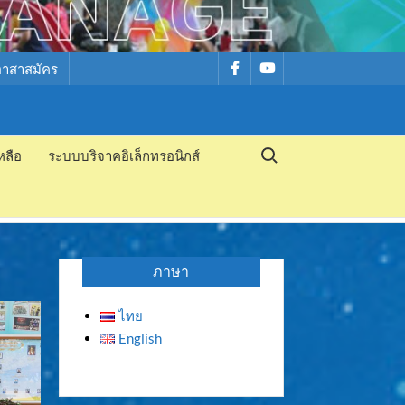
รายการ
รายการ
อาสาสมัคร
เมนู
เมนู
Search for:
หลือ
ระบบบริจาคอิเล็กทรอนิกส์
ภาษา
ไทย
English