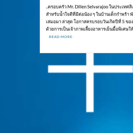
..ครอบครัว Mr. Dillen Selvarajoo ในประเทศสิ
สำหรับน้ำใจดีที่มีต่อน้อง ๆ ในบ้านเด็กกำพร้า 
เสมอมา ล่าสุด โอกาสครบรอบวันเกิดปีที่ 5 ขอ
ด้วยการเป็นเจ้าภาพเลี้ยงอาหารเย็นมื้อพิเศษให
READ MORE