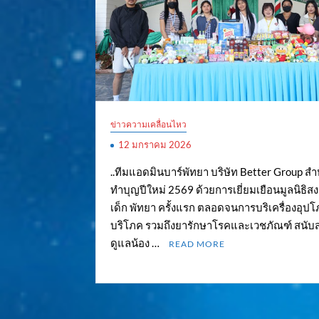
ข่าวความเคลื่อนไหว
12 มกราคม 2026
..ทีมแอดมินบาร์พัทยา บริษัท Better Group ส
ทำบุญปีใหม่ 2569 ด้วยการเยี่ยมเยือนมูลนิธิส
เด็ก พัทยา ครั้งแรก ตลอดจนการบริเครื่องอุป
บริโภค รวมถึงยารักษาโรคและเวชภัณฑ์ สนับ
ดูแลน้อง …
READ MORE