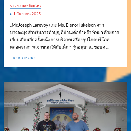
ข่าวความเคลื่อนไหว
1 กันยายน 2025
..Mr.Joseph Larevoy และ Ms. Elenor Iukelson จาก
บางละมุง สำหรับการทำบุญที่บ้านเด็กกำพร้า พัทยา ด้วยการ
เยี่ยมเยือนอีกครั้งหนึ่ง การบริจาคเครื่องอุปโภคบริโภค
ตลอดจนการแจกขนมให้กับเด็ก ๆ รุ่นอนุบาล.. ขอบค …
READ MORE