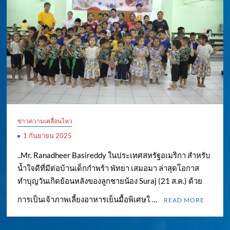
ข่าวความเคลื่อนไหว
1 กันยายน 2025
..Mr. Ranadheer Basireddy ในประเทศสหรัฐอเมริกา สำหรับ
น้ำใจดีที่มีต่อบ้านเด็กกำพร้า พัทยา เสมอมา ล่าสุดโอกาส
ทำบุญวันเกิดย้อนหลังของลูกชายน้อง Suraj (21 ส.ค.) ด้วย
การเป็นเจ้าภาพเลี้ยงอาหารเย็นมื้อพิเศษใ …
READ MORE