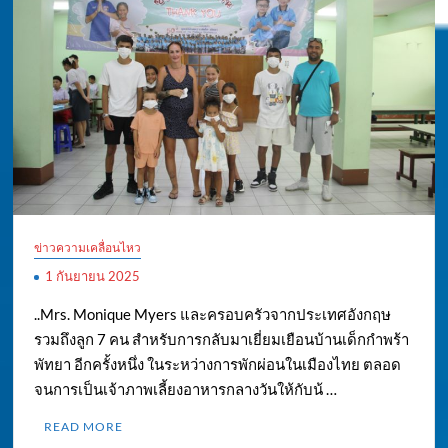
ข่าวความเคลื่อนไหว
1 กันยายน 2025
..Mrs. Monique Myers และครอบครัวจากประเทศอังกฤษ
รวมถึงลูก 7 คน สำหรับการกลับมาเยี่ยมเยือนบ้านเด็กกำพร้า
พัทยา อีกครั้งหนึ่ง ในระหว่างการพักผ่อนในเมืองไทย ตลอด
จนการเป็นเจ้าภาพเลี้ยงอาหารกลางวันให้กับน้ …
READ MORE