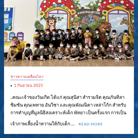
ข่าวความเคลื่อนไหว
1 กันยายน 2025
..คณะเจ้าของวันเกิด ได้แก่ คุณสุนิสา สำรวมจิต คุณภันทิลา
ซิมซัน คุณเพทาย อันวิชา และคุณพัณณิตา เหล่าโก้ก สำหรับ
การทำบุญที่มูลนิธิสงเคราะห์เด็ก พัทยา เป็นครั้งแรก การเป็น
เจ้าภาพเลี้ยงน้ำหวานให้กับเด็ก …
READ MORE