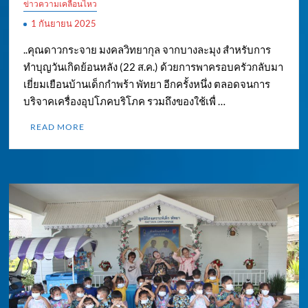
ข่าวความเคลื่อนไหว
1 กันยายน 2025
..คุณดาวกระจาย มงคลวิทยากุล จากบางละมุง สำหรับการ
ทำบุญวันเกิดย้อนหลัง (22 ส.ค.) ด้วยการพาครอบครัวกลับมา
เยี่ยมเยือนบ้านเด็กกำพร้า พัทยา อีกครั้งหนึ่ง ตลอดจนการ
บริจาคเครื่องอุปโภคบริโภค รวมถึงของใช้เพื่ …
READ MORE