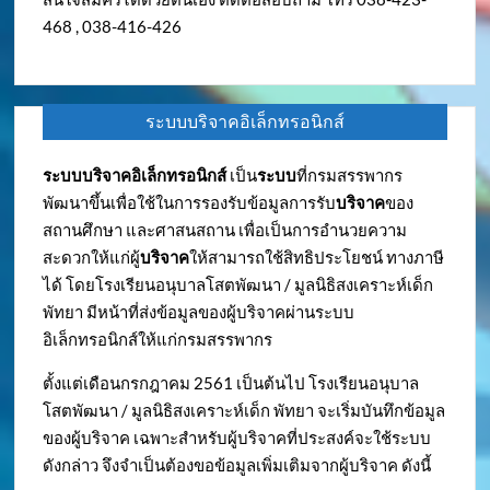
468 , 038-416-426
ระบบบริจาคอิเล็กทรอนิกส์
ระบบบริจาคอิเล็กทรอนิกส์
เป็น
ระบบ
ที่กรมสรรพากร
พัฒนาขึ้นเพื่อใช้ในการรองรับข้อมูลการรับ
บริจาค
ของ
สถานศึกษา และศาสนสถาน เพื่อเป็นการอำนวยความ
สะดวกให้แก่ผู้
บริจาค
ให้สามารถใช้สิทธิประโยชน์ ทางภาษี
ได้ โดยโรงเรียนอนุบาลโสตพัฒนา / มูลนิธิสงเคราะห์เด็ก
พัทยา มีหน้าที่ส่งข้อมูลของผู้บริจาคผ่านระบบ
อิเล็กทรอนิกส์ให้แก่กรมสรรพากร
ตั้งแต่เดือนกรกฎาคม 2561 เป็นต้นไป โรงเรียนอนุบาล
โสตพัฒนา / มูลนิธิสงเคราะห์เด็ก พัทยา จะเริ่มบันทึกข้อมูล
ของผู้บริจาค เฉพาะสำหรับผู้บริจาคที่ประสงค์จะใช้ระบบ
ดังกล่าว จึงจำเป็นต้องขอข้อมูลเพิ่มเติมจากผู้บริจาค ดังนี้