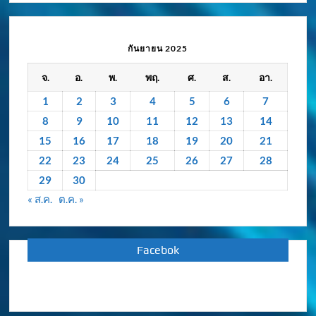
ความ
เคลื่อนไหว
/
กันยายน 2025
กิจกรรม
จ.
อ.
พ.
พฤ.
ศ.
ส.
อา.
ย้อน
หลัง
1
2
3
4
5
6
7
8
9
10
11
12
13
14
15
16
17
18
19
20
21
22
23
24
25
26
27
28
29
30
« ส.ค.
ต.ค. »
Facebok