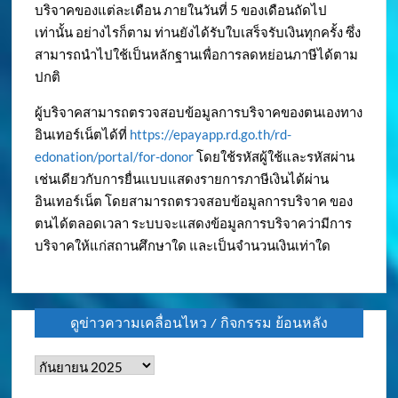
บริจาคของแต่ละเดือน ภายในวันที่ 5 ของเดือนถัดไป
เท่านั้น อย่างไรก็ตาม ท่านยังได้รับใบเสร็จรับเงินทุกครั้ง ซึ่ง
สามารถนำไปใช้เป็นหลักฐานเพื่อการลดหย่อนภาษีได้ตาม
ปกติ
ผู้บริจาคสามารถตรวจสอบข้อมูลการบริจาคของตนเองทาง
อินเทอร์เน็ตได้ที่
https://epayapp.rd.go.th/rd-
edonation/portal/for-donor
โดยใช้รหัสผู้ใช้และรหัสผ่าน
เช่นเดียวกับการยื่นแบบแสดงรายการภาษีเงินได้ผ่าน
อินเทอร์เน็ต โดยสามารถตรวจสอบข้อมูลการบริจาค ของ
ตนได้ตลอดเวลา ระบบจะแสดงข้อมูลการบริจาคว่ามีการ
บริจาคให้แก่สถานศึกษาใด และเป็นจำนวนเงินเท่าใด
ดูข่าวความเคลื่อนไหว / กิจกรรม ย้อนหลัง
ดู
ข่าว