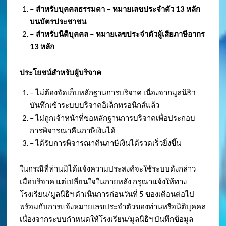
– สำหรับบุคคลธรรมดา – หมายเลขประจำตัว
13 หลัก
บนบัตรประชาชน
– สำหรับนิติบุคคล – หมายเลขประจำตัวผู้เสียภาษีอากร
13 หลัก
ประโยชน์สำหรับผู้บริจาค
– ไม่ต้องจัดเก็บหลักฐานการบริจาค เนื่องจากมูลนิธิฯ
บันทึกเข้าระบบบริจาคอิเล็กทรอนิกส์แล้ว
– ไม่ถูกเจ้าหน้าที่ขอหลักฐานการบริจาคเพื่อประกอบ
การพิจารณาคืนภาษีเงินได้
– ได้รับการพิจารณาคืนภาษีเงินได้รวดเร็วยิ่งขึ้น
ในกรณีที่ท่านมิได้แจ้งความประสงค์จะใช้ระบบดังกล่าว
เมื่อบริจาค แต่เปลี่ยนใจในภายหลัง กรุณาแจ้งให้ทาง
โรงเรียน/มูลนิธิฯ ดำเนินการก่อนวันที่ 5 ของเดือนต่อไป
พร้อมกับการแจ้งหมายเลขประจำตัวของท่านหรือนิติบุคคล
เนื่องจากระบบกำหนดให้โรงเรียน/มูลนิธิฯ บันทึกข้อมูล