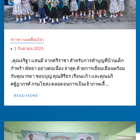
ข่าวความเคลื่อนไหว
1 กันยายน 2025
..คุณจริฐา แสนมี จากศรีราชา สำหรับการทำบุญที่บ้านเด็ก
กำพร้า พัทยา อย่างต่อเนื่อง ล่าสุด ด้วยการเยี่ยมเยือนพร้อม
กับคุณวรดา ชอบบุญ คุณสิรีธร เรือนแก้ว และคุณอภิ
ศฐ์ฎาภรศ์ กรมไธสง ตลอดจนการเป็นเจ้าภาพเลี้ …
READ MORE